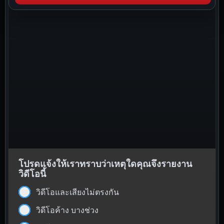
โปรดแจ้งให้เราทราบว่าเหตุใดคุณจึงรายงาน
วิดีโอนี้
วิดีโอและเสียงไม่ตรงกัน
วิดีโอค้าง บางช่วง