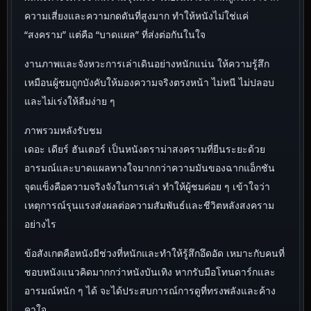
ความเสี่ยงและความกดดันที่สูงมาก ทำให้หนังไม่ใช่แค่
“สงคราม” แต่คือ “บาดแผล” ที่ส่งต่อกันในใจ
งานภาพและจังหวะการเล่าเดินอย่างหนักแน่น ให้ความรู้สึก
เหมือนผู้ชมถูกบังคับให้มองความจริงตรงหน้า ไม่หนี ไม่ปลอบ
และไม่เร่งให้ลืมง่าย ๆ
ภาพรวมหลังรับชม
เดอะ เดียร์ ฮันเตอร์ เป็นหนังดราม่าสงครามที่ยืนระยะด้วย
อารมณ์และบาดแผลทางใจมากกว่าความมันของฉากแอ็กชัน
จุดแข็งคือความจริงจังในการเล่า ทำให้ผู้ชมค่อย ๆ เข้าใจว่า
เหตุการณ์รุนแรงส่งผลต่อความสัมพันธ์และชีวิตหลังสงคราม
อย่างไร
ข้อสังเกตคือหนังมีช่วงที่หนักและทำให้รู้สึกอึดอัด เหมาะกับคนที่
ชอบหนังแนวคิดมากกว่าหนังบันเทิง หากรับมือโทนดาร์กและ
อารมณ์หนัก ๆ ได้ จะได้ประสบการณ์การดูที่ทรงพลังและค้าง
คาใจ