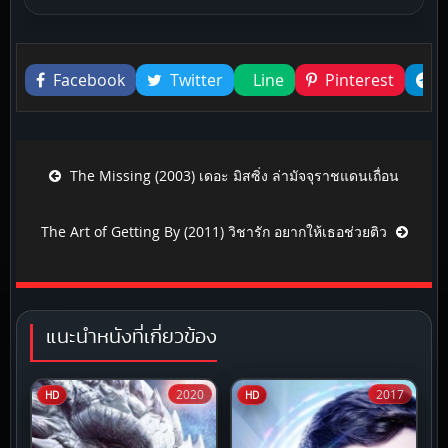
Liked this
Facebook
Twitter
Line
Pinterest
Post navigation
The Missing (2003) เดอะ มิสซิ่ง ล่ามัจจุราชแดนเถื่อน
The Art of Getting By (2011) วิชารัก อยากให้เธอช่วยติว
แนะนำหนังที่เกี่ยวข้อง
2020
2017
HD
HD