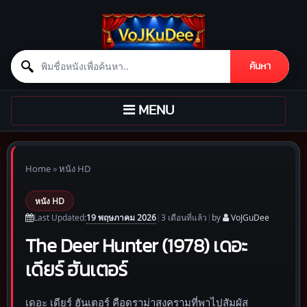
Search for:
ค้นหา
Skip to content
TOGGLE
MENU
NAVIGATION
Home
»
หนัง HD
หนัง HD
19 พฤษภาคม 2026
Last Updated:
|
3 เดือน
ที่แล้ว
|
by
VoJGuDee
The Deer Hunter (1978) เดอะ
เดียร์ ฮันเตอร์
เดอะ เดียร์ ฮันเตอร์ คือดราม่าสงครามที่พาไปสัมผัส