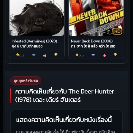
สยอง
หนัง
ขวัญ
HD
Infested (Vermines) (2023)
Never Back Down (2008)
ฝูง 8 ขากับดักสยอง
กระชาก ใจ สู้ แล้ว คว้า ใจ เธอ
6.2
6.5
พูดคุยหลังรับชม
ความคิดเห็นเกี่ยวกับ The Deer Hunter
(1978) เดอะ เดียร์ ฮันเตอร์
แสดงความคิดเห็นเกี่ยวกับหนังเรื่องนี้
กรุณาแสดงความคิดเห็นให้เกี่ยวข้องกับเนื้อหา หลีกเลี่ยง