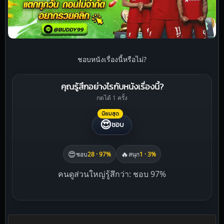
ชอบหนังเรื่องนี้หรือไม่?
คุณรู้สึกอย่างไรกับหนังเรื่องนี้?
กดได้ 1 ครั้ง
นิยมสุด
😍
ชอบ
😍
🔥
ชอบ
28 · 97%
สนุก
1 · 3%
คนดูส่วนใหญ่รู้สึกว่า: ชอบ 97%
Liked this