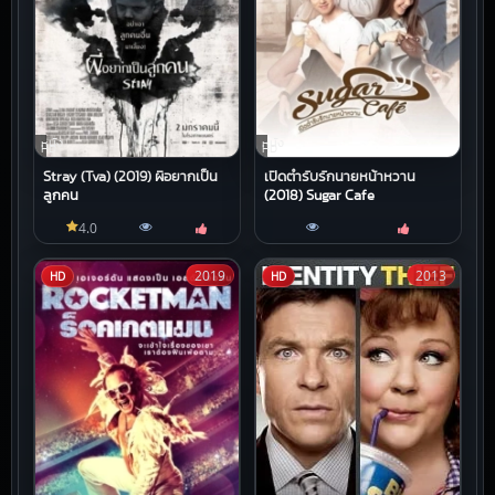
หนัง
หนัง
HD
HD
Stray (Tva) (2019) ผีอยากเป็น
เปิดตำรับรักนายหน้าหวาน
ลูกคน
(2018) Sugar Cafe
4.0
2019
2013
HD
HD