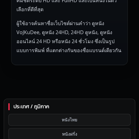
คมชัดระดับ HD และ FullHD และเป็นหนึ่งในตัว
เลือกที่ดีที่สุด
ผู้ใช้อาจค้นหาชื่อเว็บไซต์ผ่านคำว่า ดูหนัง
VoJKuDee, ดูหนัง 24HD, 24HD ดูหนัง, ดูหนัง
ออนไลน์ 24 HD หรือหนัง 24 ชั่วโมง ซึ่งเป็นรูป
แบบการพิมพ์ ที่แตกต่างกันของชื่อแบรนด์เดียวกัน
ประเทศ / ภูมิภาค
หนังไทย
หนังฝรั่ง