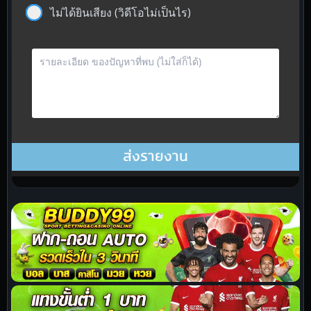
ไม่ได้ยินเสียง (วิดีโอไม่เป็นไร)