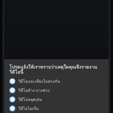
โปรดแจ้งให้เราทราบว่าเหตุใดคุณจึงรายงาน
วิดีโอนี้
วิดีโอและเสียงไม่ตรงกัน
วิดีโอค้าง บางช่วง
วิดีโอหยุดเล่น
วิดีโอไม่เริ่ม