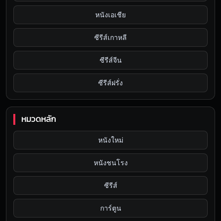
หนังเอเชีย
ซีรีส์เกาหลี
ซีรีส์จีน
ซีรีส์ฝรั่ง
หมวดหลัก
หนังใหม่
หนังชนโรง
ซีรีส์
การ์ตูน