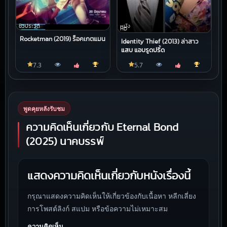
ชีวประวัติ
หนัง
HD
Rocketman (2019) ร็อคเกตแมน
Identity Thief (2013) ล่าสาว
แสบ แอบรูดปรื้ด
7.3
5.7
พูดคุยหลังรับชม
ความคิดเห็นเกี่ยวกับ Eternal Bond
(2025) นาคบรรพ์
แสดงความคิดเห็นเกี่ยวกับหนังเรื่องนี้
กรุณาแสดงความคิดเห็นให้เกี่ยวข้องกับเนื้อหา หลีกเลี่ยง
การโพสต์ลิงก์ สแปม หรือข้อความไม่เหมาะสม
ความคิดเห็น