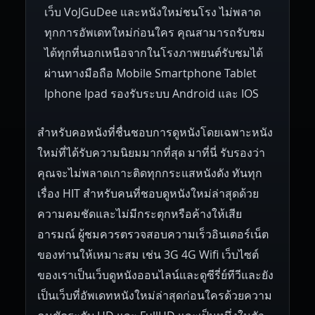
เว็บ VoJGuDee และหนังใหม่ชนโรง ไม่พลาด
Czech Republic
Brazil
Turkey
1938
1937
1930
1928
1916
ทุกการอัพเดทใหม่ก่อนใคร คุณสามารถรับชม
ได้ทุกที่นอกเหนือจากในโรงภาพยนต์รับชมได้
ผ่านทางมือถือ Mobile Smartphone Tablet
Iphone Ipad รองรับระบบ Android และ IOS
สำหรับคอหนังที่ชื่นชอบการดูหนังโดยเฉพาะหนัง
ใหม่ที่ได้รับความนิยมมากที่สุด มาที่นี่ รับรองว่า
คุณจะไม่พลาดเกาะติดทุกกระแสหนังดัง ทันทุก
เรื่อง HIT สำหรับคนที่ชอบดูหนังใหม่ล่าสุดด้วย
ความคมชัดและไม่มีกระตุกหรือค้างให้เสีย
อารมณ์ ผู้ชมควรตรวจสอบความเร็วอินเตอร์เน็ต
ของท่านให้เหมาะสม เช่น 3G 4G Wifi เว็บไซต์
ของเราเป็นเว็บดูหนังออนไลน์และดูซีรี่ย์ทีวีและยัง
เป็นเว็บที่อัพเดทหนังใหม่ล่าสุดก่อนใครด้วยความ