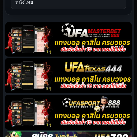
หนังไทย