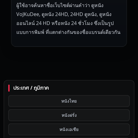
ผู้ใช้อาจค้นหาชื่อเว็บไซต์ผ่านคำว่า ดูหนัง
VoJKuDee, ดูหนัง 24HD, 24HD ดูหนัง, ดูหนัง
ออนไลน์ 24 HD หรือหนัง 24 ชั่วโมง ซึ่งเป็นรูป
แบบการพิมพ์ ที่แตกต่างกันของชื่อแบรนด์เดียวกัน
ประเทศ / ภูมิภาค
หนังไทย
หนังฝรั่ง
หนังเอเชีย