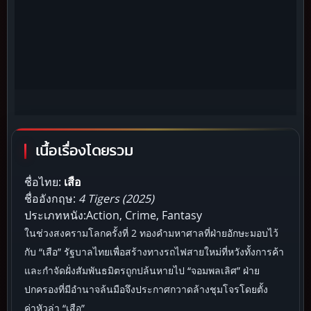
เนื้อเรื่องโดยรวม
ชื่อไทย:
เสือ
ชื่ออังกฤษ:
4 Tigers (2025)
ประเภทหนัง:Action, Crime, Fantasy
ในช่วงสงครามโลกครั้งที่ 2 ทองคำมหาศาลที่ฝ่ายอักษะมอบไว้
กับ “เสือ” รัฐบาลไทยเพื่อสร้างทางรถไฟสายใหม่ที่หวังทั้งการค้า
และกำจัดฝั่งสัมพันธมิตรถูกปล้นหายไป “จอมพลเลิศ” ฝ่าย
ปกครองที่มีอำนาจล้นมือจึงประกาศกวาดล้างชุมโจรโดยตั้ง
ค่าหัวล่า “เสือ”