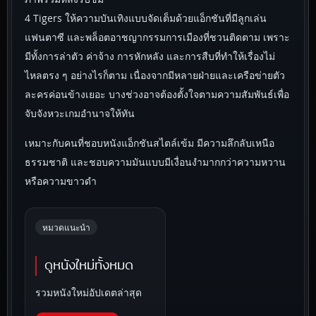
4 Tigers ให้ความบันเทิงแบบจัดเต็มด้วยแอ็กชันที่มีลูกเล่น
แฟนตาซี และพล็อตอาชญากรรมการเมืองที่ชวนติดตาม เพราะ
มีทั้งการล่าตัว ค่าจ้าง การหักหลัง และการสืบที่ทำให้เรื่องไม่
ไหลตรง ๆ อย่างไรก็ตาม เนื่องจากมีหลายฝ่ายและเครือข่ายตัว
ละครค่อนข้างเยอะ บางช่วงอาจต้องตั้งใจตามความสัมพันธ์เพื่อ
จับจังหวะเกมอำนาจให้ทัน
เหมาะกับคนที่ชอบหนังแอ็กชันสไตล์เข้ม มีความลึกลับเหนือ
ธรรมชาติ และชอบความมันแบบมีเงื่อนงำมากกว่าความหวาน
หรือความขาวดำ
หมวดแนะนำ
ดูหนังใหม่ทั้งหมด
รวมหนังใหม่อัปเดตล่าสุด