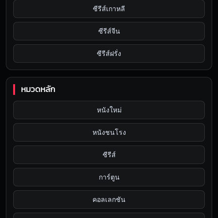
ซีรีส์เกาหลี
ซีรีส์จีน
ซีรีส์ฝรั่ง
หมวดหลัก
หนังใหม่
หนังชนโรง
ซีรีส์
การ์ตูน
คอลเลกชัน