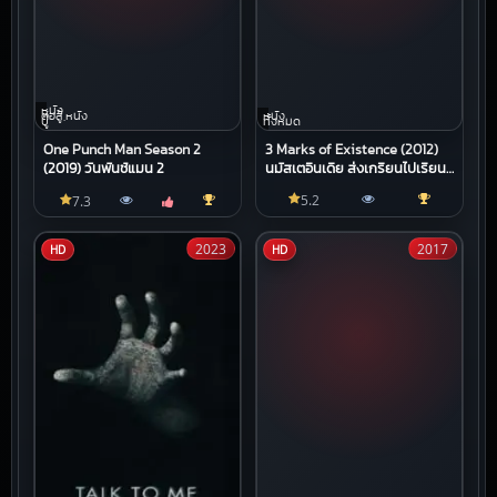
หนัง
ต่อสู้,หนัง
หนัง
บู๊
ทั้งหมด
One Punch Man Season 2
3 Marks of Existence (2012)
(2019) วันพันช์แมน 2
นมัสเตอินเดีย ส่งเกรียนไปเรียน
พุทธ
5.2
7.3
2023
2017
HD
HD