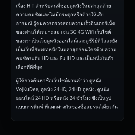
เรื่อง HIT สำหรับคนที่ชอบดูหนังใหม่ล่าสุดด้วย
ความคมชัดและไม่มีกระตุกหรือค้างให้เสีย
อารมณ์ ผู้ชมควรตรวจสอบความเร็วอินเตอร์เน็ต
ของท่านให้เหมาะสม เช่น 3G 4G Wifi เว็บไซต์
ของเราเป็นเว็บดูหนังออนไลน์และดูซีรี่ย์ทีวีและยัง
เป็นเว็บที่อัพเดทหนังใหม่ล่าสุดก่อนใครด้วยความ
คมชัดระดับ HD และ FullHD และเป็นหนึ่งในตัว
เลือกที่ดีที่สุด
ผู้ใช้อาจค้นหาชื่อเว็บไซต์ผ่านคำว่า ดูหนัง
VoJKuDee, ดูหนัง 24HD, 24HD ดูหนัง, ดูหนัง
ออนไลน์ 24 HD หรือหนัง 24 ชั่วโมง ซึ่งเป็นรูป
แบบการพิมพ์ ที่แตกต่างกันของชื่อแบรนด์เดียวกัน