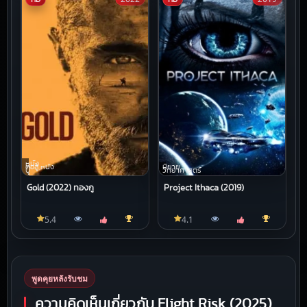
หนัง
ต่อสู้,หนัง
นิยาย
บู๊
วิทยาศาสตร์
Gold (2022) ทองกู
Project Ithaca (2019)
5.4
4.1
พูดคุยหลังรับชม
ความคิดเห็นเกี่ยวกับ Flight Risk (2025)