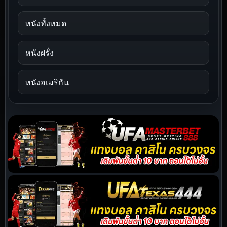
หนังทั้งหมด
หนังฝรั่ง
หนังอเมริกัน