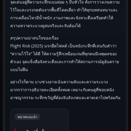
จุดเด่นอยู่ที่ความระทึกแบบค่อย ๆ บีบหัวใจ ทั้งการวางเกมความ
ไว้ใจและแรงกดดันจากพื้นที่โดดเดี่ยว ทำให้ทุกบทสนทนาและ
การเคลื่อนไหวมีน้ำหนัก งานภาพและจังหวะตึงเครียดทำให้
ความหวาดระแวงดูสมจริงและจับต้องได้
สรุปความน่าสนใจของเรื่อง
Flight Risk (2025) นรกยึดไฟลต์ เป็นหนังระทึกที่เล่นกับคำว่า
“ความไว้ใจ” ได้ดี ให้ความรู้สึกเหมือนเกมที่ทุกคนมีเหตุผลของ
ตัวเอง จุดแข็งคือจังหวะตึงและการทำให้สถานการณ์ดูอันตราย
แบบไม่ฝืน
อย่างไรก็ตาม บางช่วงอาจเน้นความลับและความระแวง
มากกว่าการอธิบายละเอียดทั้งหมด เหมาะกับคนดูที่ชอบหนัง
อาชญากรรม-ระทึกขวัญที่ต้องจับสังเกตและคาดเดาไปพร้อมกัน
หมวดแนะนำ