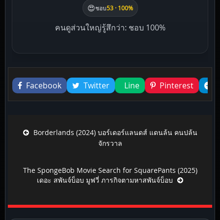
😍
ชอบ
53 · 100%
คนดูส่วนใหญ่รู้สึกว่า: ชอบ 100%
Liked this
Facebook
Twitter
Line
Pinterest
Post navigation
Borderlands (2024) บอร์เดอร์แลนดส์ แดนล้น คนปล้น
จักรวาล
The SpongeBob Movie Search for SquarePants (2025)
เดอะ สพันจ์บ็อบ มูฟวี่ ภารกิจตามหาสพันจ์บ็อบ