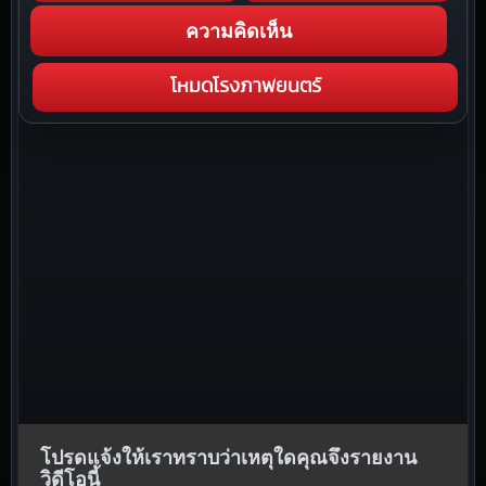
ความคิดเห็น
โหมดโรงภาพยนตร์
โปรดแจ้งให้เราทราบว่าเหตุใดคุณจึงรายงาน
วิดีโอนี้