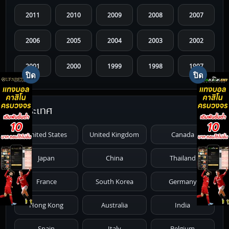
2011
2010
2009
2008
2007
2006
2005
2004
2003
2002
2001
2000
1999
1998
1997
1996
1995
1994
1993
1992
ประเทศ
1991
1990
1989
1988
1987
United States
United Kingdom
Canada
1986
1985
1984
1983
1982
Japan
China
Thailand
1981
1980
1979
1978
1977
France
South Korea
Germany
1976
1975
1974
1973
1972
Hong Kong
Australia
India
1971
1970
1969
1968
1967
Spain
Italy
Belgium