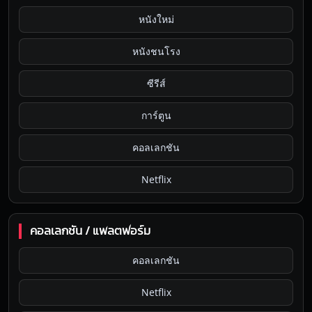
หนังใหม่
หนังชนโรง
ซีรีส์
การ์ตูน
คอลเลกชัน
Netflix
คอลเลกชัน / แพลตฟอร์ม
คอลเลกชัน
Netflix