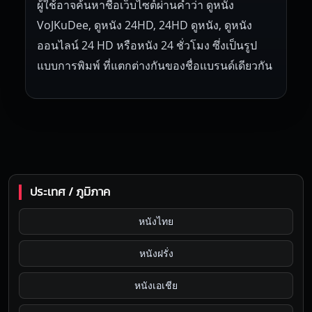
ผู้ใช้อาจค้นหาชื่อเว็บไซต์ผ่านคำว่า ดูหนัง
VoJKuDee, ดูหนัง 24HD, 24HD ดูหนัง, ดูหนัง
ออนไลน์ 24 HD หรือหนัง 24 ชั่วโมง ซึ่งเป็นรูป
แบบการพิมพ์ ที่แตกต่างกันของชื่อแบรนด์เดียวกัน
ประเทศ / ภูมิภาค
หนังไทย
หนังฝรั่ง
หนังเอเชีย