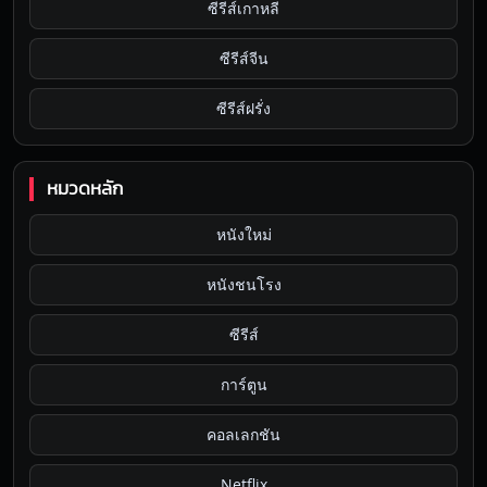
ซีรีส์เกาหลี
ซีรีส์จีน
ซีรีส์ฝรั่ง
หมวดหลัก
หนังใหม่
หนังชนโรง
ซีรีส์
การ์ตูน
คอลเลกชัน
Netflix