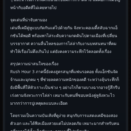
หน้ากับอดีตที่ไม่เคยหายไป
จุดเด่นที่น่าจับตามอง
เด่นที่เคมีคู่หูแบบกัดกันแต่ไปด้วยกัน จังหวะคอเมดี้สลับฉากแอ็
กชันได้พอดี พร้อมพาไล่ระดับความกดดันไปตามเมืองที่เปลี่ยน
บรรยากาศ ความลื่นไหลของการไล่ล่ากับงานบทสนทนาที่คม
ทำให้เรื่องไม่ตึงเกินไป แต่ยังคงความระทึกไว้ตลอดทั้งเรื่อง
สรุปความน่าสนใจของเรื่อง
Rush Hour 3 ภาคนี้ยังคงสูตรสนุกที่แฟนรอคอย ทั้งแอ็กชันจัด
จ้านและมุกคม ๆ ที่ช่วยลดความหนักของคดี ระหว่างลุ้นระทึกก็
ยังมีพื้นที่ให้หัวเราะเป็นช่วง ๆ อย่างไรก็ตามบางฉากอาจรู้สึกรีบ
เร่งตามจังหวะการไล่ล่า เหมาะกับคนที่ชอบหนังคู่หูจังหวะไว
มากกว่าการปูเหตุผลแบบละเอียด
โดยรวมเป็นความบันเทิงที่ดูง่าย สนุกกับการแสดงเคมีของสอง
ตัวเอก และได้ฟีลเมืองสวยแต่ไม่ปลอดภัย เหมาะมากสำหรับคน