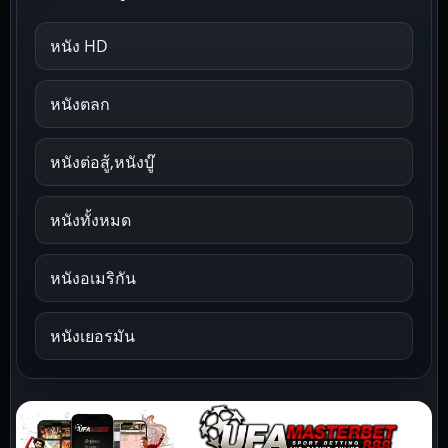
หนัง HD
หนังตลก
หนังต่อสู้,หนังบู๊
หนังทั้งหมด
หนังอเมริกัน
หนังเยอรมัน