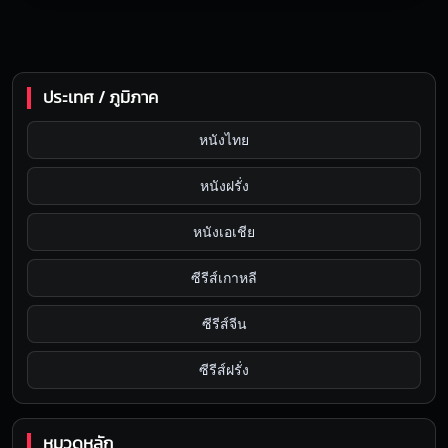
ประเทศ / ภูมิภาค
หนังไทย
หนังฝรั่ง
หนังเอเชีย
ซีรีส์เกาหลี
ซีรีส์จีน
ซีรีส์ฝรั่ง
หมวดหลัก