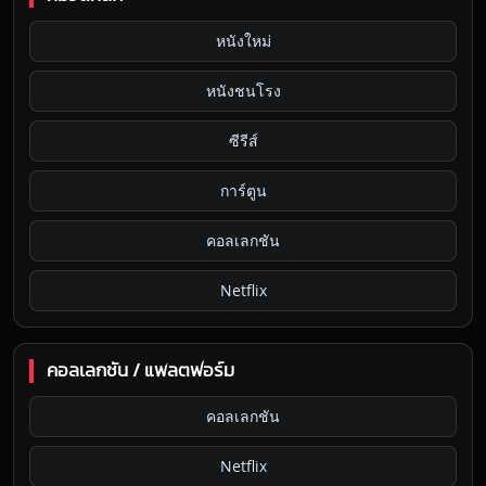
หนังใหม่
หนังชนโรง
ซีรีส์
การ์ตูน
คอลเลกชัน
Netflix
คอลเลกชัน / แพลตฟอร์ม
คอลเลกชัน
Netflix