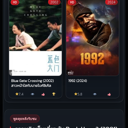
2002
2024
HD
HD
หนัง
หนัง
ทั้งหมด
ชีวิต
Blue Gate Crossing (2002)
1992 (2024)
สาวหน้าใสกับนายไบค์ซิเคิล
7.4
5.8
พูดคุยหลังรับชม