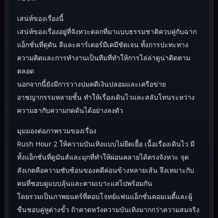
เสน่ห์ของเรื่องนี้
เสน่ห์ของเรื่องอยู่ที่จังหวะตลกที่มาแบบธรรมชาติควบคู่กับฉาก
แอ็กชั่นที่ดุดัน ลีและคาร์เตอร์มีเคมีชัดเจน ทั้งการปะทะทาง
ความคิดและการทำงานเป็นทีมที่ทำให้การไล่ล่าดูน่าติดตาม
ตลอด
นอกจากนี้ยังมีการวางปมคดีเงินปลอมและเครือข่าย
อาชญากรรมหลายชั้น ทำให้เรื่องเดินไวและสลับโทนระหว่าง
ความฮากับความกดดันได้อย่างลงตัว
มุมมองต่อภาพรวมของเรื่อง
Rush Hour 2 ให้ความบันเทิงแบบไม่ยืดเยื้อ เนื้อเรื่องเดินไว มี
ทั้งแอ็กชั่นที่ดูมันส์และมุกที่ทำให้ผ่อนคลายได้ตรงจังหวะ จุด
สังเกตคือความซับซ้อนของคดีค่อนข้างหลายเส้น จึงเหมาะกับ
คนที่ชอบดูแบบลุ้นและตามเบาะแสไปพร้อมกัน
โดยรวมเป็นภาพยนตร์ที่ตอบโจทย์แฟนแอ็กชั่นคอมเมดี้และผู้
ชื่นชอบคู่หูต่างขั้ว ถ้าคาดหวังความบันเทิงมากกว่าความสมจริง