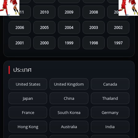
2011
2010
2009
2008
2007
2006
2005
2004
2003
2002
2001
2000
1999
1998
1997
1996
1995
1994
1993
1992
ประเทศ
1991
1990
1989
1988
1987
United States
United Kingdom
Canada
1986
1985
1984
1983
1982
Japan
China
Thailand
1981
1980
1979
1978
1977
France
South Korea
Germany
1976
1975
1974
1973
1972
Hong Kong
Australia
India
1971
1970
1969
1968
1967