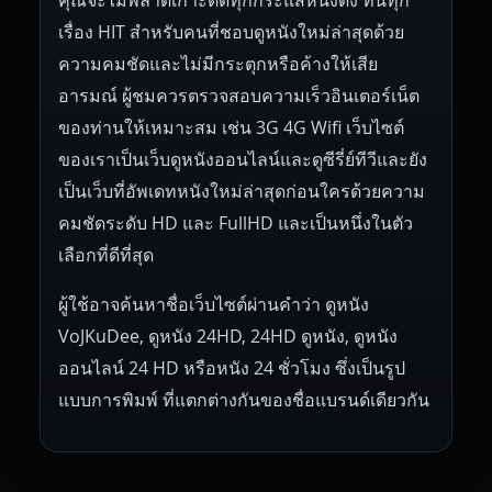
เรื่อง HIT สำหรับคนที่ชอบดูหนังใหม่ล่าสุดด้วย
ความคมชัดและไม่มีกระตุกหรือค้างให้เสีย
อารมณ์ ผู้ชมควรตรวจสอบความเร็วอินเตอร์เน็ต
ของท่านให้เหมาะสม เช่น 3G 4G Wifi เว็บไซต์
ของเราเป็นเว็บดูหนังออนไลน์และดูซีรี่ย์ทีวีและยัง
เป็นเว็บที่อัพเดทหนังใหม่ล่าสุดก่อนใครด้วยความ
คมชัดระดับ HD และ FullHD และเป็นหนึ่งในตัว
เลือกที่ดีที่สุด
ผู้ใช้อาจค้นหาชื่อเว็บไซต์ผ่านคำว่า ดูหนัง
VoJKuDee, ดูหนัง 24HD, 24HD ดูหนัง, ดูหนัง
ออนไลน์ 24 HD หรือหนัง 24 ชั่วโมง ซึ่งเป็นรูป
แบบการพิมพ์ ที่แตกต่างกันของชื่อแบรนด์เดียวกัน