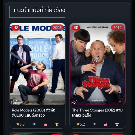
แนะนำหนังที่เกี่ยวข้อง
2008
2012
HD
HD
หนัง
หนัง
ตลก
HD
Role Models (2008) ตัวพ่อ
The Three Stooges (2012) สาม
ต้นแบบ แสบถึงทรวง
เกลอหัวแข็ง
6.8
5.2