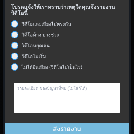
โปรดแจ้งให้เราทราบว่าเหตุใดคุณจึงรายงาน
วิดีโอนี้
วิดีโอและเสียงไม่ตรงกัน
วิดีโอค้าง บางช่วง
วิดีโอหยุดเล่น
วิดีโอไม่เริ่ม
ไม่ได้ยินเสียง (วิดีโอไม่เป็นไร)