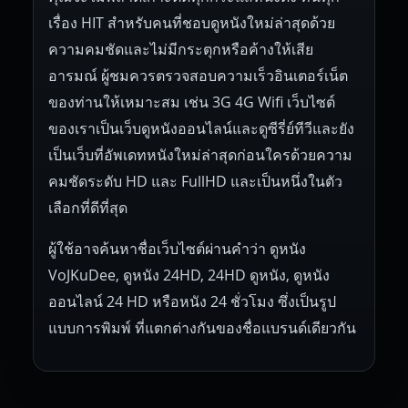
เรื่อง HIT สำหรับคนที่ชอบดูหนังใหม่ล่าสุดด้วย
ความคมชัดและไม่มีกระตุกหรือค้างให้เสีย
อารมณ์ ผู้ชมควรตรวจสอบความเร็วอินเตอร์เน็ต
ของท่านให้เหมาะสม เช่น 3G 4G Wifi เว็บไซต์
ของเราเป็นเว็บดูหนังออนไลน์และดูซีรี่ย์ทีวีและยัง
เป็นเว็บที่อัพเดทหนังใหม่ล่าสุดก่อนใครด้วยความ
คมชัดระดับ HD และ FullHD และเป็นหนึ่งในตัว
เลือกที่ดีที่สุด
ผู้ใช้อาจค้นหาชื่อเว็บไซต์ผ่านคำว่า ดูหนัง
VoJKuDee, ดูหนัง 24HD, 24HD ดูหนัง, ดูหนัง
ออนไลน์ 24 HD หรือหนัง 24 ชั่วโมง ซึ่งเป็นรูป
แบบการพิมพ์ ที่แตกต่างกันของชื่อแบรนด์เดียวกัน