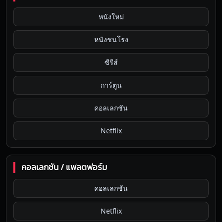
หนังใหม่
หนังชนโรง
ซีรีส์
การ์ตูน
คอลเลกชัน
Netflix
คอลเลกชัน / แพลตฟอร์ม
คอลเลกชัน
Netflix