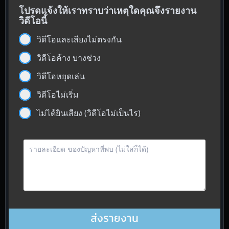
โปรดแจ้งให้เราทราบว่าเหตุใดคุณจึงรายงาน
วิดีโอนี้
วิดีโอและเสียงไม่ตรงกัน
วิดีโอค้าง บางช่วง
วิดีโอหยุดเล่น
วิดีโอไม่เริ่ม
ไม่ได้ยินเสียง (วิดีโอไม่เป็นไร)