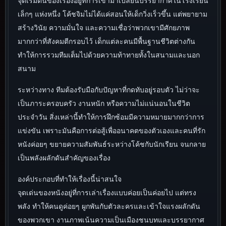
จุดเริ่มต้นของเรื่องอยู่ที่การเข้ามาเปลี่ยนบรรยากาศในโรงเรียน
เล็กๆ แห่งหนึ่ง โค้ชจิมไม่ได้แค่สอนให้เด็กวิ่งเร็วขึ้น แต่พยายาม
สร้างวินัย ความมั่นใจ และความเชื่อว่าพวกเขามีศักยภาพ
มากกว่าที่สังคมตีกรอบไว้ เด็กแต่ละคนมีพื้นฐานชีวิตต่างกัน
ทำให้การรวมทีมเต็มไปด้วยความท้าทายทั้งในสนามและนอก
สนาม
ระหว่างทาง ทีมต้องรับมือกับปัญหาที่กดทับอยู่รอบตัว ไม่ว่าจะ
เป็นภาระครอบครัว งานหนัก หรือความไม่แน่นอนในชีวิต
ประจำวัน สิ่งเหล่านี้ทำให้การฝึกซ้อมมีความหมายมากกว่าการ
แข่งขัน เพราะมันคือการต่อสู้เพื่ออนาคตของตัวเองและคนที่รัก
หนังค่อยๆ ขยายความสัมพันธ์ระหว่างโค้ชกับนักเรียน จนกลาย
เป็นพลังผลักดันสำคัญของเรื่อง
องค์ประกอบที่ทำให้เรื่องนี้น่าสนใจ
จุดเด่นของหนังอยู่ที่การเล่าเรื่องแบบค่อยเป็นค่อยไป แต่ทรง
พลัง ทำให้คนดูค่อยๆ ผูกพันกับตัวละครและเข้าใจแรงผลักดัน
ของพวกเขา งานภาพเน้นความเป็นเมืองชนบทและบรรยากาศ