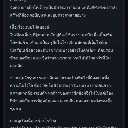
จิมพยายามฝึกให้เด็กๆเป็นนักวิ่งมาราธอน แต่ทีมกีฬาที่เขากำลัง
สร้างก็ต้องเจอปัญหาและอุปสรรคหลายอย่าง
เนื้อเรื่องแบบไม่สปอยล์
ในเมืองเล็กๆ ที่ผู้คนส่วนใหญ่ต้องใช้แรงงานหนักเพื่อเลี้ยงชีพ
โค้ชจิมย้ายเข้ามาเป็นครูฝึกในโรงเรียนมัธยมที่เต็มไปด้วย
นักเรียนเชื้อสายละติน เขาเห็นบางอย่างในตัวเด็กๆ ที่คนรอบ
ข้างมองข้าม และเชื่อว่าพวกเขาสามารถไปได้ไกลกว่าที่ใคร
คาดคิด
จากกลุ่มวัยรุ่นธรรมดา จิมพยายามสร้างทีมวิ่งที่ต้องผ่านทั้ง
ความไม่ไว้ใจ ข้อจำกัดในชีวิตประจำวัน และแรงกดดันจาก
สภาพแวดล้อมรอบตัว ทุกก้าวของการฝึกซ้อมจึงไม่ใช่แค่เรื่อง
กีฬา แต่เป็นการพิสูจน์คุณค่า ความฝัน และความหวังของทั้ง
ชุมชน
ก่อนดูเรื่องนี้ควรรู้อะไรบ้าง