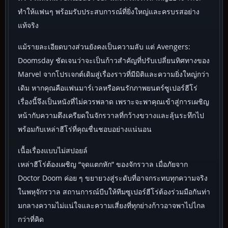
ทำให้แฟนๆ พร้อมรับประสบการณ์ที่ยิ่งใหญ่และครบรสอย่าง
แท้จริง
แม้รายละเอียดบางส่วนยังคงเป็นความลับ แต่ Avengers:
Doomsday ชัดเจนว่าจะเป็นก้าวสำคัญที่ปรับเปลี่ยนทิศทางของ
Marvel จากโปรเจกต์เดิมสู่เรื่องราวที่มีมิติและความยิ่งใหญ่กว่า
เดิม หากคุณคือแฟนมาร์เวลหรือคนรักภาพยนตร์ซูเปอร์ฮีโร่
เรื่องนี้จึงเป็นหนังที่ไม่ควรพลาด เพราะจะพาคุณเข้าสู่การเผชิญ
หน้ากับความตึงเครียดในจักรวาลที่กว้างขวางและลุ้นระทึกไป
พร้อมกับเหล่าฮีโร่ที่คุณชื่นชอบอย่างแน่นอน
เนื้อเรื่องแบบไม่สปอยล์
เหล่าฮีโร่ต้องเผชิญ “จุดแตกหัก” ของจักรวาล เมื่อภัยจาก
Doctor Doom ค่อย ๆ ขยายวงสู่ระดับที่อาจกระทบทุกความจริง
ในพหุจักรวาล สถานการณ์บีบให้ทีมซูเปอร์ฮีโร่ต้องร่วมมือกันท่า
มกลางความไม่แน่ใจและความเสี่ยงที่ทุกย่างก้าวอาจพาไปไกล
กว่าที่คิด