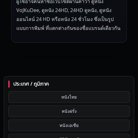
ผู้ใช้อาจค้นหาชื่อเว็บไซต์ผ่านคำว่า ดูหนัง
VoJKuDee, ดูหนัง 24HD, 24HD ดูหนัง, ดูหนัง
ออนไลน์ 24 HD หรือหนัง 24 ชั่วโมง ซึ่งเป็นรูป
แบบการพิมพ์ ที่แตกต่างกันของชื่อแบรนด์เดียวกัน
ประเทศ / ภูมิภาค
หนังไทย
หนังฝรั่ง
หนังเอเชีย