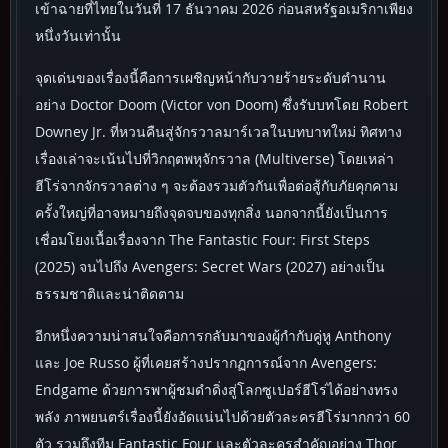
เข้าฉายที่ไทยในวันที่ 17 ธันวาคม 2026 ก่อนสหรัฐอเมริกาเพียง
หนึ่งวันเท่านั้น
จุดเด่นของเรื่องนี้คือการเผชิญหน้ากับวายร้ายระดับตำนาน
อย่าง Doctor Doom (Victor von Doom) ซึ่งรับบทโดย Robert
Downey Jr. ที่หวนคืนสู่จักรวาลมาร์เวลในบทบาทใหม่ ทิศทาง
เรื่องเล่าจะเน้นไปที่วิกฤตพหุจักรวาล (Multiverse) โดยเหล่า
ฮีโร่จากจักรวาลต่าง ๆ จะต้องรวมตัวกันเพื่อต่อสู้กับภัยคุกคาม
ครั้งใหญ่ที่อาจหมายถึงจุดจบของทุกสิ่ง นอกจากนี้ยังเป็นการ
เชื่อมโยงเนื้อเรื่องจาก The Fantastic Four: First Steps
(2025) จนไปถึง Avengers: Secret Wars (2027) อย่างเป็น
ธรรมชาติและน่าติดตาม
อีกหนึ่งความน่าสนใจคือการกลับมาของผู้กำกับคู่หู Anthony
และ Joe Russo ผู้ที่เคยสร้างปรากฏการณ์จาก Avengers:
Endgame ด้วยการพาผู้ชมดำดิ่งสู่โลกซูเปอร์ฮีโร่ได้อย่างทรง
พลัง ภาพยนตร์เรื่องนี้ยังอัดแน่นไปด้วยตัวละครฮีโร่มากกว่า 60
ตัว รวมถึงทีม Fantastic Four และตัวละครสำคัญอย่าง Thor