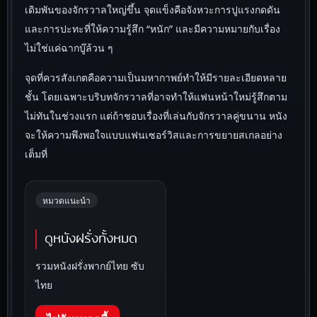
เดิมพันของจักรวาลใหญ่ขึ้น จุดแข็งคือจังหวะการปูแรงกดดัน
และการปะทะที่ให้ความรู้สึก “หนัก” และมีความหมายกับเรื่อง
ไม่ใช่แค่ฉากบู๊ล้วน ๆ
จุดที่ควรสังเกตคือความเป็นมหากาพย์ทำให้มีรายละเอียดหลาย
ชั้น โดยเฉพาะบริบทจักรวาลที่อาจทำให้แฟนหน้าใหม่รู้สึกตาม
ไม่ทันในช่วงแรก แต่ถ้าชอบเรื่องที่เล่นกับจักรวาลคู่ขนาน หนัง
จะให้ความพึงพอใจแบบแฟนเซอร์วิสและการขยายสเกลอย่าง
เต็มที่
หมวดแนะนำ
ดูหนังฝรั่งทั้งหมด
รวมหนังฝรั่งพากย์ไทย ซับ
ไทย