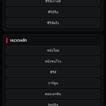
ซีรีส์เกาหลี
ซีรีส์จีน
ซีรีส์ฝรั่ง
หมวดหลัก
หนังใหม่
หนังชนโรง
ซีรีส์
การ์ตูน
คอลเลกชัน
Netflix