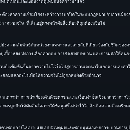
่บิดเบือนและเงื่อนงำที่ดูเหมือนจัดวางมาแล้ว
 ต้องหาความเชื่อมโยงระหว่างการปกปิดในระบบกฎหมายกับการเมืองอำ
ความจริง” ที่เห็นอยู่ตรงหน้าคือสิ่งเดียวที่ถูกต้องหรือไม่
ี้ไปยังความสัมพันธ์กับหน่วยงานทหารและสายลับที่เกี่ยวข้องกับชีวิตข
ู่เบื้องหลัง ทั้งการเลือกคำตอบ การจัดลำดับพยาน และการผลักให้คน
วนยิ่งเข้มข้นขึ้นจากความไม่ไว้ใจไปสู่การอ่านเจตนาในเอกสารและคำให้
ร และยอมแลกอะไรเพื่อให้ความจริงไม่ถูกกลบฝังด้วยอำนาจ
านดราม่า การเล่าเรื่องเดินด้วยตรรกะและเงื่อนงำชั้นเชิงมากกว่าการไล่
ถูกบีบให้ตัดสินใจภายใต้ข้อมูลที่ไม่น่าไว้ใจ จึงเกิดความตึงเครียด
ับคนชอบการไล่เบาะแสแบบมีเหตุผลและชอบมุมมองของกระบวนการยุติธรรม