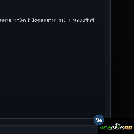
ิดตามว่า “ใครกำลังคุมเกม” มากกว่าการเฉลยทันที