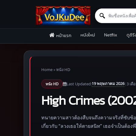
Search for:
Skip to content
หนังใหม่
Netflix
ดูซีรี
หน้าแรก
Home
»
หนัง HD
19 พฤษภาคม 2026
Last Updated:
|
3 เดื
หนัง HD
High Crimes (2002
ทนายความสาวต้องสืบจนถึงความจริงที่ซับซ้อน
เกี่ยวกับ “ลวงเธอให้ตายสนิท” เธอจำเป็นต้องพ