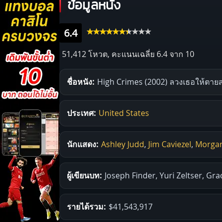
ข้อมูลหนัง
6.4
51,412 โหวต, คะแนนเฉลี่ย
6.4
จาก 10
ชื่อหนัง:
High Crimes (2002) ลวงเธอให้ตาย
ประเทศ:
United States
นักแสดง:
Ashley Judd
,
Jim Caviezel
,
Morga
ผู้เขียนบท:
Joseph Finder, Yuri Zeltser, Gra
รายได้รวม:
$41,543,917