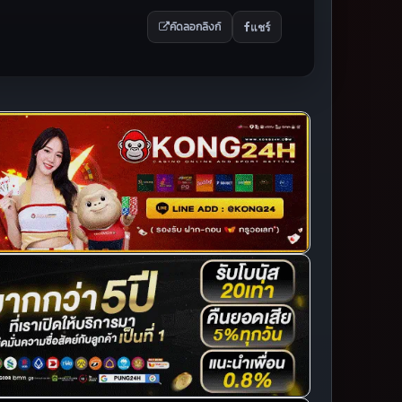
แชร์
คัดลอกลิงก์