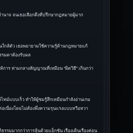
นาจ จนเธอเลือกดึงที่ปรึกษากฎหมายผู้มาก
องคนใกล้ตัว เธอพยายามใช้ความรู้ด้านกฎหมายแก้
ธรรมดาต้องรับผล
การ ท่ามกลางสัญญาณที่เหมือน “ผิดวิธี” เกินกว่า
ไทม์แบบเร็ว ทำให้ผู้ชมรู้สึกเหมือนกำลังอ่านเกม
ต่อเนื่องโดยไม่ต้องพึ่งความรุนแรงแบบหวือหวา
มากกว่าการลุ้นด้วยแอ็กชัน เรื่องเดินเรื่องค่อน