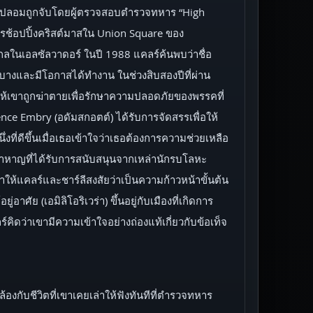
ต้ชื่อปลอมถูกจับโดยผู้ตรวจสอบตำรวจทหาร “High
่การช้อปปิ้งคริสต์มาสใน Union Square ของ
ในเอลซัลวาดอร์ ในปี 1988 แคลร์ค้นพบว่าชื่อ
างและมีโอกาสได้ทำงาน ในช่วงสิบสองปีที่ผ่าน
ให้เขาถูกฆ่าตายเพื่อรักษาความปลอดภัยของพรรคที่
nce Embry (อดัมสกอตต์) ได้รับการจัดสรรเพื่อให้
งที่ดีขึ้นเมื่อเธอเข้าใจว่าเธอต้องการความช่วยเหลือ
้าหาญที่ได้รับการสนับสนุนจากเหล่านักรบโลหะ
ห้แคลร์และชาร์ลีสงสัยว่าเป็นความก้าวหน้าขั้นต้น
ัย (เอมิลิโอริเวร่า) ขึ้นอยู่กับเมืองที่เกิดการ
คิดว่าเขามีความเข้าใจอย่างถ่องแท้เกี่ยวกับข้อเท็จ
้องกับชีวิตที่เขาเคยเล่าให้ฟังทันทีที่ตำรวจทหาร