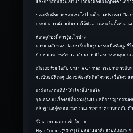
และการสอบสวนเข้ามา เธอจึงต้องเผชิญทั้งคำให้การที
ขณะที่คดีขยายขอบเขตไปไกลถึงต่างประเทศ Claire
ประสบการณ์มาเป็นฐานให้ตัวเอง และเริ่มตั้งคำถามว่า “
ก่อนดูเรื่องนี้ควรรู้อะไรบ้าง
ความสงสัยของ Claire เริ่มเป็นรูปธรรมเมื่อข้อมูลช
ปัญหาเฉพาะหน้า แต่กลับพบว่ามีใครบางคนคุมเกมอย
เมื่อเธอร่วมมือกับ Charlie Grimes กระบวนการสืบส
จะเป็นอุบัติเหตุ Claire ต้องตัดสินใจว่าจะเชื่อใค
องค์ประกอบที่ทำให้เรื่องนี้น่าสนใจ
จุดเด่นของเรื่องอยู่ที่ความลุ้นแบบคดีอาชญากรรมผส
หลักฐานอยู่ตลอดเวลา งานบรรยากาศชวนกดดัน ตัวละคร
รีวิวภาพรวมแบบเข้าใจง่าย
High Crimes (2002) เป็นหนังแนวสืบสวนที่เหมาะก