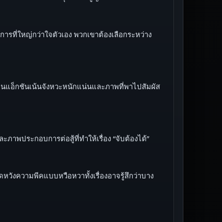
ผนการที่ใหญ่กว่าใจตัวเอง พวกเขาต้องเลือกระหว่าง
งานแอ็กชันเน้นจังหวะหนักแน่นและภาพที่พาไปสัมผัส
ภาพประกอบการต่อสู้ที่ทำให้เรื่อง “จับต้องได้”
งความพีคแบบหวือหวาทั้งเรื่องอาจรู้สึกว่าบาง