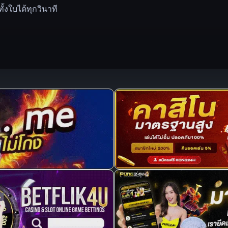
งใบได้ทุกวินาที