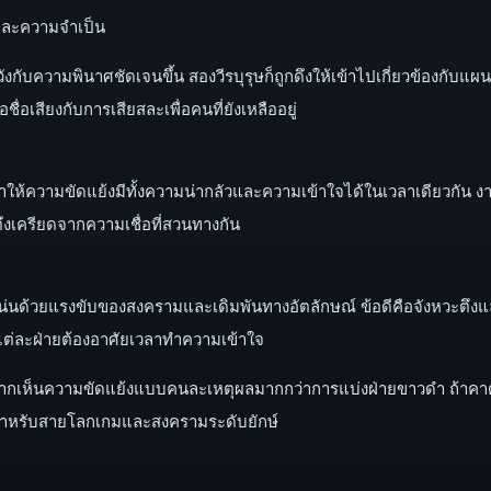
และความจำเป็น
หวังกับความพินาศชัดเจนขึ้น สองวีรบุรุษก็ถูกดึงให้เข้าไปเกี่ยวข้องกับแ
ื่อเสียงกับการเสียสละเพื่อคนที่ยังเหลืออยู่
ทำให้ความขัดแย้งมีทั้งความน่ากลัวและความเข้าใจได้ในเวลาเดียวกัน 
เครียดจากความเชื่อที่สวนทางกัน
น่นด้วยแรงขับของสงครามและเดิมพันทางอัตลักษณ์ ข้อดีคือจังหวะตึงและ
แต่ละฝ่ายต้องอาศัยเวลาทำความเข้าใจ
เห็นความขัดแย้งแบบคนละเหตุผลมากกว่าการแบ่งฝ่ายขาวดำ ถ้าคาดหวั
มสำหรับสายโลกเกมและสงครามระดับยักษ์