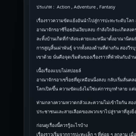
ประเภท : Action , Adventure , Fantasy
เรื่องราวความขัดแย้งอันนำไปสู่การปะทะระดับโลก
อาณาจักรอาซีร็อธอันเงียบสงบ กำลังใกล้จะเกิดสงครามปะ
ละทิ้งบ้านเกิดที่กำลังจะตายและหนีมาตั้งอาณานิคมที
การสูญสิ้นเผ่าพันธุ์ จากทั้งสองด้านที่ต่างกัน สอ
เขาด้วย นั่นคือจุดเริ่มต้นของเรื่องราวที่พัวพันกับ
เนื้อเรื่องแบบไม่สปอยล์
อาณาจักรอาเซร็อธที่ดูเหมือนนิ่งสงบ กลับเริ่มสั่นคลอ
โลกเปิดขึ้น ความขัดแย้งไม่ใช่แค่การบุกทำลาย แต่เ
ท่ามกลางความหวาดกลัวและความไม่เข้าใจกัน สองวีร
ประชาชนและสายเลือดของพวกเขาไปสู่ราคาที่สูงยิ
ก่อนดูเรื่องนี้ควรรู้อะไรบ้าง
เรื่องราวเริ่มจากการปะทะเล็ก ๆ ที่ค่อย ๆ ลุกลาม เ