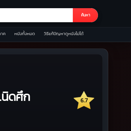
ค้นหา
ภาค
หนังทั้งหมด
วิธีแก้ปัญหาดูหนังไม่ได้
นิดศึก
6.7