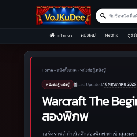
Search for:
Skip to content
หนังใหม่
Netflix
ดูซีรี
หน้าแรก
Home
»
หนังทั้งหมด
»
หนังต่อสู้,หนังบู๊
16 พฤษภาคม 2026
Last Updated:
หนังต่อสู้,หนังบู๊
Warcraft The Begin
สองพิภพ
วอร์คราฟต์ กำเนิดศึกสองพิภพ พาเข้าสู่สงคร