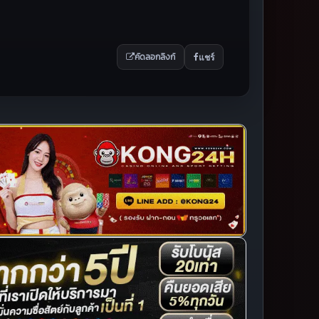
แชร์
คัดลอกลิงก์