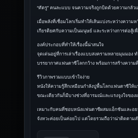
“ศัตรู” คนละแบบ จนความจริงถูกบิดด้วยความกลัว
เมื่อพลังที่เชื่อมโลกเริ่มทำให้เส้นแบ่งระหว่างความ
เกียรติยศกับความเป็นมนุษย์ และระหว่างการต่อสู้เพื่อช
องค์ประกอบที่ทำให้เรื่องนี้น่าสนใจ
จุดเด่นอยู่ที่การเล่าเรื่องแบบสงครามหลายมุมมอง 
บรรยากาศแฟนตาซีโลกกว้าง พร้อมการสร้างความตึง
รีวิวภาพรวมแบบเข้าใจง่าย
หนังให้ความรู้สึกเหมือนกำลังปูพื้นโลกแฟนตาซีให้แ
ขณะเดียวกันก็มีบางช่วงที่อารมณ์และแรงจูงใจของ
เหมาะกับคนที่ชอบหนังแฟนตาซีผสมแอ็กชันและอยาก
จังหวะค่อยเป็นค่อยไป แต่โดยรวมถือว่าน่าติดตา