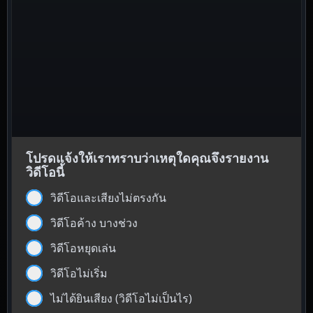
โปรดแจ้งให้เราทราบว่าเหตุใดคุณจึงรายงาน
วิดีโอนี้
วิดีโอและเสียงไม่ตรงกัน
วิดีโอค้าง บางช่วง
วิดีโอหยุดเล่น
วิดีโอไม่เริ่ม
ไม่ได้ยินเสียง (วิดีโอไม่เป็นไร)