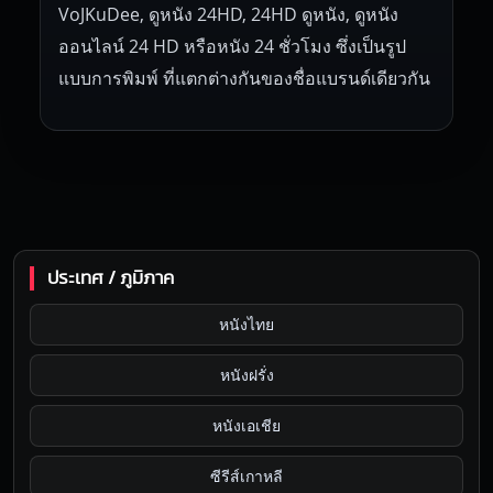
VoJKuDee, ดูหนัง 24HD, 24HD ดูหนัง, ดูหนัง
ออนไลน์ 24 HD หรือหนัง 24 ชั่วโมง ซึ่งเป็นรูป
แบบการพิมพ์ ที่แตกต่างกันของชื่อแบรนด์เดียวกัน
ประเทศ / ภูมิภาค
หนังไทย
หนังฝรั่ง
หนังเอเชีย
ซีรีส์เกาหลี