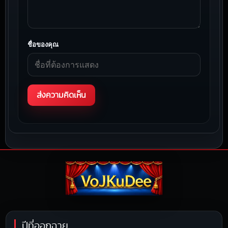
ชื่อของคุณ
ปีที่ออกฉาย