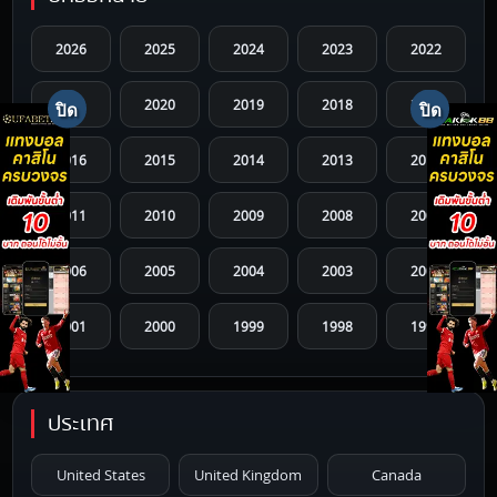
2026
2025
2024
2023
2022
2021
2020
2019
2018
2017
2016
2015
2014
2013
2012
2011
2010
2009
2008
2007
2006
2005
2004
2003
2002
2001
2000
1999
1998
1997
1996
1995
1994
1993
1992
ประเทศ
1991
1990
1989
1988
1987
United States
United Kingdom
Canada
1986
1985
1984
1983
1982