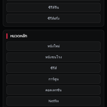
ซีรีส์จีน
ซีรีส์ฝรั่ง
หมวดหลัก
หนังใหม่
หนังชนโรง
ซีรีส์
การ์ตูน
คอลเลกชัน
Netflix