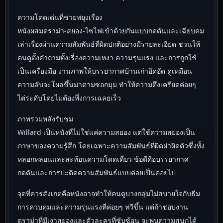
ความโดดเด่นที่ช่วยพยุงเรื่อง
หนังผสมดราม่า-สยอง-ไซไฟเข้าด้วยกันแบบกดดันและเฉียบคม
เล่าเรื่องผ่านความสัมพันธ์ที่ผิดปกติอย่างมีรายละเอียด ชวนให้
คนดูตั้งคำถามทั้งเรื่องความเหงา ความรุนแรง และการถูกใช้
เป็นเครื่องมือ งานภาพให้บรรยากาศบ้านเก่าอึดอัด ดูเหมือน
ความลับจะโผล่ขึ้นมาตามซอกมุม ทำให้ความตึงเครียดค่อยๆ
ไต่ระดับโดยไม่ต้องพึ่งการเฉลยเร็ว
ภาพรวมหลังรับชม
Willard เป็นหนังที่ไม่ใช่แค่ความสยอง แต่ใช้ความสยองเป็น
ภาษาของความรู้สึก โดยเฉพาะความสัมพันธ์ที่ผิดฝาผิดตัวซึ่งทั้ง
หลอกหลอนและสะท้อนความโดดเดี่ยว ข้อดีคือบรรยากาศ
กดดันและการปะติดความสัมพันธ์แบบค่อยเป็นค่อยไป
จุดที่ควรสังเกตคือหนังอาจทำให้คนดูบางกลุ่มไม่สบายใจกับธีม
การควบคุมและความรุนแรงที่ค่อยๆ ทวีขึ้น แต่ถ้าชอบงาน
ดราม่าที่มีเงาสยองและตัวละครที่ซับซ้อน จะพบความสนุกได้