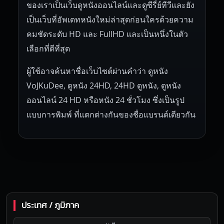
ของเราเป็นเว็บดูหนังออนไลน์และดูซีรี่ย์ทีวีและยัง
เป็นเว็บที่อัพเดทหนังใหม่ล่าสุดก่อนใครด้วยความ
คมชัดระดับ HD และ FullHD และเป็นหนึ่งในตัว
เลือกที่ดีที่สุด
ผู้ใช้อาจค้นหาชื่อเว็บไซต์ผ่านคำว่า ดูหนัง
VoJKuDee, ดูหนัง 24HD, 24HD ดูหนัง, ดูหนัง
ออนไลน์ 24 HD หรือหนัง 24 ชั่วโมง ซึ่งเป็นรูป
แบบการพิมพ์ ที่แตกต่างกันของชื่อแบรนด์เดียวกัน
ประเทศ / ภูมิภาค