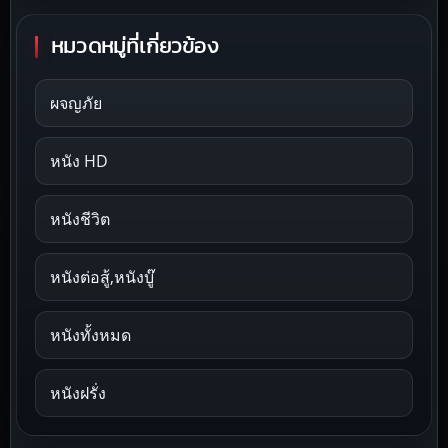
หมวดหมู่ที่เกี่ยวข้อง
ผจญภัย
หนัง HD
หนังชีวิต
หนังต่อสู้,หนังบู๊
หนังทั้งหมด
หนังฝรั่ง