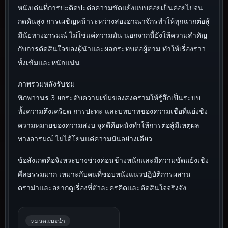
หนังเด่นที่การปะติดปะต่อความขัดแย้งแบบค่อยเป็นค่อยไปจน
กดดันสูง การเผชิญหน้าระหว่างสองอาณาจักรทำให้ทุกฉากต่อสู้
มีนัยทางอารมณ์ ไม่ใช่แค่ความมัน นอกจากนี้ยังให้ความสำคัญ
กับการตัดสินใจของผู้นำและผลกระทบต่อผู้ตาม ทำให้เรื่องราว
ทั้งเข้มและหนักแน่น
ภาพรวมหลังรับชม
พิภพวานร 3 ยกระดับความเข้มของสงครามให้รู้สึกเป็นระบบ
ทั้งความตึงเครียด การปะทะ และบทบาทของความเชื่อที่แย่งชิง
ความหมายของความสงบ จุดดีคือหนังทำให้การต่อสู้มีเหตุผล
ทางอารมณ์ ไม่ได้โยนแค่ความมันอย่างเดียว
ข้อสังเกตคือจังหวะบางช่วงค่อนข้างหนักและมีความขัดแย้งเชิง
ศีลธรรมมาก เหมาะกับคนที่ชอบหนังแนวปฏิบัติการผสาน
ดราม่าและอยากดูเรื่องที่ตัวละครคิดและตัดสินใจจริงจัง
หมวดแนะนำ