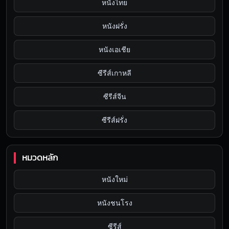
หนังไทย
หนังฝรั่ง
หนังเอเชีย
ซีรีส์เกาหลี
ซีรีส์จีน
ซีรีส์ฝรั่ง
หมวดหลัก
หนังใหม่
หนังชนโรง
ซีรีส์