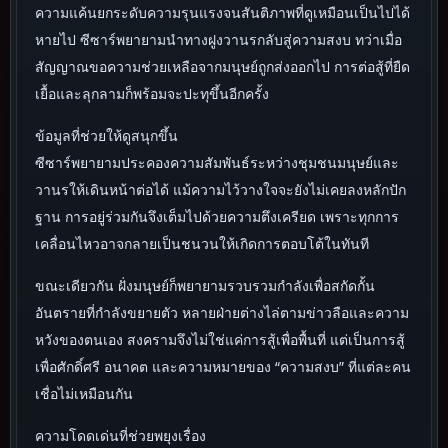
ความแค้นยกระดับความรุนแรงจนสันติภาพที่ดูเหมือนเป็นไปได้
หายไป ซีซาร์พยายามนำทางฝูงวานรกลับสู่ความสงบ ทว่าเมื่อ
สัญญาณขอความช่วยเหลือจากมนุษย์ถูกส่งออกไป การต่อสู้ที่ยืด
เยื้อและลุกลามก็พร้อมจะปะทุขึ้นอีกครั้ง
ข้อมูลที่ช่วยให้ดูสนุกขึ้น
ซีซาร์พยายามประคองความสัมพันธ์ระหว่างชุมชนมนุษย์และ
วานรให้เดินหน้าต่อได้ แม้ความไว้วางใจจะยังไม่เคยลงหลักปัก
ฐาน การอยู่ร่วมกันจึงเต็มไปด้วยความตึงเครียด เพราะทุกการ
เคลื่อนไหวอาจกลายเป็นชนวนให้เกิดการตอบโต้ในทันที
ขณะเดียวกัน ฝั่งมนุษย์ก็พยายามรวบรวมกำลังเพื่อสกัดกั้น
อันตรายที่กำลังขยายตัว หลายฝ่ายต่างไล่ตามข่าวลือและความ
หวังของตนเอง สงครามจึงไม่ใช่แค่การสู้เพื่อพื้นที่ แต่เป็นการสู้
เพื่อศักดิ์ศรี อนาคต และความหมายของ “ความสงบ” ที่แต่ละคน
เชื่อไม่เหมือนกัน
ความโดดเด่นที่ช่วยพยุงเรื่อง