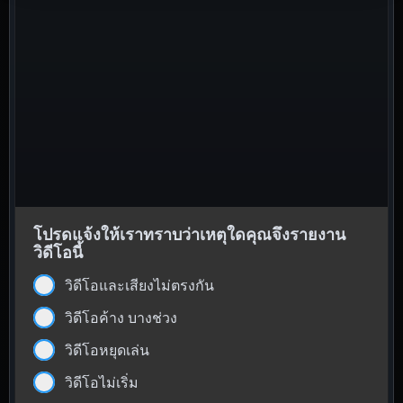
โปรดแจ้งให้เราทราบว่าเหตุใดคุณจึงรายงาน
วิดีโอนี้
วิดีโอและเสียงไม่ตรงกัน
วิดีโอค้าง บางช่วง
วิดีโอหยุดเล่น
วิดีโอไม่เริ่ม