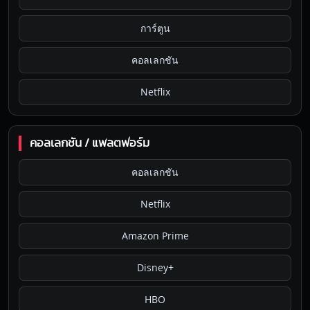
การ์ตูน
คอลเลกชัน
Netflix
คอลเลกชัน / แพลตฟอร์ม
คอลเลกชัน
Netflix
Amazon Prime
Disney+
HBO