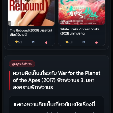
การ์ตูน
แอนิเมชัน
หนัง
HD
White Snake 2 Green Snake
The Rebound (2009) เผลอใจใส่
(2021) นาคามรกต
เกียร์ รีบาวด์
6.3
6.8
พูดคุยหลังรับชม
ความคิดเห็นเกี่ยวกับ War for the Planet
of the Apes (2017) พิภพวานร 3: มหา
สงครามพิภพวานร
แสดงความคิดเห็นเกี่ยวกับหนังเรื่องนี้