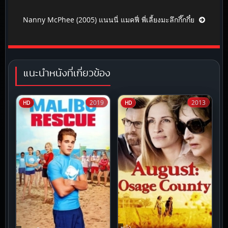
Nanny McPhee (2005) แนนนี่ แมคฟี่ พี่เลี้ยงมะลึกกึ๊กกึ๋ย
แนะนำหนังที่เกี่ยวข้อง
2019
2013
HD
HD
หนัง