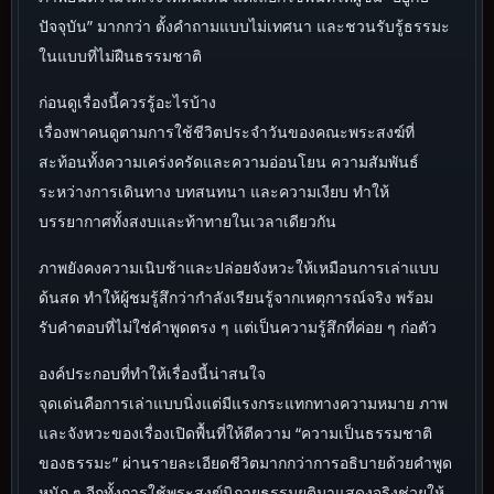
ปัจจุบัน” มากกว่า ตั้งคำถามแบบไม่เทศนา และชวนรับรู้ธรรมะ
ในแบบที่ไม่ฝืนธรรมชาติ
ก่อนดูเรื่องนี้ควรรู้อะไรบ้าง
เรื่องพาคนดูตามการใช้ชีวิตประจำวันของคณะพระสงฆ์ที่
สะท้อนทั้งความเคร่งครัดและความอ่อนโยน ความสัมพันธ์
ระหว่างการเดินทาง บทสนทนา และความเงียบ ทำให้
บรรยากาศทั้งสงบและท้าทายในเวลาเดียวกัน
ภาพยังคงความเนิบช้าและปล่อยจังหวะให้เหมือนการเล่าแบบ
ด้นสด ทำให้ผู้ชมรู้สึกว่ากำลังเรียนรู้จากเหตุการณ์จริง พร้อม
รับคำตอบที่ไม่ใช่คำพูดตรง ๆ แต่เป็นความรู้สึกที่ค่อย ๆ ก่อตัว
องค์ประกอบที่ทำให้เรื่องนี้น่าสนใจ
จุดเด่นคือการเล่าแบบนิ่งแต่มีแรงกระแทกทางความหมาย ภาพ
และจังหวะของเรื่องเปิดพื้นที่ให้ตีความ “ความเป็นธรรมชาติ
ของธรรมะ” ผ่านรายละเอียดชีวิตมากกว่าการอธิบายด้วยคำพูด
หนัก ๆ อีกทั้งการใช้พระสงฆ์นิกายธรรมยุติมาแสดงจริงช่วยให้