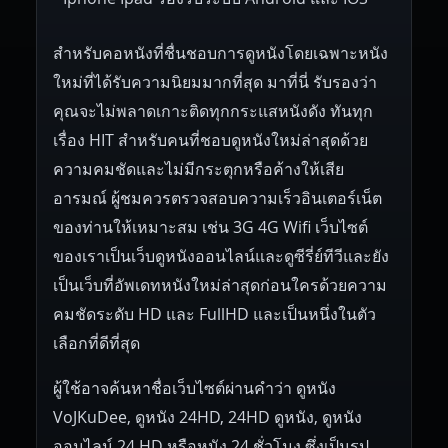
สำหรับคอหนังที่ชื่นชอบการดูหนังโดยเฉพาะหนัง
ใหม่ที่ได้รับความนิยมมากที่สุด มาที่นี่ รับรองว่า
คุณจะไม่พลาดเกาะติดทุกกระแสหนังดัง ทันทุก
เรื่อง HIT สำหรับคนที่ชอบดูหนังใหม่ล่าสุดด้วย
ความคมชัดและไม่มีกระตุกหรือค้างให้เสีย
อารมณ์ ผู้ชมควรตรวจสอบความเร็วอินเตอร์เน็ต
ของท่านให้เหมาะสม เช่น 3G 4G Wifi เว็บไซต์
ของเราเป็นเว็บดูหนังออนไลน์และดูซีรี่ย์ทีวีและยัง
เป็นเว็บที่อัพเดทหนังใหม่ล่าสุดก่อนใครด้วยความ
คมชัดระดับ HD และ FullHD และเป็นหนึ่งในตัว
เลือกที่ดีที่สุด
ผู้ใช้อาจค้นหาชื่อเว็บไซต์ผ่านคำว่า ดูหนัง
VoJKuDee, ดูหนัง 24HD, 24HD ดูหนัง, ดูหนัง
ออนไลน์ 24 HD หรือหนัง 24 ชั่วโมง ซึ่งเป็นรูป