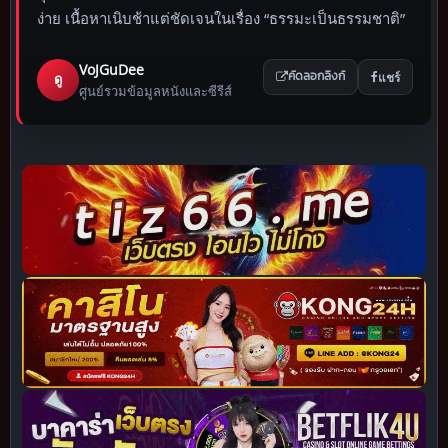
ง่าย เนื้อหาเนิบช้าแต่ชัดเจนในเรื่อง “ธรรมะเป็นธรรมชาติ”
VoJGuDee
แชร์
ดู
คัดลอกลิงก์
ศูนย์รวมข้อมูลหนังและซีรีส์