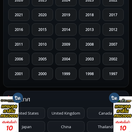
2021
2020
2019
2018
2017
2016
2015
2014
2013
2012
2011
2010
2009
2008
2007
2006
2005
2004
2003
2002
2001
2000
1999
1998
1997
1996
1995
1994
1993
1992
ประเทศ
1991
1990
1989
1988
1987
United States
United Kingdom
Canada
1986
1985
1984
1983
1982
Japan
China
Thailand