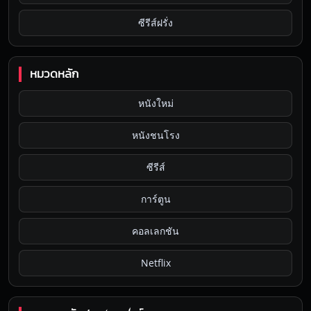
ซีรีส์ฝรั่ง
หมวดหลัก
หนังใหม่
หนังชนโรง
ซีรีส์
การ์ตูน
คอลเลกชัน
Netflix