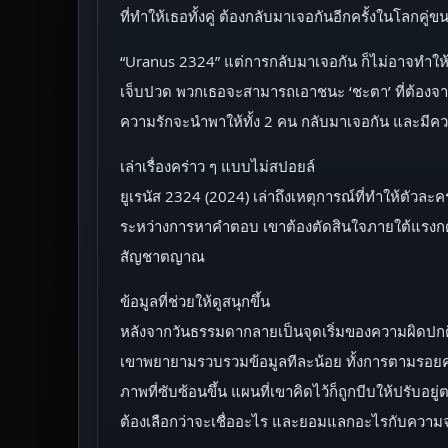
ที่ทำให้เธอทั้งคู่ ต้องกลับมาเจอกันอีกครั้งในโลกคู่
“Uranus 2324” แต่การกลับมาเจอกัน ก็ไม่อาจทำให้ ‘
เจ็บปวด พวกเธอจะสามารถเอาชนะ ‘ชะตา’ ที่ต้องจา
ความรักจะนำพาให้ทั้ง 2 คน กลับมาเจอกัน และมีควา
เล่าเรื่องคร่าว ๆ แบบไม่สปอยล์
ยูเรนัส 2324 (2024) เล่าถึงเหตุการณ์ที่ทำให้ตัวละค
ระหว่างการหาคำตอบ เขาต้องตัดสินใจภายใต้แรงกดดันท
สัญชาตญาณ
ข้อมูลที่ช่วยให้ดูสนุกขึ้น
หลังจากวันธรรมดากลายเป็นจุดเริ่มของความผิดปกติ 
เขาพยายามรวบรวมข้อมูลทีละน้อย ทั้งการตามรอยคำพ
ภาพที่ซับซ้อนขึ้น แผนที่เขาคิดไว้ก็ถูกบีบให้ปรับอย
ต้องเลือกว่าจะเชื่ออะไร และยอมแลกอะไรกับความจริ