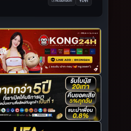
แชร์
คัดลอกลิงก์