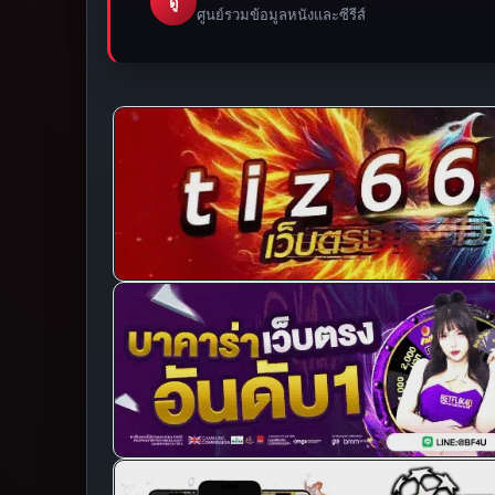
ดู
ศูนย์รวมข้อมูลหนังและซีรีส์