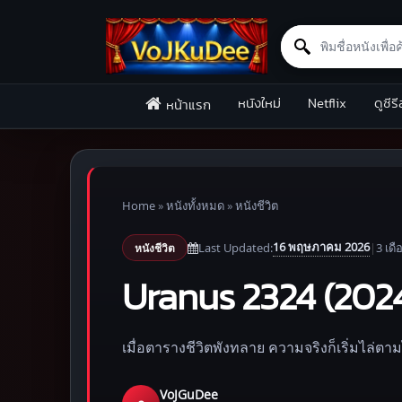
Search for:
Skip to content
หนังใหม่
Netflix
ดูซีรี
หน้าแรก
Home
»
หนังทั้งหมด
»
หนังชีวิต
16 พฤษภาคม 2026
Last Updated:
|
3 เดื
หนังชีวิต
Uranus 2324 (2024)
เมื่อตารางชีวิตพังทลาย ความจริงก็เริ่มไล่ตาม
VoJGuDee