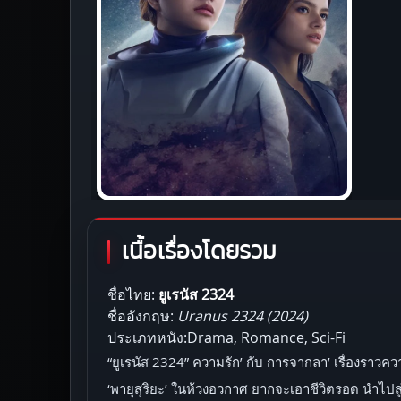
เนื้อเรื่องโดยรวม
ชื่อไทย:
ยูเรนัส 2324
ชื่ออังกฤษ:
Uranus 2324 (2024)
ประเภทหนัง:Drama, Romance, Sci-Fi
“ยูเรนัส 2324” ความรัก’ กับ การจากลา’ เรื่องราวคว
‘พายุสุริยะ’ ในห้วงอวกาศ ยากจะเอาชีวิตรอด นำไปสู