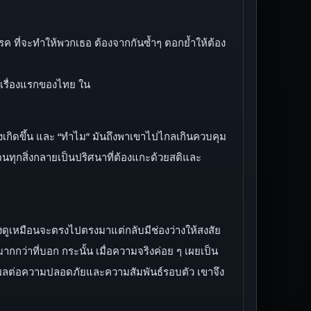
รค ที่จะทำให้พวกเธอ ต้องจากกันซ้ำๆ ตอกย้ำให้ต้อง
ศเรื่องแรกของไทย ใน
ำลังเกิดขึ้น และ “ทำไม” มันถึงพาเขาไปไกลเกินควบคุม
จนทุกสิ่งกลายเป็นปริศนาที่ต้องแกะด้วยสติและ
ังดูเหมือนจะตรงไปตรงมาแต่กลับมีช่องว่างให้สงสัย
ว่าที่บอก กระนั้น เมื่อความจริงค่อย ๆ เผยเป็น
ที่ส่งผลต่อความปลอดภัยและความสัมพันธ์รอบตัว เขาจึง