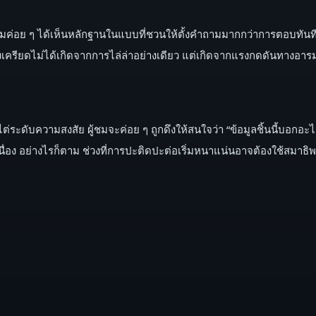
้ชมค่อย ๆ ได้เห็นหลักฐานในแบบที่ชวนให้ตั้งคำถามมากกว่าการตอบทันท
งเครียดไม่ได้เกิดจากการไล่ล่าอย่างเดียว แต่เกิดจากแรงกดดันทางอารมณ์
ไต่ระดับความสงสัย ผู้ชมจะค่อย ๆ ถูกดึงให้สนใจว่า “ข้อมูลชิ้นนี้บอกอะไร”
่อเนื่อง อย่างไรก็ตาม ช่วงที่การปะติดปะต่อเริ่มหนาแน่นอาจต้องใช้ส