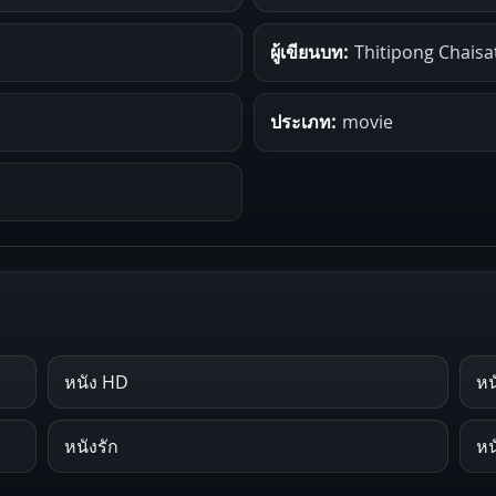
ผู้เขียนบท:
Thitipong Chaisa
ประเภท:
movie
หนัง HD
หน
หนังรัก
หน