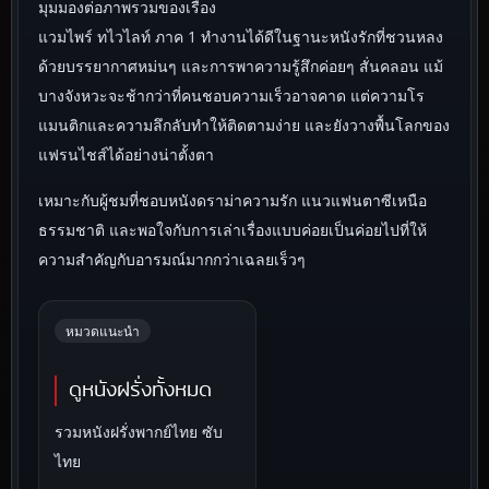
มุมมองต่อภาพรวมของเรื่อง
แวมไพร์ ทไวไลท์ ภาค 1 ทำงานได้ดีในฐานะหนังรักที่ชวนหลง
ด้วยบรรยากาศหม่นๆ และการพาความรู้สึกค่อยๆ สั่นคลอน แม้
บางจังหวะจะช้ากว่าที่คนชอบความเร็วอาจคาด แต่ความโร
แมนติกและความลึกลับทำให้ติดตามง่าย และยังวางพื้นโลกของ
แฟรนไชส์ได้อย่างน่าตั้งตา
เหมาะกับผู้ชมที่ชอบหนังดราม่าความรัก แนวแฟนตาซีเหนือ
ธรรมชาติ และพอใจกับการเล่าเรื่องแบบค่อยเป็นค่อยไปที่ให้
ความสำคัญกับอารมณ์มากกว่าเฉลยเร็วๆ
หมวดแนะนำ
ดูหนังฝรั่งทั้งหมด
รวมหนังฝรั่งพากย์ไทย ซับ
ไทย