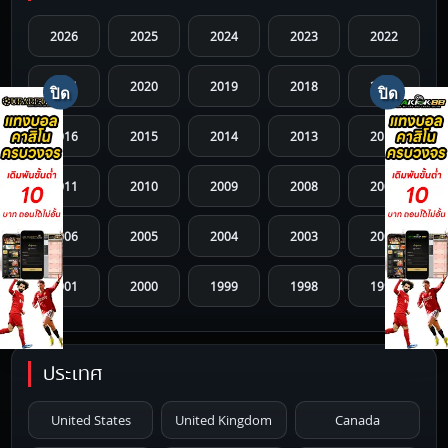
2026
2025
2024
2023
2022
2021
2020
2019
2018
2017
2016
2015
2014
2013
2012
2011
2010
2009
2008
2007
2006
2005
2004
2003
2002
2001
2000
1999
1998
1997
1996
1995
1994
1993
1992
ประเทศ
1991
1990
1989
1988
1987
United States
United Kingdom
Canada
1986
1985
1984
1983
1982