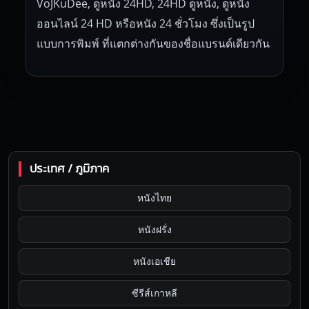
VoJKuDee, ดูหนัง 24HD, 24HD ดูหนัง, ดูหนัง
ออนไลน์ 24 HD หรือหนัง 24 ชั่วโมง ซึ่งเป็นรูป
แบบการพิมพ์ ที่แตกต่างกันของชื่อแบรนด์เดียวกัน
ประเทศ / ภูมิภาค
หนังไทย
หนังฝรั่ง
หนังเอเชีย
ซีรีส์เกาหลี