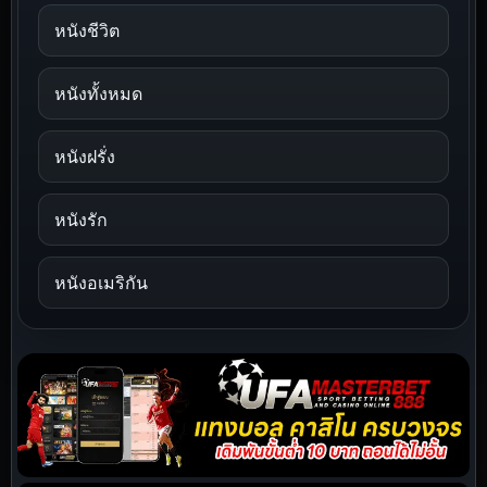
หนังชีวิต
หนังทั้งหมด
หนังฝรั่ง
หนังรัก
หนังอเมริกัน