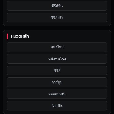
ซีรีส์จีน
ซีรีส์ฝรั่ง
หมวดหลัก
หนังใหม่
หนังชนโรง
ซีรีส์
การ์ตูน
คอลเลกชัน
Netflix