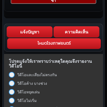
ซา
แจ้งปัญหา
ความคิดเห็น
โหมดโรงภาพยนตร์
โปรดแจ้งให้เราทราบว่าเหตุใดคุณจึงรายงาน
วิดีโอนี้
วิดีโอและเสียงไม่ตรงกัน
วิดีโอค้าง บางช่วง
วิดีโอหยุดเล่น
วิดีโอไม่เริ่ม