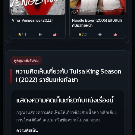
หนัง
ต่อสู้,หนัง
หนัง
บู๊
HD
V for Vengeance (2022)
Noodle Boxer (2006) แสบสนิท
ศิษย์ส่ายหน้า
4.1
7.2
พูดคุยหลังรับชม
ความคิดเห็นเกี่ยวกับ Tulsa King Season
1 (2022) ราชันแห่งทัลซา
แสดงความคิดเห็นเกี่ยวกับหนังเรื่องนี้
กรุณาแสดงความคิดเห็นให้เกี่ยวข้องกับเนื้อหา หลีกเลี่ยง
การโพสต์ลิงก์ สแปม หรือข้อความไม่เหมาะสม
ความคิดเห็น