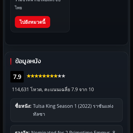
ไทย
ไปยังหมวดนี้
ข้อมูลหนัง
7.9
114,631 โหวต, คะแนนเฉลี่ย
7.9
จาก 10
ชื่อหนัง:
Tulsa King Season 1 (2022) ราชันแห่ง
ทัลซา
รางวัล:
Nominated for 2 Primetime Emmys. 8