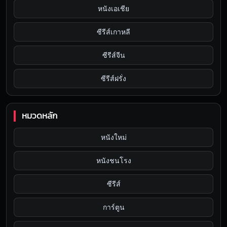
หนังเอเชีย
ซีรีส์เกาหลี
ซีรีส์จีน
ซีรีส์ฝรั่ง
หมวดหลัก
หนังใหม่
หนังชนโรง
ซีรีส์
การ์ตูน