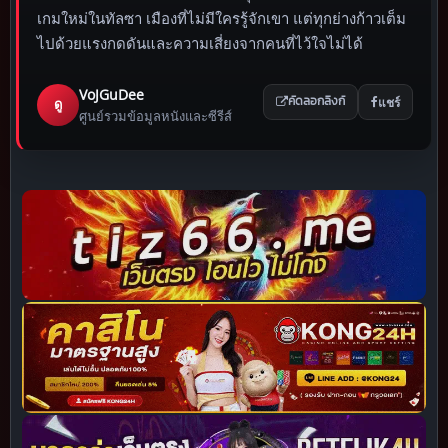
เกมใหม่ในทัลซา เมืองที่ไม่มีใครรู้จักเขา แต่ทุกย่างก้าวเต็ม
ไปด้วยแรงกดดันและความเสี่ยงจากคนที่ไว้ใจไม่ได้
VoJGuDee
แชร์
ดู
คัดลอกลิงก์
ศูนย์รวมข้อมูลหนังและซีรีส์