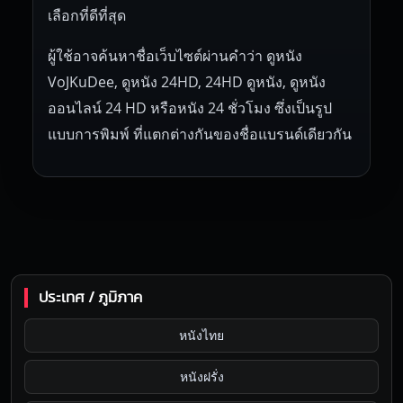
เลือกที่ดีที่สุด
ผู้ใช้อาจค้นหาชื่อเว็บไซต์ผ่านคำว่า ดูหนัง
VoJKuDee, ดูหนัง 24HD, 24HD ดูหนัง, ดูหนัง
ออนไลน์ 24 HD หรือหนัง 24 ชั่วโมง ซึ่งเป็นรูป
แบบการพิมพ์ ที่แตกต่างกันของชื่อแบรนด์เดียวกัน
ประเทศ / ภูมิภาค
หนังไทย
หนังฝรั่ง