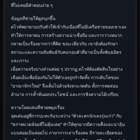
ที่ไม่เคยมีคำตอบง่าย ๆ
ข้อมูลที่ช่วยให้ดูสนุกขึ้น
ดไวท์พยายามปรับตัวให้เข้ากับเมืองที่ไม่มีเครือข่ายของเขาเอง
ทำให้การหาคน การสร้างความน่าเชื่อถือ และการวางหมาก
กลายเป็นเรื่องยากกว่าที่คิด ขณะเดียวกัน เขายังต้องรักษา
สถานะและความสัมพันธ์กับคนรอบตัวที่อาจเป็นทั้งพันธมิตร
และภาระ
เมื่อความจริงบางส่วนค่อย ๆ ปรากฏ ดไวท์ต้องตัดสินใจอย่าง
เลือดเย็นเพื่อป้องกันไม่ให้ตัวเองถูกกำจัดทิ้ง การเติบโตของ
“อาณาจักรใหม่” จึงเต็มไปด้วยจังหวะกดดัน ทั้งการทดสอบ
อำนาจ การห้ำหั่นผลประโยชน์ และการชิงความได้เปรียบ
ความโดดเด่นที่ช่วยพยุงเรื่อง
จุดเด่นอยู่ที่การปะทะกันระหว่าง “ตัวละครนักเลงรุ่นเก่า” กับ
“สภาพแวดล้อมที่ไม่คุ้นเคย” ทำให้ทุกฉากมีความตึงและน่าลุ้น
แบบค่อยเป็นค่อยไป ภาษาการเล่าเรื่องคม มีรายละเอียดของ