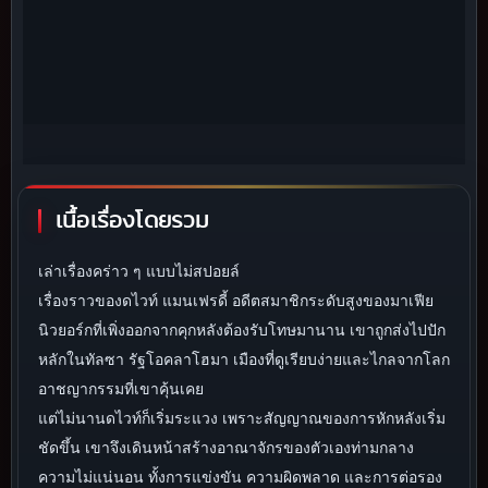
เนื้อเรื่องโดยรวม
เล่าเรื่องคร่าว ๆ แบบไม่สปอยล์
เรื่องราวของดไวท์ แมนเฟรดี้ อดีตสมาชิกระดับสูงของมาเฟีย
นิวยอร์กที่เพิ่งออกจากคุกหลังต้องรับโทษมานาน เขาถูกส่งไปปัก
หลักในทัลซา รัฐโอคลาโฮมา เมืองที่ดูเรียบง่ายและไกลจากโลก
อาชญากรรมที่เขาคุ้นเคย
แต่ไม่นานดไวท์ก็เริ่มระแวง เพราะสัญญาณของการหักหลังเริ่ม
ชัดขึ้น เขาจึงเดินหน้าสร้างอาณาจักรของตัวเองท่ามกลาง
ความไม่แน่นอน ทั้งการแข่งขัน ความผิดพลาด และการต่อรอง