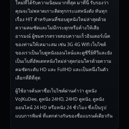
ใหม่ที่ได้รับความนิยมมากที่สุด มาที่นี่ รับรองว่า
คุณจะไม่พลาดเกาะติดทุกกระแสหนังดัง ทันทุก
เรื่อง HIT สำหรับคนที่ชอบดูหนังใหม่ล่าสุดด้วย
ความคมชัดและไม่มีกระตุกหรือค้างให้เสีย
อารมณ์ ผู้ชมควรตรวจสอบความเร็วอินเตอร์เน็ต
ของท่านให้เหมาะสม เช่น 3G 4G Wifi เว็บไซต์
ของเราเป็นเว็บดูหนังออนไลน์และดูซีรี่ย์ทีวีและยัง
เป็นเว็บที่อัพเดทหนังใหม่ล่าสุดก่อนใครด้วยความ
คมชัดระดับ HD และ FullHD และเป็นหนึ่งในตัว
เลือกที่ดีที่สุด
ผู้ใช้อาจค้นหาชื่อเว็บไซต์ผ่านคำว่า ดูหนัง
VoJKuDee, ดูหนัง 24HD, 24HD ดูหนัง, ดูหนัง
ออนไลน์ 24 HD หรือหนัง 24 ชั่วโมง ซึ่งเป็นรูป
แบบการพิมพ์ ที่แตกต่างกันของชื่อแบรนด์เดียวกัน