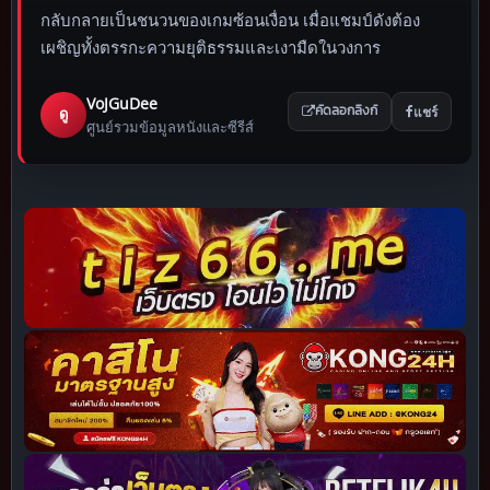
กลับกลายเป็นชนวนของเกมซ้อนเงื่อน เมื่อแชมป์ดังต้อง
เผชิญทั้งตรรกะความยุติธรรมและเงามืดในวงการ
VoJGuDee
แชร์
ดู
คัดลอกลิงก์
ศูนย์รวมข้อมูลหนังและซีรีส์