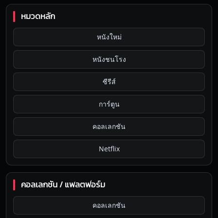
หมวดหลัก
หนังใหม่
หนังชนโรง
ซีรีส์
การ์ตูน
คอลเลกชัน
Netflix
คอลเลกชัน / แพลตฟอร์ม
คอลเลกชัน