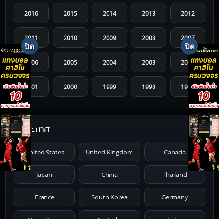
2016
2015
2014
2013
2012
2011
2010
2009
2008
2007
2006
2005
2004
2003
2002
2001
2000
1999
1998
1997
1996
1995
1994
1993
1992
ประเทศ
1991
1990
1989
1988
1987
United States
United Kingdom
Canada
1986
1985
1984
1983
1982
Japan
China
Thailand
1981
1980
1979
1978
1977
France
South Korea
Germany
1976
1975
1974
1973
1972