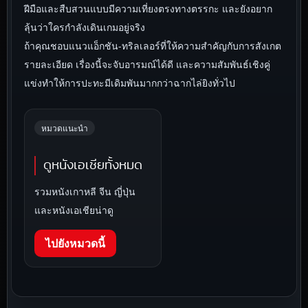
ฝีมือและสืบสวนแบบมีความเที่ยงตรงทางตรรกะ และยังอยาก
ลุ้นว่าใครกำลังเดินเกมอยู่จริง
ถ้าคุณชอบแนวแอ็กชัน-ทริลเลอร์ที่ให้ความสำคัญกับการสังเกต
รายละเอียด เรื่องนี้จะจับอารมณ์ได้ดี และความสัมพันธ์เชิงคู่
แข่งทำให้การปะทะมีเดิมพันมากกว่าฉากไล่ยิงทั่วไป
หมวดแนะนำ
ดูหนังเอเชียทั้งหมด
รวมหนังเกาหลี จีน ญี่ปุ่น
และหนังเอเชียน่าดู
ไปยังหมวดนี้