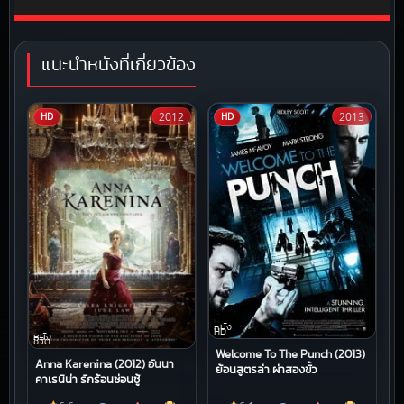
แนะนำหนังที่เกี่ยวข้อง
2012
2013
HD
HD
หนัง
HD
หนัง
ชีวิต
Welcome To The Punch (2013)
Anna Karenina (2012) อันนา
ย้อนสูตรล่า ผ่าสองขั้ว
คาเรนิน่า รักร้อนซ่อนชู้