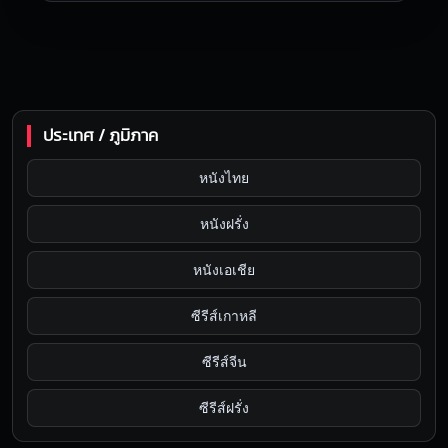
ประเทศ / ภูมิภาค
หนังไทย
หนังฝรั่ง
หนังเอเชีย
ซีรีส์เกาหลี
ซีรีส์จีน
ซีรีส์ฝรั่ง