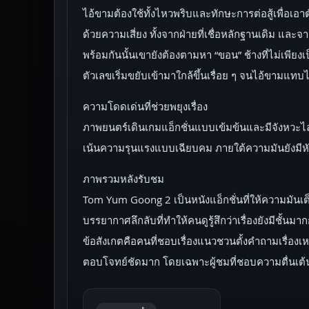
ไอ้ขามต้องใช้ทั้งไหวพริบและทักษะการต่อสู้เพื่อเอาต
ด้วยความเสี่ยง ทั้งจากฝ่ายที่เชื่อหลักฐานเดิม แล
พร้อมกันนั้นเขายังต้องตามหา “ขอน” ช้างที่ไม่เพียง
ตัวเลขเริ่มขยับเข้ามาใกล้ขึ้นเรื่อย ๆ จนไอ้ขามแทบ
ความโดดเด่นที่ช่วยพยุงเรื่อง
ภาพยนตร์เดินเกมแอ็กชั่นแบบเข้มข้นและมีจังหวะไ
เน้นความรุนแรงแบบเฉียบคม ภายใต้ความมันยังมีหัว
ภาพรวมหลังรับชม
Tom Yum Goong 2 เป็นหนังแอ็กชั่นที่ให้ความมันเต
บรรยากาศลึกลับที่ทำให้คนดูรู้สึกว่าเรื่องยังมีชั้นมาก
ข้อสังเกตคือคนที่ชอบเรื่องแนวชวนตั้งคำถามเรื่อ
ตอบโจทย์ชัดมาก โดยเฉพาะผู้ชมที่ชอบความตื่นเต้