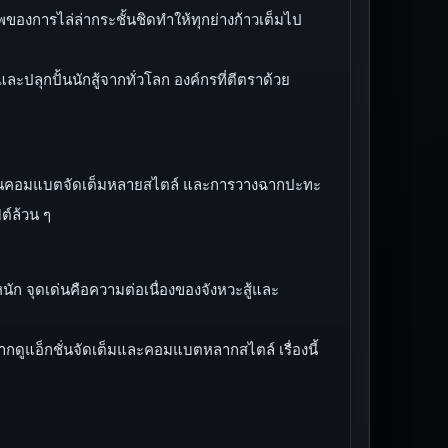
ภาพของการไล่ล่ากระชั้นชิดทำให้ทุกย่างก้าวเต็มไป
ะปลุกปั้นนักสู้จากทั่วโลก องค์กรที่ตีตราด้วย
ใจ งานคอมแบตจัดเต็มหลายสไตล์ และการวางฉากปะทะ
ต์ล้วน ๆ
ัก จุดเด่นคือความต่อเนื่องของจังหวะสู้และ
กดูแอ็กชั่นจัดเต็มและคอมแบตหลากสไตล์ เรื่องนี้