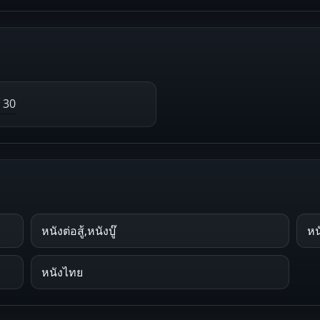
30
หนังต่อสู้,หนังบู๊
หน
หนังไทย