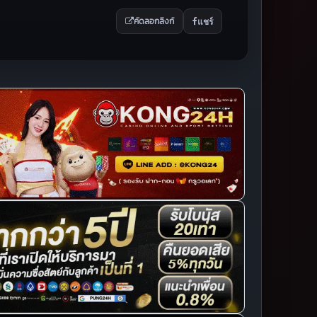
แชร์
คัดลอกลิงก์