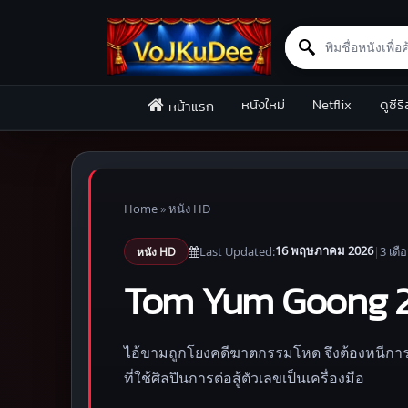
Search for:
Skip to content
หนังใหม่
Netflix
ดูซีรี
หน้าแรก
Home
»
หนัง HD
16 พฤษภาคม 2026
Last Updated:
|
3 เดื
หนัง HD
Tom Yum Goong 2 (
ไอ้ขามถูกโยงคดีฆาตกรรมโหด จึงต้องหนีการตา
ที่ใช้ศิลปินการต่อสู้ตัวเลขเป็นเครื่องมือ