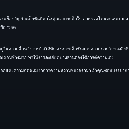
ซไฟระทึกขวัญกับแอ็กชันที่พาไล่ลุ้นแบบระทึกใจ ภาพรวมโทนทะเลทรายแห
ื่อ “รอด”
ปอยู่ในความสิ้นหวังแบบไม่ให้พัก จังหวะแอ็กชันและความน่ากลัวของสิ่งท
รณ์ค่อนข้างมาก ทำให้รายละเอียดบางส่วนต้องใช้การตีความเอง
ัวรอดและความกดดันมากกว่าความหวานของดราม่า ถ้าคุณชอบบรรยากาศค่า