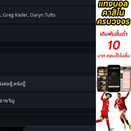
, Greg Kiefer, Daryn Tufts
งต่อสู้,หนังบู๊
ย่าขวัญ