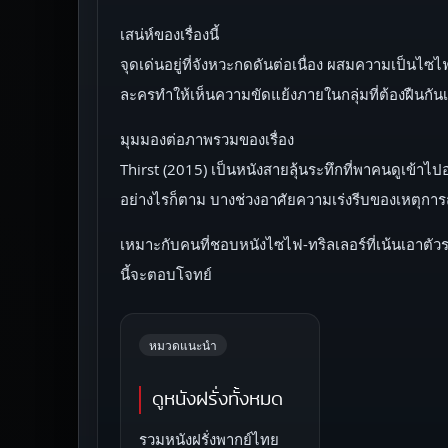
เสน่ห์ของเรื่องนี้
จุดเด่นอยู่ที่จังหวะกดดันต่อเนื่อง ผสมความเป็นไ
ละครทำให้เห็นความขัดแย้งภายในกลุ่มที่ต้องฝืนกันเพ
มุมมองต่อภาพรวมของเรื่อง
Thirst (2015) เป็นหนังสายลุ้นระทึกที่พาคนดูเข้าไ
อย่างไรก็ตาม บางช่วงอาศัยความเร่งรีบของเหตุกา
เหมาะกับคนที่ชอบหนังไซไฟ-ทริลเลอร์ที่เน้นเอาต
นี้จะตอบโจทย์
หมวดแนะนำ
ดูหนังฝรั่งทั้งหมด
รวมหนังฝรั่งพากย์ไทย