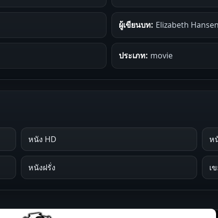
ผู้เขียนบท:
Elizabeth Hansen
ประเภท:
movie
หนัง HD
หนั
หนังฝรั่ง
เข