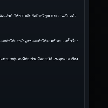
้งแล้งทำให้ความอึดอัดยิ่งทวีคูณ และงานเขียนตัว
ี่ออกล่าให้แรงดึงดูดพอจะทำให้ตามทันตลอดทั้งเรื่อง
ย/กลุ่มคนที่ต้องร่วมมือภายใต้แรงคุกคาม เรื่อง