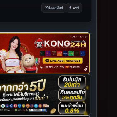
แชร์
คัดลอกลิงก์