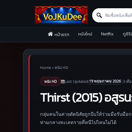
Search for:
Skip to content
หนังใหม่
Netflix
ดูซีรี
หน้าแรก
Home
»
หนัง HD
19 พฤษภาคม 2026
Last Updated:
|
3 เดื
หนัง HD
Thirst (2015) อสูร
กลุ่มคนในค่ายดัดนิสัยถูกบีบให้ร่วมมือรับมือ
ท่ามกลางทะเลทรายที่หนีไปไหนไม่ได้