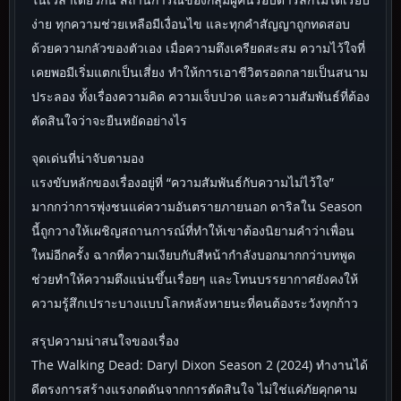
ง่าย ทุกความช่วยเหลือมีเงื่อนไข และทุกคำสัญญาถูกทดสอบ
ด้วยความกลัวของตัวเอง เมื่อความตึงเครียดสะสม ความไว้ใจที่
เคยพอมีเริ่มแตกเป็นเสี่ยง ทำให้การเอาชีวิตรอดกลายเป็นสนาม
ประลอง ทั้งเรื่องความคิด ความเจ็บปวด และความสัมพันธ์ที่ต้อง
ตัดสินใจว่าจะยืนหยัดอย่างไร
จุดเด่นที่น่าจับตามอง
แรงขับหลักของเรื่องอยู่ที่ “ความสัมพันธ์กับความไม่ไว้ใจ”
มากกว่าการพุ่งชนแค่ความอันตรายภายนอก ดาริลใน Season
นี้ถูกวางให้เผชิญสถานการณ์ที่ทำให้เขาต้องนิยามคำว่าเพื่อน
ใหม่อีกครั้ง ฉากที่ความเงียบกับสีหน้ากำลังบอกมากกว่าบทพูด
ช่วยทำให้ความตึงแน่นขึ้นเรื่อยๆ และโทนบรรยากาศยังคงให้
ความรู้สึกเปราะบางแบบโลกหลังหายนะที่คนต้องระวังทุกก้าว
สรุปความน่าสนใจของเรื่อง
The Walking Dead: Daryl Dixon Season 2 (2024) ทำงานได้
ดีตรงการสร้างแรงกดดันจากการตัดสินใจ ไม่ใช่แค่ภัยคุกคาม