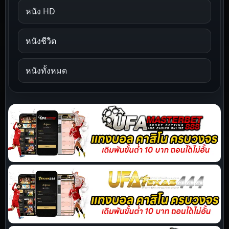
หนัง HD
หนังชีวิต
หนังทั้งหมด