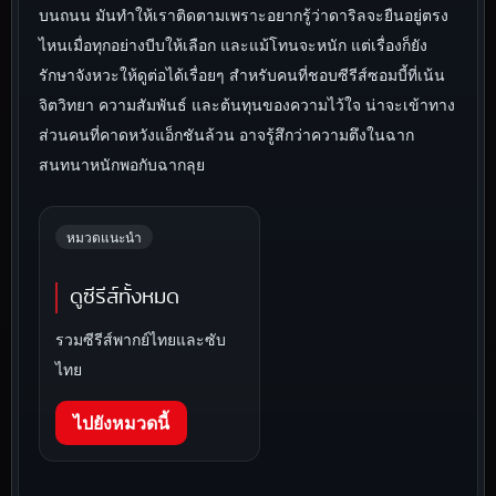
บนถนน มันทำให้เราติดตามเพราะอยากรู้ว่าดาริลจะยืนอยู่ตรง
ไหนเมื่อทุกอย่างบีบให้เลือก และแม้โทนจะหนัก แต่เรื่องก็ยัง
รักษาจังหวะให้ดูต่อได้เรื่อยๆ สำหรับคนที่ชอบซีรีส์ซอมบี้ที่เน้น
จิตวิทยา ความสัมพันธ์ และต้นทุนของความไว้ใจ น่าจะเข้าทาง
ส่วนคนที่คาดหวังแอ็กชันล้วน อาจรู้สึกว่าความตึงในฉาก
สนทนาหนักพอกับฉากลุย
หมวดแนะนำ
ดูซีรีส์ทั้งหมด
รวมซีรีส์พากย์ไทยและซับ
ไทย
ไปยังหมวดนี้