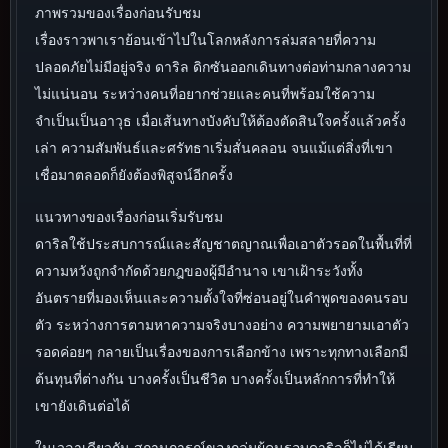
ภาพรวมของเรื่องก่อนรับชม
เรื่องราวพาเราย้อนเข้าไปในโลกหลังการล่มสลายที่ความ
ปลอดภัยไม่มีอยู่จริง ดาริล ดิกซันออกเดินทางต่อท่ามกลางความ
ไม่แน่นอน ระหว่างคนที่อยากช่วยและคนที่พร้อมใช้ความ
จำเป็นเป็นอาวุธ เมื่อเส้นทางบังคับให้ต้องตัดสินใจครั้งแล้วครั้ง
เล่า ความสัมพันธ์และศรัทธาเริ่มสั่นคลอน จนแม้แต่สิ่งที่เขา
เชื่อมาตลอดก็ยังต้องพิสูจน์อีกครั้ง
แนวทางของเรื่องก่อนเริ่มรับชม
ดาริลใช้ประสบการณ์และสัญชาตญาณเพื่อเอาตัวรอดในพื้นที่ที่
ความหวังถูกจำกัดด้วยกฎของผู้มีอำนาจ เขาเฝ้าระวังทั้ง
อันตรายที่มองเห็นและความตั้งใจที่ซ่อนอยู่ในคำพูดของคนรอบ
ตัว ระหว่างการตามหาความจริงบางอย่าง ความพยายามเอาตัว
รอดค่อยๆ กลายเป็นเรื่องของการเลือกข้าง เพราะทุกทางเลือกมี
ต้นทุนที่ต่างกัน บางครั้งเป็นชีวิต บางครั้งเป็นหลักการที่ทำให้
เขายังเดินต่อได้
ในเวลาเดียวกัน สถานการณ์ของกลุ่มผู้คนรอบดาริลก็ไม่ได้เรียบ