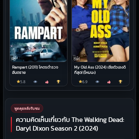
หนัง
หนัง
HD
ตลก
Rampart (2011) โคตรตำรวจ
My Old Ass (2024) เชื่อตัวเองดี
อันตราย
ที่สุด! (ไหมนะ)
5.8
6.9
พูดคุยหลังรับชม
ความคิดเห็นเกี่ยวกับ The Walking Dead:
Daryl Dixon Season 2 (2024)