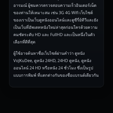
อารมณ์ ผู้ชมควรตรวจสอบความเร็วอินเตอร์เน็ต
ของท่านให้เหมาะสม เช่น 3G 4G Wifi เว็บไซต์
ของเราเป็นเว็บดูหนังออนไลน์และดูซีรี่ย์ทีวีและยัง
เป็นเว็บที่อัพเดทหนังใหม่ล่าสุดก่อนใครด้วยความ
คมชัดระดับ HD และ FullHD และเป็นหนึ่งในตัว
เลือกที่ดีที่สุด
ผู้ใช้อาจค้นหาชื่อเว็บไซต์ผ่านคำว่า ดูหนัง
VoJKuDee, ดูหนัง 24HD, 24HD ดูหนัง, ดูหนัง
ออนไลน์ 24 HD หรือหนัง 24 ชั่วโมง ซึ่งเป็นรูป
แบบการพิมพ์ ที่แตกต่างกันของชื่อแบรนด์เดียวกัน