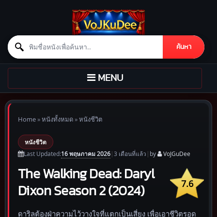
Search for:
ค้นหา
Skip to content
TOGGLE
MENU
NAVIGATION
Home
»
หนังทั้งหมด
»
หนังชีวิต
หนังชีวิต
16 พฤษภาคม 2026
Last Updated:
|
3 เดือน
ที่แล้ว
|
by
VoJGuDee
The Walking Dead: Daryl
7.6
Dixon Season 2 (2024)
ดาริลต้องฝ่าความไว้วางใจที่แตกเป็นเสี่ยง เพื่อเอาชีวิตรอด