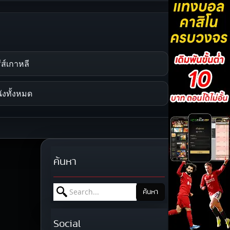
รีส์เกาหลี
ังทั้งหมด
ค้นหา
Search for:
ค้นหา
Social