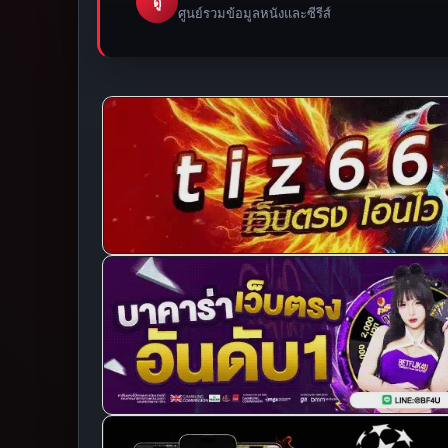
ดู
ศูนย์รวมข้อมูลหนังและซีรีส์