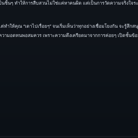
นชิ้นๆ ทำให้การสืบสวนไม่ใช่แค่หาคนผิด แต่เป็นการวัดความจริงใจระ
แต่ทำให้คุณ “เดาไปเรื่อยๆ” จนเริ่มเห็นว่าทุกอย่างเชื่อมโยงกัน จะรู
งใช้ความอดทนพอสมควร เพราะความตึงเครียดมาจากการค่อยๆ เปิดชั้นข้