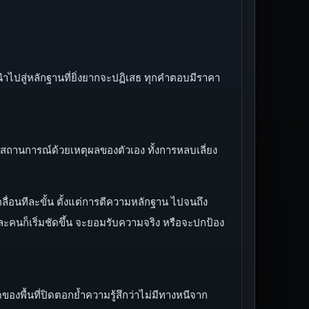
ๆ นำไปสู่หลักฐานที่ยิ่งยากจะปฏิเสธ ทุกคำตอบมีราคา
คุมสถานการณ์ด้วยเหตุผลของตัวเอง ทั้งการหลบเลี่ยง
ลื่อนทีละขั้น ตั้งแต่การตีความหลักฐาน ไปจนถึง
่ละคนก็เริ่มชัดขึ้น จะยอมรับความจริง หรือจะปกป้อง
ดของพื้นที่ปิดตอกย้ำความรู้สึกว่าไม่มีทางหนีจาก