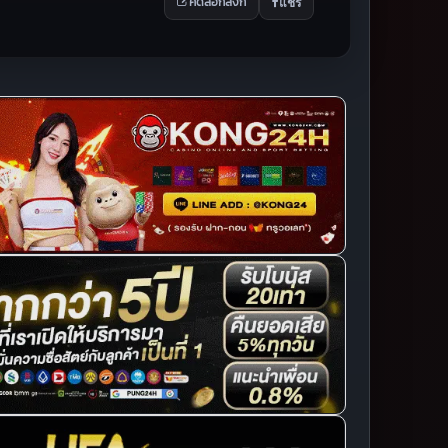
แชร์
คัดลอกลิงก์