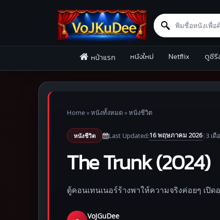
Search for:
Skip to content
หนังใหม่
Netflix
ดูซีรี
หน้าแรก
Home
»
หนังทั้งหมด
»
หนังชีวิต
16 พฤษภาคม 2026
Last Updated:
|
3 เดื
หนังชีวิต
The Trunk (2024)
ตู้คอนเทนเนอร์ร้างพาให้ความจริงค่อยๆ เปิดออ
VoJGuDee