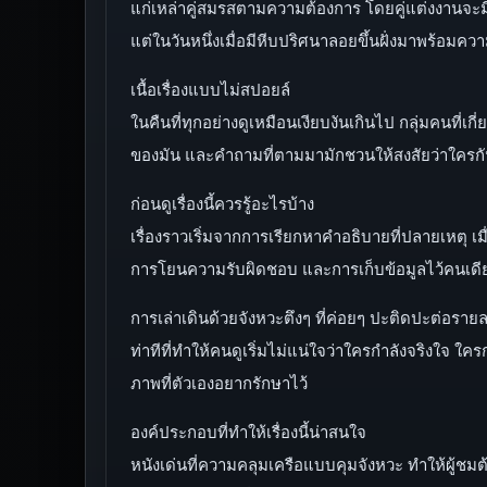
แก่เหล่าคู่สมรสตามความต้องการ โดยคู่แต่งงานจะม
แต่ในวันหนึ่งเมื่อมีหีบปริศนาลอยขึ้นฝั่งมาพร้อม
เนื้อเรื่องแบบไม่สปอยล์
ในคืนที่ทุกอย่างดูเหมือนเงียบงันเกินไป กลุ่มคนที่
ของมัน และคำถามที่ตามมามักชวนให้สงสัยว่าใครกันแ
ก่อนดูเรื่องนี้ควรรู้อะไรบ้าง
เรื่องราวเริ่มจากการเรียกหาคำอธิบายที่ปลายเหตุ เม
การโยนความรับผิดชอบ และการเก็บข้อมูลไว้คนเดียว แต
การเล่าเดินด้วยจังหวะตึงๆ ที่ค่อยๆ ปะติดปะต่อราย
ท่าทีที่ทำให้คนดูเริ่มไม่แน่ใจว่าใครกำลังจริงใจ ใ
ภาพที่ตัวเองอยากรักษาไว้
องค์ประกอบที่ทำให้เรื่องนี้น่าสนใจ
หนังเด่นที่ความคลุมเครือแบบคุมจังหวะ ทำให้ผู้ชมต้อ