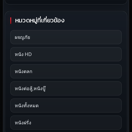
หมวดหมู่ที่เกี่ยวข้อง
ผจญภัย
หนัง HD
หนังตลก
หนังต่อสู้,หนังบู๊
หนังทั้งหมด
หนังฝรั่ง