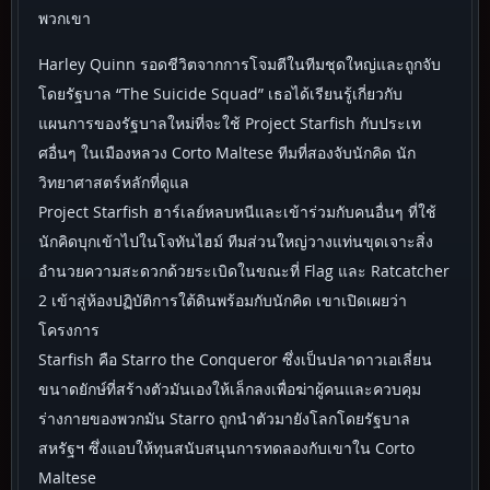
พวกเขา
Harley Quinn รอดชีวิตจากการโจมตีในทีมชุดใหญ่และถูกจับ
โดยรัฐบาล “The Suicide Squad” เธอได้เรียนรู้เกี่ยวกับ
แผนการของรัฐบาลใหม่ที่จะใช้ Project Starfish กับประเท
ศอื่นๆ ในเมืองหลวง Corto Maltese ทีมที่สองจับนักคิด นัก
วิทยาศาสตร์หลักที่ดูแล
Project Starfish ฮาร์เลย์หลบหนีและเข้าร่วมกับคนอื่นๆ ที่ใช้
นักคิดบุกเข้าไปในโจทันไฮม์ ทีมส่วนใหญ่วางแท่นขุดเจาะสิ่ง
อำนวยความสะดวกด้วยระเบิดในขณะที่ Flag และ Ratcatcher
2 เข้าสู่ห้องปฏิบัติการใต้ดินพร้อมกับนักคิด เขาเปิดเผยว่า
โครงการ
Starfish คือ Starro the Conqueror ซึ่งเป็นปลาดาวเอเลี่ยน
ขนาดยักษ์ที่สร้างตัวมันเองให้เล็กลงเพื่อฆ่าผู้คนและควบคุม
ร่างกายของพวกมัน Starro ถูกนำตัวมายังโลกโดยรัฐบาล
สหรัฐฯ ซึ่งแอบให้ทุนสนับสนุนการทดลองกับเขาใน Corto
Maltese