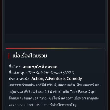
เนื้อเรื่องโดยรวม
ชื่อไทย:
เดอะ ซุยไซด์ สควอด
ชื่ออังกฤษ:
The Suicide Squad (2021)
ประเภทหนัง:
Action, Adventure, Comedy
เหล่าวายร้ายอย่างฮาร์ลีย์ ควินน์, บลัดสปอร์ต, พีซเมคเกอร์ และ
กลุ่มคนเลวที่เรือนจำเบลล์ รีฟ เข้าร่วมกับ Task Force X สุด
ลึกลับและลับสุดยอด “เดอะ ซุยไซด์ สควอด” เมื่อพวกเขาถูกส่ง
ลงจากเกาะ Corto Maltese ที่ห่างไกลจากศัตรู