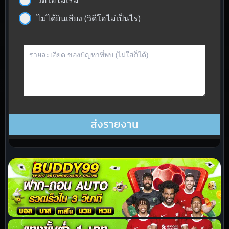
วิดีโอไม่เริ่ม
ไม่ได้ยินเสียง (วิดีโอไม่เป็นไร)