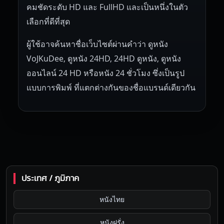
คมชัดระดับ HD และ FullHD และเป็นหนึ่งในตัว
เลือกที่ดีที่สุด
ผู้ใช้อาจค้นหาชื่อเว็บไซต์ผ่านคำว่า ดูหนัง
VoJKuDee, ดูหนัง 24HD, 24HD ดูหนัง, ดูหนัง
ออนไลน์ 24 HD หรือหนัง 24 ชั่วโมง ซึ่งเป็นรูป
แบบการพิมพ์ ที่แตกต่างกันของชื่อแบรนด์เดียวกัน
ประเทศ / ภูมิภาค
หนังไทย
หนังฝรั่ง