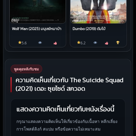
สยอง
ขวัญ
ครอบครัว
Wolf Man (2025) มนุษย์หมาป่า
Dumbo (2019) ดัมโบ้
5.6
6.2
พูดคุยหลังรับชม
ความคิดเห็นเกี่ยวกับ The Suicide Squad
(2021) เดอะ ซุยไซด์ สควอด
แสดงความคิดเห็นเกี่ยวกับหนังเรื่องนี้
กรุณาแสดงความคิดเห็นให้เกี่ยวข้องกับเนื้อหา หลีกเลี่ยง
การโพสต์ลิงก์ สแปม หรือข้อความไม่เหมาะสม