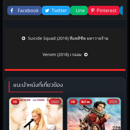
Liked this
Facebook
Twitter
Line
Pinterest
Post navigation
Suicide Squad (2016) ทีมพลีชีพ มหาวายร้าย
Venom (2018) เวน่อม
แนะนำหนังที่เกี่ยวข้อง
2000
2020
HD
HD
ซับไทย