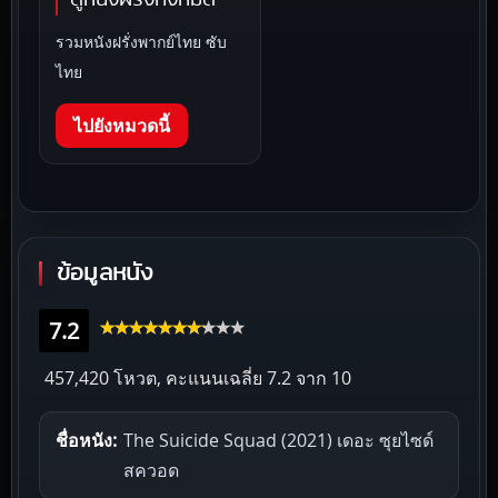
รวมหนังฝรั่งพากย์ไทย ซับ
ไทย
ไปยังหมวดนี้
ข้อมูลหนัง
7.2
457,420 โหวต, คะแนนเฉลี่ย
7.2
จาก 10
ชื่อหนัง:
The Suicide Squad (2021) เดอะ ซุยไซด์
สควอด