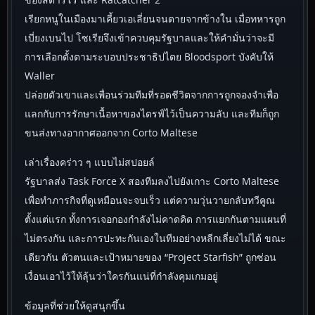
เรียกหนูในเมืองมาเคี้ยวเอเลี่ยนจนตายจากข้างใน เมื่อทหารถูก
เบี่ยงเบนไป โซเรียจึงเข้าควบคุมรัฐบาลและให้คำมั่นว่าจะมี
การเลือกตั้งตามระบอบประชาธิปไตย Bloodsport บังคับให้
Waller
ปล่อยตัวเขาและเพื่อนร่วมทีมที่รอดชีวิตจากการถูกจองจำเพื่อ
แลกกับการรักษาเนื้อหาของไดรฟ์ไว้เป็นความลับ และทีมก็ถูก
ขนส่งทางอากาศออกจาก Corto Maltese
เล่าเรื่องคร่าว ๆ แบบไม่สปอยล์
รัฐบาลส่ง Task Force X สองทีมลงไปยังเกาะ Corto Maltese
เพื่อทำภารกิจที่ดูเหมือนจะจบเร็ว แต่ความวุ่นวายกลับทวีคูณ
ตั้งแต่แรก ทั้งการเจอกองกำลังไม่คาดคิด การแยกกันตามแผนที่
ไม่ตรงกัน และการปะทะกันเองในทีมอย่างหลีกเลี่ยงไม่ได้ ขณะ
เดียวกัน ตัวตนและเป้าหมายของ “Project Starfish” ถูกซ่อน
เงื่อนเอาไว้ให้ลุ้นว่าใครกันแน่ที่กำลังคุมเกมอยู่
ข้อมูลที่ช่วยให้ดูสนุกขึ้น