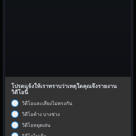
โปรดแจ้งให้เราทราบว่าเหตุใดคุณจึงรายงาน
วิดีโอนี้
วิดีโอและเสียงไม่ตรงกัน
วิดีโอค้าง บางช่วง
วิดีโอหยุดเล่น