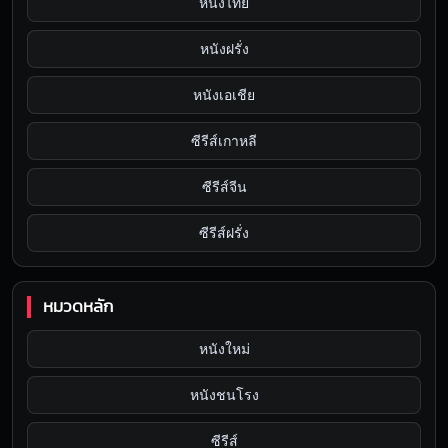
หนังไทย
หนังฝรั่ง
หนังเอเชีย
ซีรีส์เกาหลี
ซีรีส์จีน
ซีรีส์ฝรั่ง
หมวดหลัก
หนังใหม่
หนังชนโรง
ซีรีส์