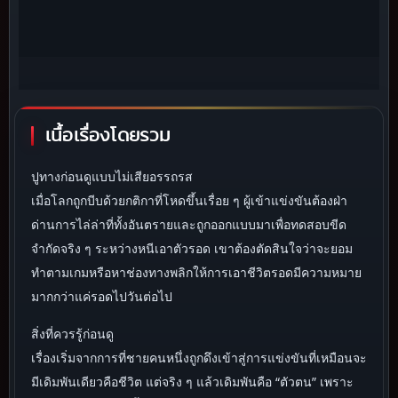
เนื้อเรื่องโดยรวม
ปูทางก่อนดูแบบไม่เสียอรรถรส
เมื่อโลกถูกบีบด้วยกติกาที่โหดขึ้นเรื่อย ๆ ผู้เข้าแข่งขันต้องฝ่า
ด่านการไล่ล่าที่ทั้งอันตรายและถูกออกแบบมาเพื่อทดสอบขีด
จำกัดจริง ๆ ระหว่างหนีเอาตัวรอด เขาต้องตัดสินใจว่าจะยอม
ทำตามเกมหรือหาช่องทางพลิกให้การเอาชีวิตรอดมีความหมาย
มากกว่าแค่รอดไปวันต่อไป
สิ่งที่ควรรู้ก่อนดู
เรื่องเริ่มจากการที่ชายคนหนึ่งถูกดึงเข้าสู่การแข่งขันที่เหมือนจะ
มีเดิมพันเดียวคือชีวิต แต่จริง ๆ แล้วเดิมพันคือ “ตัวตน” เพราะ