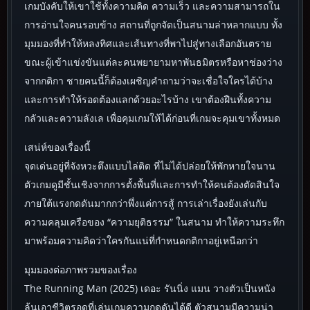
เกมบังคับให้เขาใช้ทั้งความคิด ความเร็ว และความสามารถใน
การอ่านใจคนรอบข้าง สถานที่ถูกจัดเป็นสนามล่าหลากแบบ ทั้ง
มุมมองที่ทำให้หลงทิศและเส้นทางที่พาไปสู่ทางเลือกอันตราย
ขณะผู้เข้าแข่งขันแต่ละคนพยายามหาพันธมิตรหรือหาช่องว่าง
จากกติกา ชายคนนี้ก็ต้องเผชิญคำถามว่าจะเชื่อใจใครได้บ้าง
และการทำให้รอดต้องแลกด้วยอะไรบ้าง เขาต้องฝืนทั้งความ
กลัวและความลังเล เพื่อคุมเกมให้ได้ก่อนที่เกมจะคุมเขาทั้งหมด
เสน่ห์ของเรื่องนี้
จุดเด่นอยู่ที่จังหวะตึงแบบไล่ติด ที่ไม่ได้ปล่อยให้พักหายใจนาน
ตัวเกมดูมีชั้นเชิงจากการตั้งพื้นที่และการทำให้คนต้องตัดสินใจ
ภายใต้แรงกดดันมากกว่าพึ่งแค่การสู้ การเล่าเรื่องยังเล่นกับ
ความคลุมเครือของ “ความยุติธรรม” ในสนาม ทำให้ความระทึก
มาพร้อมความคิดว่าใครกันแน่ที่กำหนดกติกาอยู่เหนือกว่า
มุมมองต่อภาพรวมของเรื่อง
The Running Man (2025) เดอะ รันนิ่ง แมน วางตัวเป็นหนัง
ลุ้นเอาชีวิตรอดที่เล่นเกมความกดดันได้ดี ตัวสนามมีความน่า