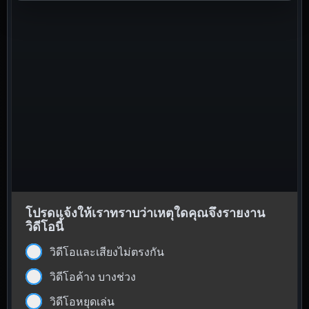
โปรดแจ้งให้เราทราบว่าเหตุใดคุณจึงรายงาน
วิดีโอนี้
วิดีโอและเสียงไม่ตรงกัน
วิดีโอค้าง บางช่วง
วิดีโอหยุดเล่น