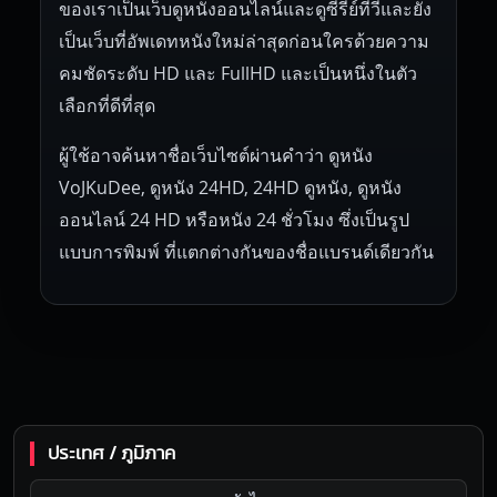
ของเราเป็นเว็บดูหนังออนไลน์และดูซีรี่ย์ทีวีและยัง
เป็นเว็บที่อัพเดทหนังใหม่ล่าสุดก่อนใครด้วยความ
คมชัดระดับ HD และ FullHD และเป็นหนึ่งในตัว
เลือกที่ดีที่สุด
ผู้ใช้อาจค้นหาชื่อเว็บไซต์ผ่านคำว่า ดูหนัง
VoJKuDee, ดูหนัง 24HD, 24HD ดูหนัง, ดูหนัง
ออนไลน์ 24 HD หรือหนัง 24 ชั่วโมง ซึ่งเป็นรูป
แบบการพิมพ์ ที่แตกต่างกันของชื่อแบรนด์เดียวกัน
ประเทศ / ภูมิภาค