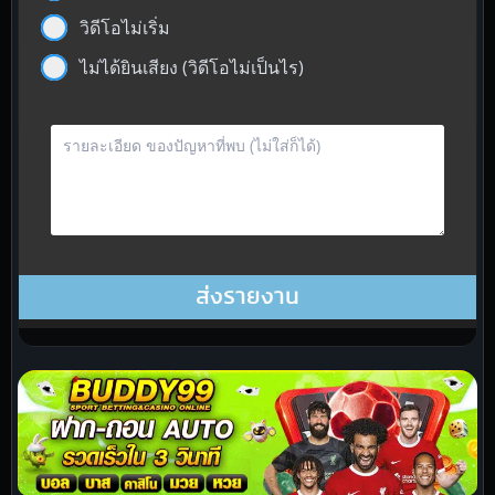
วิดีโอไม่เริ่ม
ไม่ได้ยินเสียง (วิดีโอไม่เป็นไร)