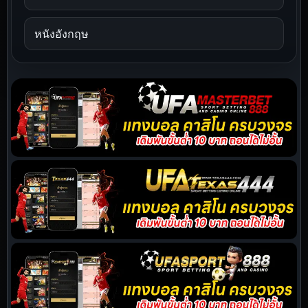
หนังอังกฤษ