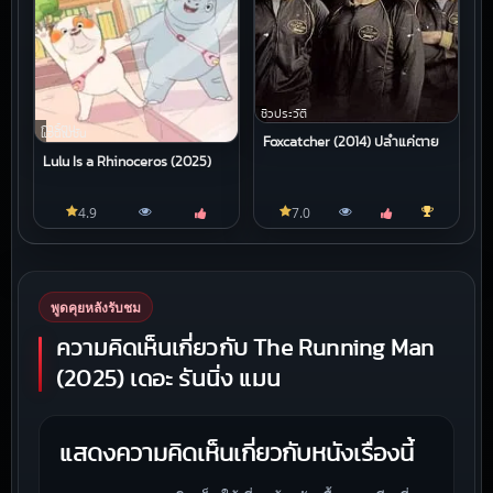
ชีวประวัติ
การ์ตูน
แอนิเมชัน
Foxcatcher (2014) ปล้ำแค่ตาย
Lulu Is a Rhinoceros (2025)
4.9
7.0
พูดคุยหลังรับชม
ความคิดเห็นเกี่ยวกับ The Running Man
(2025) เดอะ รันนิ่ง แมน
แสดงความคิดเห็นเกี่ยวกับหนังเรื่องนี้