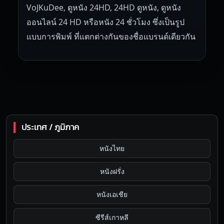
VoJKuDee, ดูหนัง 24HD, 24HD ดูหนัง, ดูหนัง
ออนไลน์ 24 HD หรือหนัง 24 ชั่วโมง ซึ่งเป็นรูป
แบบการพิมพ์ ที่แตกต่างกันของชื่อแบรนด์เดียวกัน
ประเทศ / ภูมิภาค
หนังไทย
หนังฝรั่ง
หนังเอเชีย
ซีรีส์เกาหลี