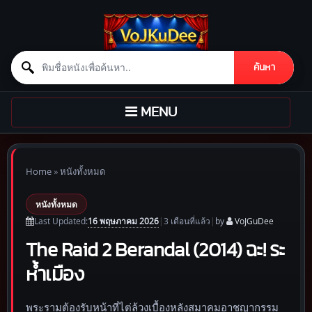
Search for:
ค้นหา
Skip to content
TOGGLE
MENU
NAVIGATION
Home
»
หนังทั้งหมด
หนังทั้งหมด
16 พฤษภาคม 2026
Last Updated:
|
3 เดือน
ที่แล้ว
|
by
VoJGuDee
The Raid 2 Berandal (2014) ฉะ! ระ
ห้ำเมือง
พระรามต้องรับหน้าที่ไต่ล้วงเบื้องหลังสมาคมอาชญากรรม