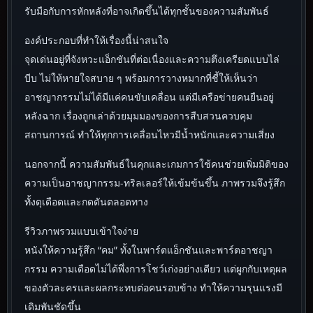
รับมือกับการหักหลังที่อาจเกิดขึ้นได้ทุกชั้นของความสัมพันธ์
องค์ประกอบที่ทำให้เรื่องนี้น่าสนใจ
จุดเด่นอยู่ที่จังหวะแอ็กชันที่ต่อเนื่องและความตึงเครียดแบบไล่
บีบ ไม่ให้หายใจสบาย ๆ พร้อมการวางหมากที่ชี้ให้เห็นว่า
อาชญากรรมไม่ได้มีแค่คนขับเคลื่อน แต่มีเครือข่ายคนยืนอยู่
หลังฉาก เรื่องถูกเล่าด้วยมุมมองของการสืบสวนควบคุม
สถานการณ์ ทำให้ทุกการเคลื่อนไหวมีน้ำหนักและความเสี่ยง
นอกจากนี้ ความสัมพันธ์ในคุกและเกมการใช้คนช่วยเพิ่มมิติของ
ความเป็นอาชญากรรม-ทริลเลอร์ให้เข้มข้นขึ้น ภาพรวมจึงรู้สึก
ทั้งดุเดือดและกดดันตลอดทาง
รีวิวภาพรวมแบบเข้าใจง่าย
หนังให้ความรู้สึก “คม” ทั้งในพาร์ตแอ็กชันและพาร์ตอาชญา
กรรม ความเดือดไม่ได้พึ่งการโชว์เก่งอย่างเดียว แต่ผูกกับเหตุผล
ของตัวละครและผลกระทบต่อคนรอบข้าง ทำให้ความรุนแรงมี
เดิมพันชัดขึ้น