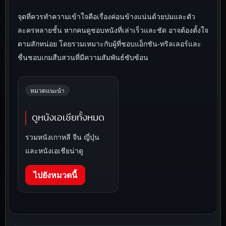
จุดที่ควรทำความเข้าใจคือเรื่องค่อนข้างแน่นด้วยปมและตัว
ละครหลายชั้น หากคนดูชอบหนังที่เล่าเร็วและชัด อาจต้องตั้งใจ
ตามสักหน่อย โดยรวมเหมาะกับผู้ที่ชอบแอ็กชัน-ทริลเลอร์และ
ชื่นชอบเกมสืบสวนที่มีความสัมพันธ์ซับซ้อน
หมวดแนะนำ
ดูหนังเอเชียทั้งหมด
รวมหนังเกาหลี จีน ญี่ปุ่น
และหนังเอเชียน่าดู
ไปยังหมวดนี้