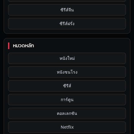
ซีรีส์จีน
ซีรีส์ฝรั่ง
หมวดหลัก
หนังใหม่
หนังชนโรง
ซีรีส์
การ์ตูน
คอลเลกชัน
Netflix