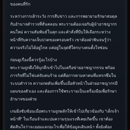
ของคนที่รัก
ระหว่างการเฝ้าระวัง การสืบข่าว และการพยายามรักษาสมดุล
กับอำนาจตำรวจที่สั่นคลอน พระรามต้องเจอกับผู้นำอาชญากร
คนใหม่ ความสัมพันธ์ในคุก และคำสั่งที่บีบให้เลือกระหว่าง
หน้าที่กับความเจ็บปวดของครอบครัว เขาต้องฝ่าฟันจนรู้ว่า
ความจริงไม่ได้อยู่ไกล แต่อยู่ในจุดที่ใครบางคนตั้งใจซ่อน
ก่อนดูเรื่องนี้ควรรู้อะไรบ้าง
พระรามถูกดึงให้บุกลึกเข้าไปในเครือข่ายอาชญากรรม พร้อม
ภารกิจที่ไม่ใช่แค่จับคนร้าย แต่คือการตามหาคนที่แทรกซึมใน
ระบบตำรวจ ความกดดันเพิ่มขึ้นเมื่อหัวหน้าในฝ่ายอาชญากรมี
แผนของตัวเอง และต้องการใช้พระรามเป็นเครื่องมือเพื่อรักษา
อำนาจของฝ่าย
เกมยิ่งซับซ้อนเมื่อพระรามถูกผลักให้เข้าไปเกี่ยวข้องกับ “เด็กเจ้า
หน้าที่” ในเรือนจำและปมความรุนแรงที่เคยเกิดขึ้น เขาต้อง
ตัดสินใจว่าจะยอมแลกอะไรเพื่อให้ข้อมูลเดินหน้า ทั้งยังต้อง