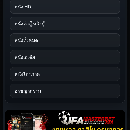
หนัง HD
หนังต่อสู้,หนังบู๊
หนังทั้งหมด
หนังเอเชีย
หนังไตรภาค
อาชญากรรม