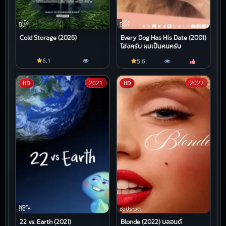
หนัง
หนัง
ตลก
ตลก
Cold Storage (2026)
Every Dog Has His Date (2001)
โฮ่งครับ ผมเป็นคนครับ
6.1
5.6
2021
2022
HD
HD
ผจญ
ภัย
ชีวประวัติ
22 vs. Earth (2021)
Blonde (2022) บลอนด์