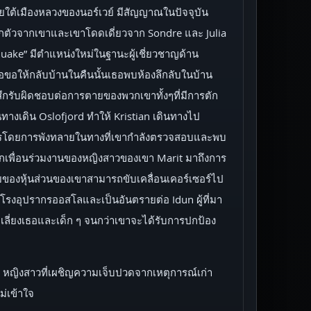
ยใต้เมืองหลวงของนอร์เวย์ มีสัญญาณในปัจจุบัน
ตัวจากเขาและเขาโดดเดี่ยวจาก Sondre และ Julia
 Quake” มีตำแหน่งใหม่ในฐานะผู้เชี่ยวชาญด้าน
ธอขอให้กลับบ้านในคืนนั้นเธอพบห้องลึกลับในบ้าน
ขารู้สึกรับผิดชอบต่อการตายของพวกเขาทั้งๆที่มีการตัก
ในทางเดิน Oslofjord ทำให้ Kristian เดินทางไป
หารโดยการพังทลายในทางที่เขากำลังตรวจสอบและพบ
กเพื่อนร่วมงานของหญิงสาวของเขา Marit มาถึงการ
ายของหุ้นส่วนของเขาสามารถขับเคลื่อนเคอร์เซอร์ไป
รงอุปรากรออสโลและเป็นอันตรายต่อ Idun ผู้ที่มา
ีกเลี่ยงเธอและเด็ก ๆ จนกว่าเขาจะได้รับการปกป้อง
n หญิงสาวที่เผชิญความเจ็บปวดจากเหตุการณ์เก่า
ม่เข้าใจ