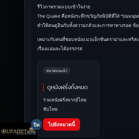
รีวิวภาพรวมแบบเข้าใจง่าย
The Quake คือหนังระทึกขวัญภัยพิบัติที่ใส่ “ปมมน
ทำให้คนดูอินกับทั้งความกลัวและการหาทางรอด ข้อส
เหมาะกับคนที่ชอบหนังแนวแอ็กชันดราม่าและทริลเลอร
เรื่องแน่นจะได้อรรถรส
หมวดแนะนำ
ดูหนังฝรั่งทั้งหมด
รวมหนังฝรั่งพากย์ไทย
ซับไทย
ไปยังหมวดนี้