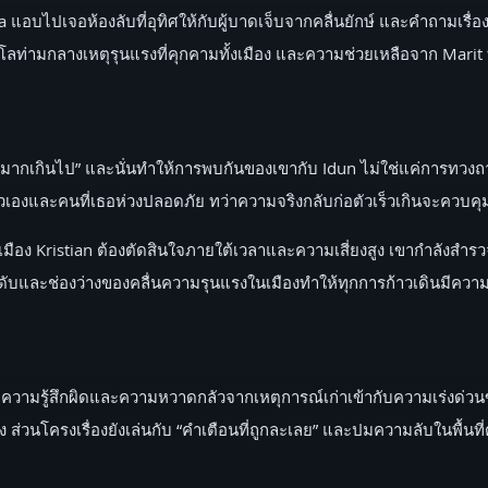
บไปเจอห้องลับที่อุทิศให้กับผู้บาดเจ็บจากคลื่นยักษ์ และคำถามเรื่อง
ท่ามกลางเหตุรุนแรงที่คุกคามทั้งเมือง และความช่วยเหลือจาก Marit ทำใ
รับรู้มากเกินไป” และนั่นทำให้การพบกันของเขากับ Idun ไม่ใช่แค่การ
เองและคนที่เธอห่วงปลอดภัย ทว่าความจริงกลับก่อตัวเร็วเกินจะควบคุ
ือง Kristian ต้องตัดสินใจภายใต้เวลาและความเสี่ยงสูง เขากำลังสำรวจสิ
ับและช่องว่างของคลื่นความรุนแรงในเมืองทำให้ทุกการก้าวเดินมีความ
สลับความรู้สึกผิดและความหวาดกลัวจากเหตุการณ์เก่าเข้ากับความเร่ง
นื่อง ส่วนโครงเรื่องยังเล่นกับ “คำเตือนที่ถูกละเลย” และปมความลับในพื้น