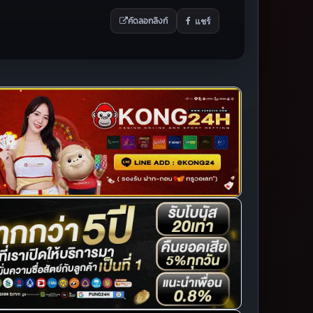
แชร์
คัดลอกลิงก์