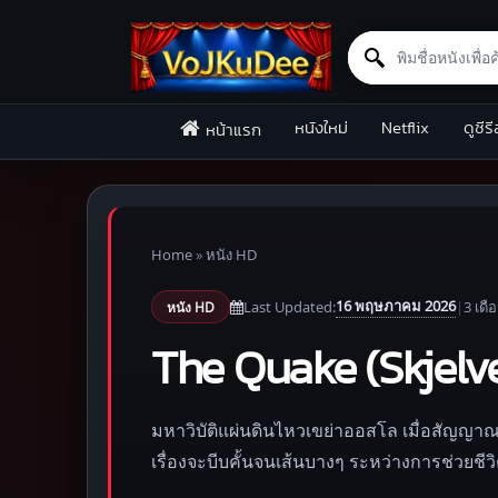
Search for:
Skip to content
หนังใหม่
Netflix
ดูซีรี
หน้าแรก
Home
»
หนัง HD
16 พฤษภาคม 2026
Last Updated:
|
3 เดื
หนัง HD
The Quake (Skjelve
มหาวิบัติแผ่นดินไหวเขย่าออสโล เมื่อสัญญ
เรื่องจะบีบคั้นจนเส้นบางๆ ระหว่างการช่วยช