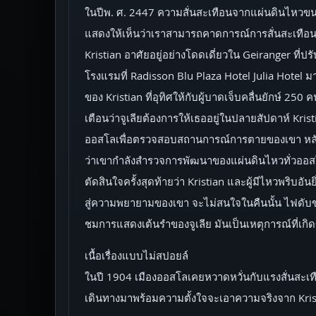
ในปีพ. ศ. 2447 ความสั่นสะเทือนจากแผ่นดินไหวขนา
แสดงให้เห็นว่าเราสามารถคาดการณ์การสั่นสะเทือ
Kristian อาศัยอยู่อย่างโดดเดี่ยวใน Geiranger ที่ป
โรงแรมที่ Radisson Blu Plaza Hotel Julia Hotel 
ของ Kristian ที่อุทิศให้กับผู้บาดเจ็บคลื่นยักษ์ 250 
เตือนว่าจูเลียต้องการให้เธออยู่ในปลายสัปดาห์ Kris
ออสโลเพื่อตรวจสอบสถานการณ์การตายของเขา หลัง
ว่าเขากำลังสำรวจการพัฒนาของแผ่นดินไหวทั่วออส
ตัดสินใจครั้งสุดท้ายว่า Kristian และผู้มีไหวพริ
สู่ความพยายามของเขา จะไม่สนใจในคืนนั้น ไฟดับข
ชมการแสดงเต้นรำของจูเลีย มันเป็นเหตุการณ์ที่เกิดข
เนื้อเรื่องแบบไม่สปอยล์
ในปี 1904 เมืองออสโลเคยหวาดหวั่นกับแรงสั่นสะเท
เดินทางมาพร้อมความตั้งใจจะเอาความจริงจาก Kristia