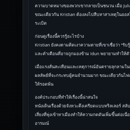
ความบาดหมางของพวกเขากลายเป็นชนวน เมื่อ Julia แอ
ขณะเดียวกัน Kristian ต้องลงไปสืบหาสาเหตุในออสโล
ระเบิด
ก่อนดูเรื่องนี้ควรรู้อะไรบ้าง
Kristian ยังคงตามติดเงาความตายที่เขาเชื่อว่า “
และคำเตือนที่อาจถูกมองข้าม Idun พยายามทำให้ตัว
เมื่อแรงสั่นสะเทือนและเหตุการณ์อันตรายลุกลามในเม
ผลลัพธ์ที่จะกระทบผู้คนจำนวนมาก ขณะเดียวกันไฟด
ให้รอดพ้น
องค์ประกอบที่ทำให้เรื่องนี้น่าสนใจ
หนังเดินเรื่องด้วยจังหวะตึงเครียดแบบทริลเลอร์ 
เสี่ยงที่พุ่งเข้าหาเมืองทำให้ความกดดันเพิ่มขึ้นต่อเ
อารมณ์