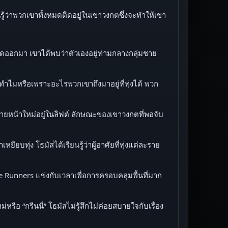
้ว่าพวกเขาทั้งหมดติดอยู่ในเขาวงกตซึ่งจะทำให้เขา
ูเปิดออกมา เขาได้พบว่าตัวเองอยู่ท่ามกลางกลุ่มชาย
่าทำไมหรือเพราะอะไรพวกเขาถึงมาอยู่ที่ทุ่งได้ พวก
ชายหน้าใหม่อยู่ในลิฟต์ ลักษณะของเขาวงกตที่พอจับ
ยียบทุ่ง โธมัสได้เรียนรู้ว่าผู้อาศัยที่ทุ่งแต่ละราย
 Runners แข่งกับเวลาเพื่อการครอบคลุมพื้นที่มาก
ือ “กรีนนี่” โธมัสไม่รู้สึกไม่ค่อยสบายใจกับเรื่อง