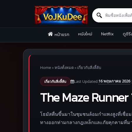
Search for:
Skip to content
หนังใหม่
Netflix
ดูซีรี
หน้าแรก
Home
»
หนังทั้งหมด
»
เกี่ยวกับสิ่งลี้ลับ
16 พฤษภาคม 2026
Last Updated:
เกี่ยวกับสิ่งลี้ลับ
The Maze Runner 1
โธมัสตื่นขึ้นมาในชุมชนล้อมกำแพงสูงที่เชื่อมโ
ทางออกท่ามกลางกฎเหล็กและภัยคุกคามที่มา