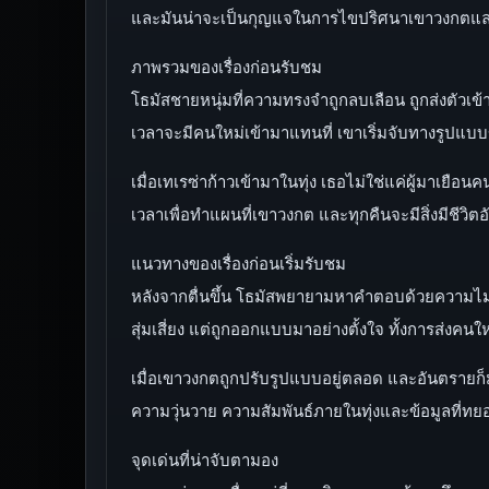
และมันน่าจะเป็นกุญแจในการไขปริศนาเขาวงกตและ
ภาพรวมของเรื่องก่อนรับชม
โธมัสชายหนุ่มที่ความทรงจำถูกลบเลือน ถูกส่งตัวเข้
เวลาจะมีคนใหม่เข้ามาแทนที่ เขาเริ่มจับทางรูปแบบ
เมื่อเทเรซ่าก้าวเข้ามาในทุ่ง เธอไม่ใช่แค่ผู้มาเยือ
เวลาเพื่อทำแผนที่เขาวงกต และทุกคืนจะมีสิ่งมีชีว
แนวทางของเรื่องก่อนเริ่มรับชม
หลังจากตื่นขึ้น โธมัสพยายามหาคำตอบด้วยความไม่รู้
สุ่มเสี่ยง แต่ถูกออกแบบมาอย่างตั้งใจ ทั้งการส่ง
เมื่อเขาวงกตถูกปรับรูปแบบอยู่ตลอด และอันตรายก็มา
ความวุ่นวาย ความสัมพันธ์ภายในทุ่งและข้อมูลที่ทย
จุดเด่นที่น่าจับตามอง