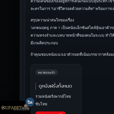
ความเด่นของเรื่องอยู่ที่การเดินเกมแบบลุ้นระทึก
ละครในการ “เอาชีวิตรอดด้วยความคิด” พร้อมการเฉล
สรุปความน่าสนใจของเรื่อง
วงกตมฤตยู ภาค 1 เป็นหนังแอ็กชันสไตล์ลุ้นเอาตัวร
ความทรงจำและบทบาทหน้าที่ของคนในระบบ ทำให้ไม่ใ
มีเกมคิดประกอบ
ถ้าคุณชอบหนังแนวเอาตัวรอดที่เน้นบรรยากาศล้อมด
หมวดแนะนำ
ดูหนังฝรั่งทั้งหมด
รวมหนังฝรั่งพากย์ไทย
ซับไทย