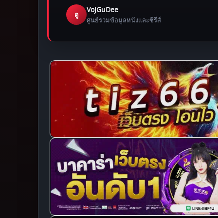
VoJGuDee
ดู
ศูนย์รวมข้อมูลหนังและซีรีส์