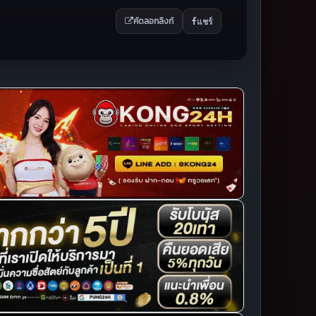
แชร์
คัดลอกลิงก์