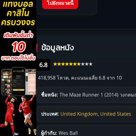
ไปยังหมวดนี้
ข้อมูลหนัง
6.8
418,958 โหวต, คะแนนเฉลี่ย
6.8
จาก 10
ชื่อหนัง:
The Maze Runner 1 (2014) วงกตมฤ
ประเทศ:
United Kingdom
,
United States
ผู้กำกับ:
Wes Ball