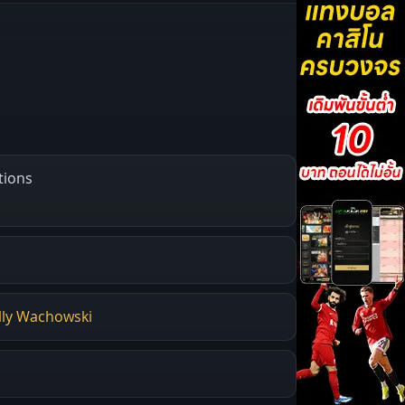
tions
illy Wachowski