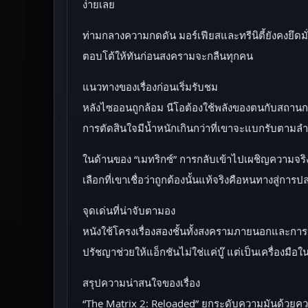
ง่ายเลย
ท่ามกลางความกดดัน มอร์เฟียสและทรีนิตี้ยังคงยึดม
ตอบโต้ให้ทันก่อนสงครามจะกลืนทุกคน
แนวทางของเรื่องก่อนเริ่มรับชม
หลังไซออนถูกล้อม นีโอต้องใช้พลังของตนกับสถานก
การตัดสินใจมีน้ำหนักเกินกว่าที่เขาจะแบกรับตามลำ
ในด้านของ “เมทริกซ์” การกลับเข้าไปเผชิญความจริง
เลือกที่เขาเชื่อว่าถูกต้องนั้นแท้จริงคือหนทางสู่การป
จุดเด่นที่น่าจับตามอง
หนังใช้โครงเรื่องสองชั้นทั้งสงครามภายนอกและกา
ปรัชญาช่วยให้แอ็กชันไม่ใช่แค่บู๊ แต่เป็นเครื่อง
สรุปความน่าสนใจของเรื่อง
“The Matrix 2: Reloaded” ยกระดับความมันด้วยควา