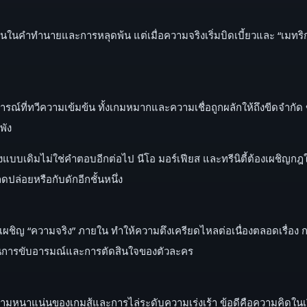
ั่นในคำทำนายและการหลุดพ้น แต่เมื่อความจริงเริ่มบิดเบี้ยวและ “เมทร
ารณ์ที่ทวีความเข้มข้น ทั้งเกมหมากและความเชื่อถูกผลักให้ถึงขีดจำ
พัง
แบบเดิมไม่ใช่คำตอบอีกต่อไป นีโอ มอร์เฟียส และทรีนิตี้ต้องเผชิญกฎ
ลดปล่อยหรือกับดักอีกชั้นหนึ่ง
รเผชิญ “ความจริง” ภายใน ทำให้ความตึงเครียดไหลต่อเนื่องตลอดเรื่อ
มือในการขับอารมณ์และการตัดสินใจของตัวละคร
มหนาแน่นของเกมสู้และการไล่ระดับความเร่งเร้า ข้อดีคือความคิดในเร