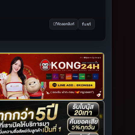
แชร์
คัดลอกลิงก์