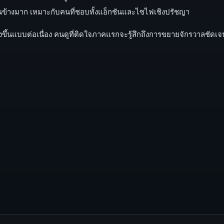
อนข้างมาก เหมาะกับคนที่ชอบทั้งแอ็กชันและไซไฟเชิงปรัชญา
สูงขึ้นแบบต่อเนื่อง คนดูที่ติดใจภาคแรกจะรู้สึกถึงการขยายจักรวาลชัดเ