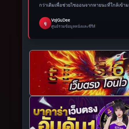
กว่าเดิมเพื่อช่วยไซออนจากหายนะที่ใกล้เข้า
VoJGuDee
ดู
ศูนย์รวมข้อมูลหนังและซีรีส์