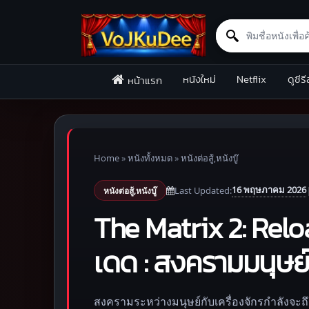
Search for:
Skip to content
หนังใหม่
Netflix
ดูซีรี
หน้าแรก
Home
»
หนังทั้งหมด
»
หนังต่อสู้,หนังบู๊
16 พฤษภาคม 2026
Last Updated:
หนังต่อสู้,หนังบู๊
The Matrix 2: Relo
เดด : สงครามมนุษย
สงครามระหว่างมนุษย์กับเครื่องจักรกำลังจะถึง