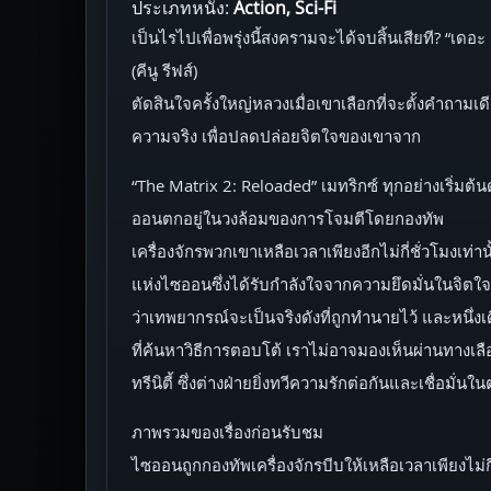
ประเภทหนัง:
Action, Sci-Fi
เป็นไรไปเพื่อพรุ่งนี้สงครามจะได้จบสิ้นเสียที? “เดอะ
(คีนู รีฟส์)
ตัดสินใจครั้งใหญ่หลวงเมื่อเขาเลือกที่จะตั้งคำถามเ
ความจริง เพื่อปลดปล่อยจิตใจของเขาจาก
“The Matrix 2: Reloaded” เมทริกซ์ ทุกอย่างเริ่มต้น
ออนตกอยู่ในวงล้อมของการโจมตีโดยกองทัพ
เครื่องจักรพวกเขาเหลือเวลาเพียงอีกไม่กี่ชั่วโมงเ
แห่งไซออนซึ่งได้รับกำลังใจจากความยึดมั่นในจิตใจ
ว่าเทพยากรณ์จะเป็นจริงดังที่ถูกทำนายไว้ และหนึ่ง
ที่ค้นหาวิธีการตอบโต้ เราไม่อาจมองเห็นผ่านทางเลือก
ทรีนิตี้ ซึ่งต่างฝ่ายยิ่งทวีความรักต่อกันและเชื่อมั่
ภาพรวมของเรื่องก่อนรับชม
ไซออนถูกกองทัพเครื่องจักรบีบให้เหลือเวลาเพียงไม่ก