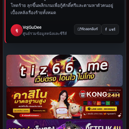
โหดร้าย ลุกขึ้นพลิกเกมเพื่อกู้ศักดิ์ศรีและตามหาตัวคนอยู่
เบื้องหลังเรื่องร้ายทั้งหมด
VoJGuDee
แชร์
ดู
คัดลอกลิงก์
ศูนย์รวมข้อมูลหนังและซีรีส์