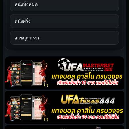
หนังทั้งหมด
หนังฝรั่ง
อาชญากรรม