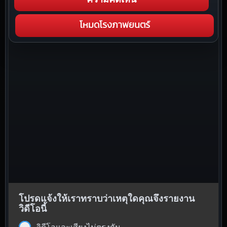
โหมดโรงภาพยนตร์
โปรดแจ้งให้เราทราบว่าเหตุใดคุณจึงรายงาน
วิดีโอนี้
วิดีโอและเสียงไม่ตรงกัน