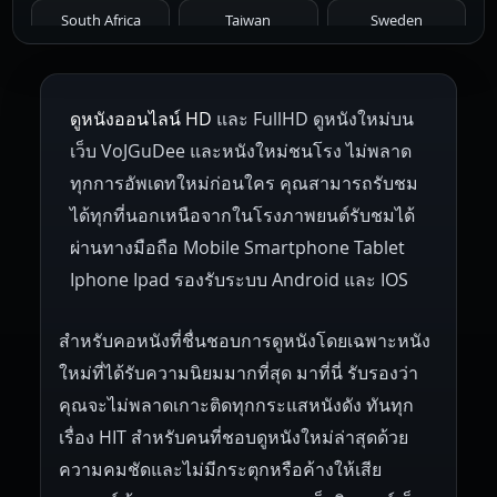
1961
1959
1958
1955
1954
South Africa
Taiwan
Sweden
1953
1952
1951
1950
1946
Netherlands
Russia
Poland
ดูหนังออนไลน์ HD
และ FullHD ดูหนังใหม่บน
1945
1942
1941
1940
1939
Hungary
Denmark
Bulgaria
เว็บ VoJGuDee และหนังใหม่ชนโรง ไม่พลาด
Czech Republic
Brazil
Turkey
1938
1937
1930
1928
1916
ทุกการอัพเดทใหม่ก่อนใคร คุณสามารถรับชม
ได้ทุกที่นอกเหนือจากในโรงภาพยนต์รับชมได้
ผ่านทางมือถือ Mobile Smartphone Tablet
Iphone Ipad รองรับระบบ Android และ IOS
สำหรับคอหนังที่ชื่นชอบการดูหนังโดยเฉพาะหนัง
ใหม่ที่ได้รับความนิยมมากที่สุด มาที่นี่ รับรองว่า
คุณจะไม่พลาดเกาะติดทุกกระแสหนังดัง ทันทุก
เรื่อง HIT สำหรับคนที่ชอบดูหนังใหม่ล่าสุดด้วย
ความคมชัดและไม่มีกระตุกหรือค้างให้เสีย