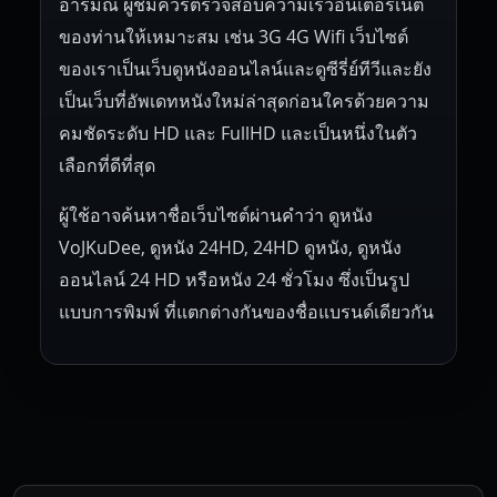
อารมณ์ ผู้ชมควรตรวจสอบความเร็วอินเตอร์เน็ต
ของท่านให้เหมาะสม เช่น 3G 4G Wifi เว็บไซต์
ของเราเป็นเว็บดูหนังออนไลน์และดูซีรี่ย์ทีวีและยัง
เป็นเว็บที่อัพเดทหนังใหม่ล่าสุดก่อนใครด้วยความ
คมชัดระดับ HD และ FullHD และเป็นหนึ่งในตัว
เลือกที่ดีที่สุด
ผู้ใช้อาจค้นหาชื่อเว็บไซต์ผ่านคำว่า ดูหนัง
VoJKuDee, ดูหนัง 24HD, 24HD ดูหนัง, ดูหนัง
ออนไลน์ 24 HD หรือหนัง 24 ชั่วโมง ซึ่งเป็นรูป
แบบการพิมพ์ ที่แตกต่างกันของชื่อแบรนด์เดียวกัน