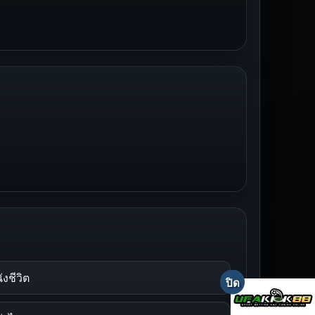
ังชีวิต