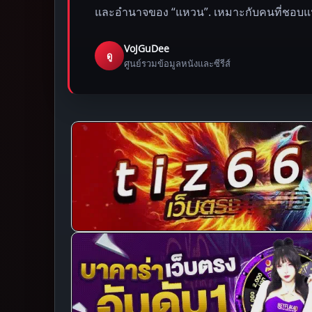
และอำนาจของ “แหวน”. เหมาะกับคนที่ชอบแ
VoJGuDee
ดู
ศูนย์รวมข้อมูลหนังและซีรีส์