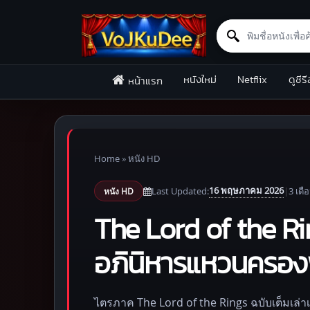
Search for:
Skip to content
หนังใหม่
Netflix
ดูซีรี
หน้าแรก
Home
»
หนัง HD
16 พฤษภาคม 2026
Last Updated:
|
3 เดื
หนัง HD
The Lord of the R
อภินิหารแหวนครองพ
ไตรภาค The Lord of the Rings ฉบับเต็มเล่า