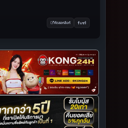
แชร์
คัดลอกลิงก์