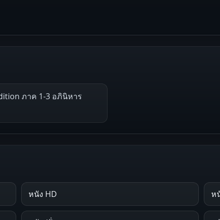
ition ภาค 1-3 อภินิหาร
หนัง HD
หน