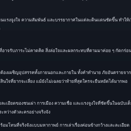
นแรงจูงใจ ความสัมพันธ์ และบรรยากาศในแต่ละดินแดนชัดขึ้น ทำให้เรื่อง
ง
ที่อาจรับภาระไม่คาดคิด สิ่งล่อใจและผลกระทบที่ตามมาค่อย ๆ กัดกร่อน
ต้องเผชิญอุปสรรคทั้งภายนอกและภายใน ทั้งคำทำนาย ภัยอันตรายจากภู
สินใจที่ยากจะเลี่ยง แม้ยังไม่เฉลยว่าท้ายที่สุดใครจะยืนหยัดได้มากพอ
เอียดของชนเผ่า การเมือง ความเชื่อ และแรงจูงใจที่ชัดขึ้นในฉบับเต็ม ท
ระหว่างตัวละครอย่างจริงจัง
มโทนที่จริงจังแบบมหากาพย์ การเล่าเรื่องค่อนข้างกว้างและละเอียด 