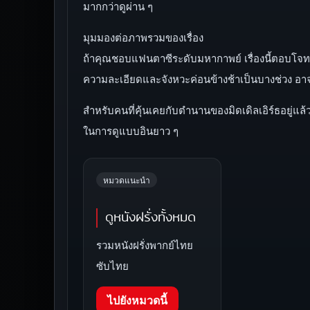
มากกว่าดูผ่าน ๆ
มุมมองต่อภาพรวมของเรื่อง
ถ้าคุณชอบแฟนตาซีระดับมหากาพย์ เรื่องนี้ตอบโจทย์เ
ความละเอียดและจังหวะค่อนข้างช้าเป็นบางช่วง อ
สำหรับคนที่คุ้นเคยกับตำนานของมิดเดิลเอิร์ธอยู่แล
ในการดูแบบอินยาว ๆ
หมวดแนะนำ
ดูหนังฝรั่งทั้งหมด
รวมหนังฝรั่งพากย์ไทย
ซับไทย
ไปยังหมวดนี้