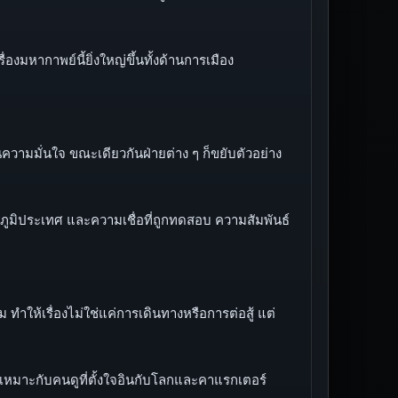
มหากาพย์นี้ยิ่งใหญ่ขึ้นทั้งด้านการเมือง
ความมั่นใจ ขณะเดียวกันฝ่ายต่าง ๆ ก็ขยับตัวอย่าง
มิประเทศ และความเชื่อที่ถูกทดสอบ ความสัมพันธ์
ำให้เรื่องไม่ใช่แค่การเดินทางหรือการต่อสู้ แต่
เหมาะกับคนดูที่ตั้งใจอินกับโลกและคาแรกเตอร์