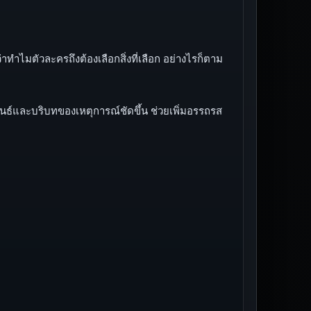
ทำไมตัวละครถึงต้องเลือกสิ่งที่เลือก อย่างไรก็ตาม
พันธ์และบริบทของเหตุการณ์ชัดขึ้น ช่วยเพิ่มอรรถรส