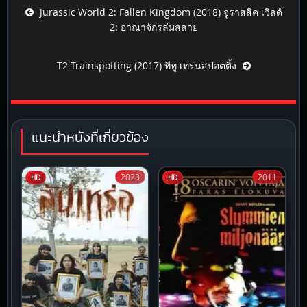
Post navigation
Jurassic World 2: Fallen Kingdom (2018) จูราสสิค เวิลด์
2: อาณาจักรล่มสลาย
T2 Trainspotting (2017) ทีทู เทรนสปอตติ้ง
แนะนำหนังที่เกี่ยวข้อง
2023
2011
HD
HD