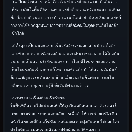
เร็น ปีเตอร์เซ่น เจ้าหน้าที่องค์กรช่วยเหลือนานาชาติ เดินทาง
เพื่อภารกิจในพื้นที่ที่ความช่วยเหลือคือความหวังและความเสี่ยง
คือเรื่องปกติ ระหว่างการทำงาน เธอได้พบกับมิเกล ลีออน แพทย์
อาสาที่ใช้ชีวิตผูกพันกับการช่วยเหลือผู้คนในจุดที่คนอื่นไม่กล้า
เข้าใกล้
แม้ทั้งคู่จะเป็นคนละแบบ เร็นจริงจังรอบคอบ ส่วนมิเกลดื้อดึง
และทำตามความเชื่อของตัวเอง แต่กลับถูกชะตาลากให้ใกล้กัน
จนกลายเป็นความรักที่ร้อนแรง ทว่าโลกที่โหดร้ายและความ
เห็นไม่ตรงกันเรื่องการแก้ไขความขัดแย้ง ทำให้ความสัมพันธ์
ต้องเผชิญแรงกดดันหลายด้าน เมื่อเร็นเริ่มค้นพบเบาะแสใน
อดีตของเขา ทุกความรู้สึกก็เริ่มมีคำถามค้างคา
แนวทางของเรื่องก่อนเริ่มรับชม
ในพื้นที่ที่ความไม่แน่นอนทำให้ทุกวันเหมือนเกมเอาตัวรอด เร็
นพยายามรักษาระบบและหลักการเพื่อทำให้การช่วยเหลือเดิน
หน้าได้ ขณะที่มิเกลใช้ทั้งเสน่ห์และความมุ่งมั่นแบบไม่ยอมใคร
ทำให้ทีมและผู้คนรอบตัวต้องปรับตัวตามวิธีของเขา