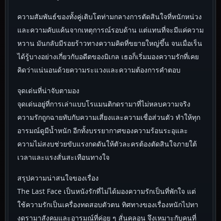
ความสัมพันธ์ของทั้งคู่เติบโตท่ามกลางการตัดสินใจที่หนักหน่วง
และความคับแค้นจากเหตุการณ์รอบด้าน แต่แทนที่จะมีแค่ความ
หวาน มันกลับมีรอยร้าวทางความคิดที่ขยายใหญ่ขึ้น จนเมื่อเร็น
ได้รู้บางอย่างเกี่ยวกับอดีตของมิเกล เธอก็เริ่มมองความรักที่เคย
คิดว่าแน่นอนด้วยความระแวงและความต้องการคำตอบ
จุดเด่นที่น่าจับตามอง
จุดเด่นอยู่ที่การเล่าแบบโรแมนติกดรามาที่ไม่หลบความจริง
ความรักถูกฉายทับกับความเสี่ยงและความเชื่อส่วนตัว ทำให้ทุก
อารมณ์ดูมีน้ำหนัก อีกทั้งบรรยากาศของความร้อนระอุและ
ความไม่สงบช่วยขับแรงกดดันให้ตัวละครต้องตัดสินใจภายใต้
เวลาและแรงสั่นสะเทือนทางใจ
สรุปความน่าสนใจของเรื่อง
The Last Face เป็นหนังรักที่ไม่ได้มองความรักเป็นที่พักใจ แต่
ใช้ความรักเป็นเครื่องทดสอบตัวตน ทิศทางของเรื่องหนักไปทา
งดรามาสังคมและอารมณ์ที่ค่อย ๆ สั่นคลอน จึงเหมาะกับคนที่