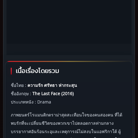
เนื้อเรื่องโดยรวม
ชื่อไทย :
ความรัก ศรัทธา ห่ากระสุน
ชื่ออังกฤษ :
The Last Face (2016)
ประเภทหนัง : Drama
ภาพยนตร์โรแมนติกดราม่าสุดสะเทือนใจของคนสองคน ที่ได้
พบรักที่จะเปลี่ยนชีวิตของพวกเขาไปตลอดกาลท่ามกลาง
บรรยากาศอันร้อนระอุและเหตุการณ์ไม่สงบในแอฟริกาใต้ ผู้