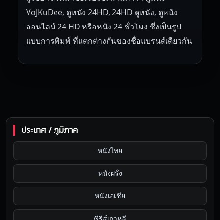
VoJKuDee, ดูหนัง 24HD, 24HD ดูหนัง, ดูหนัง
ออนไลน์ 24 HD หรือหนัง 24 ชั่วโมง ซึ่งเป็นรูป
แบบการพิมพ์ ที่แตกต่างกันของชื่อแบรนด์เดียวกัน
ประเทศ / ภูมิภาค
หนังไทย
หนังฝรั่ง
หนังเอเชีย
ซีรีส์เกาหลี