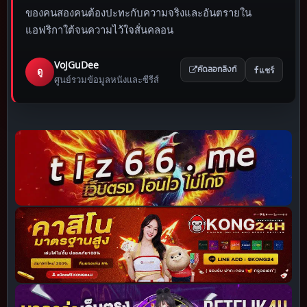
ของคนสองคนต้องปะทะกับความจริงและอันตรายใน
แอฟริกาใต้จนความไว้ใจสั่นคลอน
VoJGuDee
แชร์
ดู
คัดลอกลิงก์
ศูนย์รวมข้อมูลหนังและซีรีส์