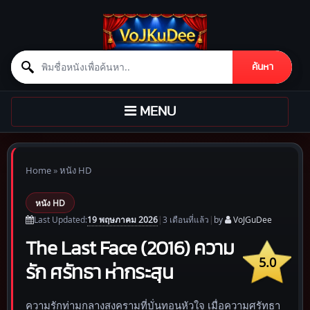
Search for:
ค้นหา
Skip to content
TOGGLE
MENU
NAVIGATION
Home
»
หนัง HD
หนัง HD
19 พฤษภาคม 2026
Last Updated:
|
3 เดือน
ที่แล้ว
|
by
VoJGuDee
The Last Face (2016) ความ
5.0
รัก ศรัทธา ห่ากระสุน
ความรักท่ามกลางสงครามที่บั่นทอนหัวใจ เมื่อความศรัทธา