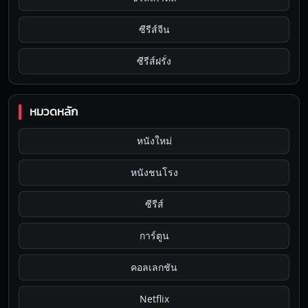
ซีรีส์จีน
ซีรีส์ฝรั่ง
หมวดหลัก
หนังใหม่
หนังชนโรง
ซีรีส์
การ์ตูน
คอลเลกชัน
Netflix