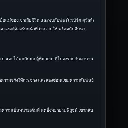
แม่ของเขาเสียชีวิต และพบกับพ่อ (โรเบิร์ต ดูวัลล์)
ม แฮงก์ต้องรับหน้าที่ว่าความให้ พร้อมกับสืบหา
แม่ และได้พบกับพ่อ ผู้พิพากษาที่ไม่ลงรอยกันมานาน
ืบหาความจริงให้กระจ่าง และลองซ่อมแซมความสัมพันธ์
ลความเป็นทนายเต็มที่ แต่ยิ่งพยายามพิสูจน์ เขากลับ