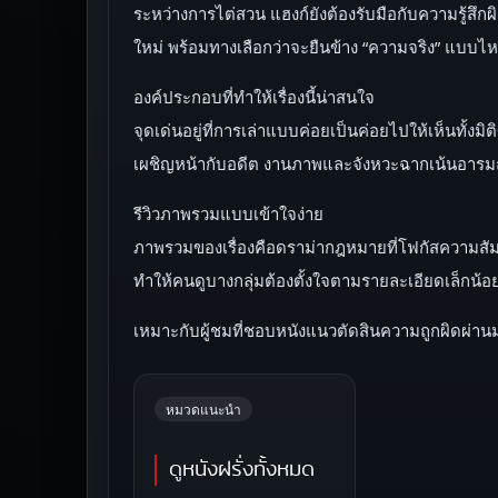
ระหว่างการไต่สวน แฮงก์ยังต้องรับมือกับความรู้สึ
ใหม่ พร้อมทางเลือกว่าจะยืนข้าง “ความจริง” แบบไหนเ
องค์ประกอบที่ทำให้เรื่องนี้น่าสนใจ
จุดเด่นอยู่ที่การเล่าแบบค่อยเป็นค่อยไปให้เห็นทั้
เผชิญหน้ากับอดีต งานภาพและจังหวะฉากเน้นอารมณ์
รีวิวภาพรวมแบบเข้าใจง่าย
ภาพรวมของเรื่องคือดราม่ากฎหมายที่โฟกัสความสัมพั
ทำให้คนดูบางกลุ่มต้องตั้งใจตามรายละเอียดเล็กน
เหมาะกับผู้ชมที่ชอบหนังแนวตัดสินความถูกผิดผ่า
หมวดแนะนำ
ดูหนังฝรั่งทั้งหมด