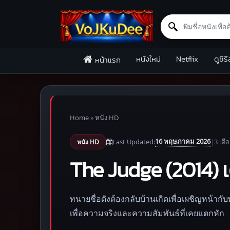
Search for:
Skip to content
หนังใหม่
Netflix
ดูซีรี
หน้าแรก
Home
»
หนัง HD
16 พฤษภาคม 2026
Last Updated:
|
3 เดื
หนัง HD
The Judge (2014) เดอ
ทนายชื่อดังต้องกลับบ้านเกิดเพื่อเผชิญหน้ากับพ
เพื่อความจริงและความสัมพันธ์ที่เคยแตกหัก