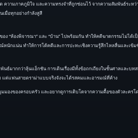
กผิด ความภาคภูมิใจ และความทรงจำที่ถูกซ่อนไว้ จากความสัมพันธ์ระหว่า
มื่อทุกอย่างกำลังสูสี
งมิติของ “ห้องพิจารณา” และ “บ้าน” ไปพร้อมกัน ทำให้คดีฆาตกรรมไม่ได้
หนักแน่น ทำให้การโต้คดีและการปะทะเชิงความรู้สึกไหลลื่นและเข้ม
นธ์มากกว่าลุ้นแอ็กชัน การเดินเรื่องมีทั้งข้อถกเถียงในชั้นศาลและบท
้อย แต่แฟนสายดราม่าแบบจริงจังจะได้รสคมและอารมณ์ที่ค้าง
นมุมมองของครอบครัว และอยากดูการเติบโตจากความดื้อของตัวละครโดย