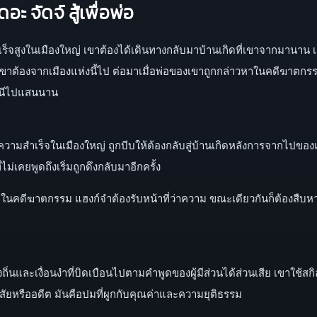
ะ จัดจ์ สู้เพื่อพ่อ
จสูงในเมืองใหญ่ เขาต้องได้เดินทางกลับมาบ้านเกิดที่เขาจากมานาน เมื่อ
ห้เขาต้องจากเมืองแห่งนี้ไป ต่อมาเมื่อพ่อของเขาถูกกล่าวหาในคดีฆาตกรร
หนีไปแสนนาน
บความสำเร็จในเมืองใหญ่ ถูกบีบให้ต้องกลับสู่บ้านเกิดหลังการจากไปของ
ม่เคยพูดถึงเริ่มถูกดึงกลับมาอีกครั้ง
าวหาในคดีฆาตกรรม แฮงก์จำต้องรับหน้าที่ว่าความ ขณะเดียวกันก็ต้องส
นและเงื่อนงำที่บิดเบือนไปตามคำพูดของผู้มีส่วนได้ส่วนเสีย เขาใช้สกิ
นิสัยหรืออดีต มันคือปมที่ผูกกับคุณค่าและความยุติธรรม