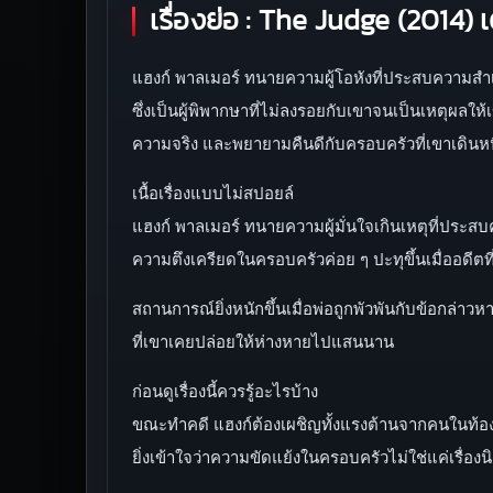
เรื่องย่อ :
The Judge (2014) เดอ
แฮงก์ พาลเมอร์ ทนายความผู้โอหังที่ประสบความสำเร็
ซึ่งเป็นผู้พิพากษาที่ไม่ลงรอยกับเขาจนเป็นเหตุผลใ
ความจริง และพยายามคืนดีกับครอบครัวที่เขาเดิน
เนื้อเรื่องแบบไม่สปอยล์
แฮงก์ พาลเมอร์ ทนายความผู้มั่นใจเกินเหตุที่ประส
ความตึงเครียดในครอบครัวค่อย ๆ ปะทุขึ้นเมื่ออดีตที่ไ
สถานการณ์ยิ่งหนักขึ้นเมื่อพ่อถูกพัวพันกับข้อกล่
ที่เขาเคยปล่อยให้ห่างหายไปแสนนาน
ก่อนดูเรื่องนี้ควรรู้อะไรบ้าง
ขณะทำคดี แฮงก์ต้องเผชิญทั้งแรงต้านจากคนในท้องถิ่
ยิ่งเข้าใจว่าความขัดแย้งในครอบครัวไม่ใช่แค่เรื่อง