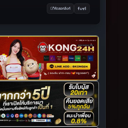
แชร์
คัดลอกลิงก์