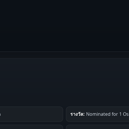
อ
รางวัล:
Nominated for 1 Osc