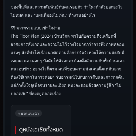
ของพื้นที่และความสัมพันธ์กับคนรอบตัว ว่าใครกำลังบอกอะไร
ไม่หมด และ “แผนที่มองไม่เห็น” ทำงานอย่างไร
รีวิวภาพรวมแบบเข้าใจง่าย
The Floor Plan (2024) บ้านวิกล พาไปกับความตึงเครียดที่
อาศัยการสังเกตและความไม่ไว้วางใจมากกว่าการพึ่งภาพหลอน
แรงๆ สิ่งที่ทำให้เรื่องน่าติดตามคือการจัดจังหวะให้ความสงสัยมี
เหตุผล และค่อยๆ บังคับให้ตัวละครต้องตั้งคำถามกับทั้งบ้านและ
คนรอบข้าง อย่างไรก็ตาม คนที่ชอบความชัดเจนตั้งแต่ต้นอาจ
ต้องใช้เวลาในการค่อยๆ รับอารมณ์ไปกับการสืบและการกดดัน
แต่ถ้าตั้งใจดูเพื่อจับรายละเอียด หนังจะตอบด้วยความรู้สึก “ไม่
ปลอดภัย” ที่คงอยู่ตลอดเรื่อง
หมวดแนะนำ
ดูหนังเอเชียทั้งหมด