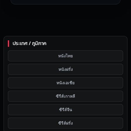
ประเทศ / ภูมิภาค
หนังไทย
หนังฝรั่ง
หนังเอเชีย
ซีรีส์เกาหลี
ซีรีส์จีน
ซีรีส์ฝรั่ง