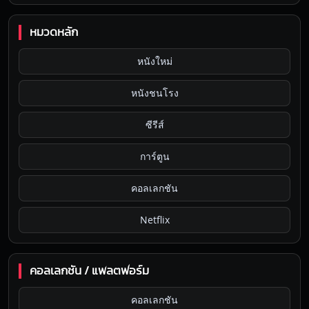
หมวดหลัก
หนังใหม่
หนังชนโรง
ซีรีส์
การ์ตูน
คอลเลกชัน
Netflix
คอลเลกชัน / แพลตฟอร์ม
คอลเลกชัน