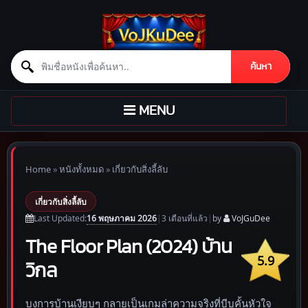
Search for:
ค้นหา
Skip to content
TOGGLE
MENU
NAVIGATION
Home
»
หนังทั้งหมด
»
เกี่ยวกับสิ่งลี้ลับ
เกี่ยวกับสิ่งลี้ลับ
16 พฤษภาคม 2026
Last Updated:
|
3 เดือน
ที่แล้ว
|
by
VoJGuDee
The Floor Plan (2024) บ้าน
5.9
วิกล
บงการบ้านเงียบๆ กลายเป็นเกมล่าความจริงที่บีบคั้นหัวใจ