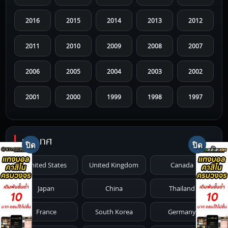
2016
2015
2014
2013
2012
2011
2010
2009
2008
2007
2006
2005
2004
2003
2002
2001
2000
1999
1998
1997
1996
1995
1994
1993
1992
ประเทศ
1991
1990
1989
1988
1987
United States
United Kingdom
Canada
1986
1985
1984
1983
1982
Japan
China
Thailand
1981
1980
1979
1978
1977
France
South Korea
Germany
1976
1975
1974
1973
1972