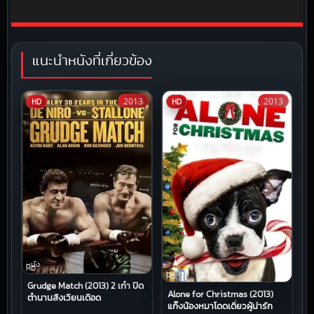
แนะนำหนังที่เกี่ยวข้อง
2013
2013
HD
HD
หนัง
HD
หนัง
HD
Grudge Match (2013) 2 เก๋า ปิด
Alone for Christmas (2013)
ตำนานสังเวียนเดือด
แก๊งน้องหมาโดดเดี่ยวผู้น่ารัก