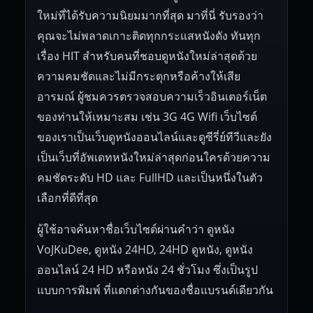
ใหม่ที่ได้รับความนิยมมากที่สุด มาที่นี่ รับรองว่า
คุณจะไม่พลาดเกาะติดทุกกระแสหนังดัง ทันทุก
เรื่อง HIT สำหรับคนที่ชอบดูหนังใหม่ล่าสุดด้วย
ความคมชัดและไม่มีกระตุกหรือค้างให้เสีย
อารมณ์ ผู้ชมควรตรวจสอบความเร็วอินเตอร์เน็ต
ของท่านให้เหมาะสม เช่น 3G 4G Wifi เว็บไซต์
ของเราเป็นเว็บดูหนังออนไลน์และดูซีรี่ย์ทีวีและยัง
เป็นเว็บที่อัพเดทหนังใหม่ล่าสุดก่อนใครด้วยความ
คมชัดระดับ HD และ FullHD และเป็นหนึ่งในตัว
เลือกที่ดีที่สุด
ผู้ใช้อาจค้นหาชื่อเว็บไซต์ผ่านคำว่า ดูหนัง
VoJKuDee, ดูหนัง 24HD, 24HD ดูหนัง, ดูหนัง
ออนไลน์ 24 HD หรือหนัง 24 ชั่วโมง ซึ่งเป็นรูป
แบบการพิมพ์ ที่แตกต่างกันของชื่อแบรนด์เดียวกัน