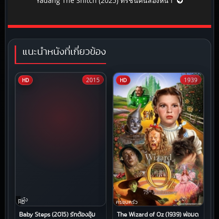
Yadang The Snitch (2025) ทรชนคนสองหน้า
แนะนำหนังที่เกี่ยวข้อง
2015
1939
HD
HD
หนัง
HD
ครอบครัว
Baby Steps (2015) รักต้องอุ้ม
The Wizard of Oz (1939) พ่อมด