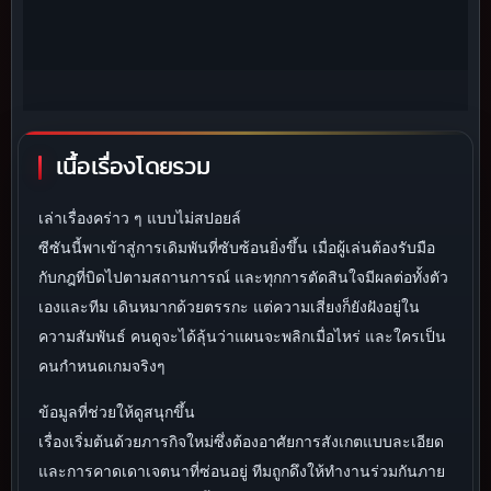
เนื้อเรื่องโดยรวม
เล่าเรื่องคร่าว ๆ แบบไม่สปอยล์
ซีซันนี้พาเข้าสู่การเดิมพันที่ซับซ้อนยิ่งขึ้น เมื่อผู้เล่นต้องรับมือ
กับกฎที่บิดไปตามสถานการณ์ และทุกการตัดสินใจมีผลต่อทั้งตัว
เองและทีม เดินหมากด้วยตรรกะ แต่ความเสี่ยงก็ยังฝังอยู่ใน
ความสัมพันธ์ คนดูจะได้ลุ้นว่าแผนจะพลิกเมื่อไหร่ และใครเป็น
คนกำหนดเกมจริงๆ
ข้อมูลที่ช่วยให้ดูสนุกขึ้น
เรื่องเริ่มต้นด้วยภารกิจใหม่ซึ่งต้องอาศัยการสังเกตแบบละเอียด
และการคาดเดาเจตนาที่ซ่อนอยู่ ทีมถูกดึงให้ทำงานร่วมกันภาย