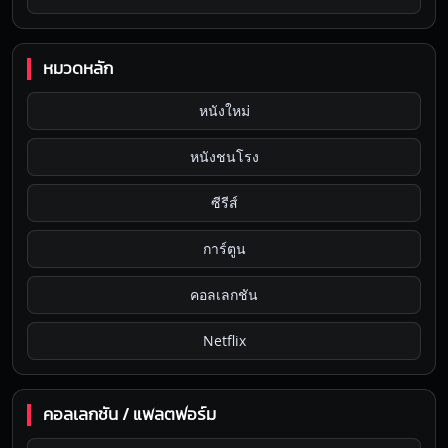
หมวดหลัก
หนังใหม่
หนังชนโรง
ซีรีส์
การ์ตูน
คอลเลกชัน
Netflix
คอลเลกชัน / แพลตฟอร์ม