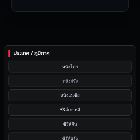
ประเทศ / ภูมิภาค
หนังไทย
หนังฝรั่ง
หนังเอเชีย
ซีรีส์เกาหลี
ซีรีส์จีน
ซีรีส์ฝรั่ง