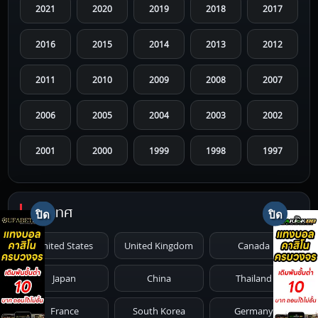
2021
2020
2019
2018
2017
2016
2015
2014
2013
2012
2011
2010
2009
2008
2007
2006
2005
2004
2003
2002
2001
2000
1999
1998
1997
1996
1995
1994
1993
1992
ประเทศ
1991
1990
1989
1988
1987
United States
United Kingdom
Canada
1986
1985
1984
1983
1982
Japan
China
Thailand
1981
1980
1979
1978
1977
France
South Korea
Germany