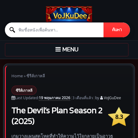
Search for:
ค้นหา
Skip to content
TOGGLE
MENU
NAVIGATION
Home
»
ซีรีส์เกาหลี
ซีรีส์เกาหลี
19 พฤษภาคม 2026
Last Updated:
|
3 เดือน
ที่แล้ว
|
by
VoJGuDee
The Devil’s Plan Season 2
8.3
(2025)
เกมวางแผนสุดโหดที่ทำให้ความไว้ใจกลายเป็นอาวุธ