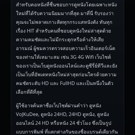
สำหรับคอหนังที่ชื่นชอบการดูหนังโดยเฉพาะหนัง
ใหม่ที่ได้รับความนิยมมากที่สุด มาที่นี่ รับรองว่า
คุณจะไม่พลาดเกาะติดทุกกระแสหนังดัง ทันทุก
เรื่อง HIT สำหรับคนที่ชอบดูหนังใหม่ล่าสุดด้วย
ความคมชัดและไม่มีกระตุกหรือค้างให้เสีย
อารมณ์ ผู้ชมควรตรวจสอบความเร็วอินเตอร์เน็ต
ของท่านให้เหมาะสม เช่น 3G 4G Wifi เว็บไซต์
ของเราเป็นเว็บดูหนังออนไลน์และดูซีรี่ย์ทีวีและยัง
เป็นเว็บที่อัพเดทหนังใหม่ล่าสุดก่อนใครด้วยความ
คมชัดระดับ HD และ FullHD และเป็นหนึ่งในตัว
เลือกที่ดีที่สุด
ผู้ใช้อาจค้นหาชื่อเว็บไซต์ผ่านคำว่า ดูหนัง
VoJKuDee, ดูหนัง 24HD, 24HD ดูหนัง, ดูหนัง
ออนไลน์ 24 HD หรือหนัง 24 ชั่วโมง ซึ่งเป็นรูป
แบบการพิมพ์ ที่แตกต่างกันของชื่อแบรนด์เดียวกัน