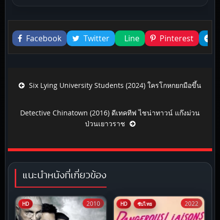
Liked this
Facebook
Twitter
Line
Pinterest
Post navigation
Six Lying University Students (2024) ใครโกหกยกมือขึ้น
Detective Chinatown (2016) ดีเทคทีฟ ไชน่าทาวน์ แก๊งม่วน
ป่วนเยาวราช
แนะนำหนังที่เกี่ยวข้อง
2010
2022
HD
HD
ซับไทย