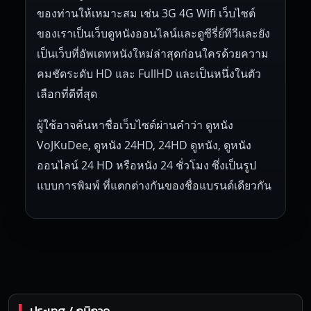
ของท่านให้เหมาะสม เช่น 3G 4G Wifi เว็บไซต์
ของเราเป็นเว็บดูหนังออนไลน์และดูซีรี่ย์ทีวีและยัง
เป็นเว็บที่อัพเดทหนังใหม่ล่าสุดก่อนใครด้วยความ
คมชัดระดับ HD และ FullHD และเป็นหนึ่งในตัว
เลือกที่ดีที่สุด
ผู้ใช้อาจค้นหาชื่อเว็บไซต์ผ่านคำว่า ดูหนัง
VoJKuDee, ดูหนัง 24HD, 24HD ดูหนัง, ดูหนัง
ออนไลน์ 24 HD หรือหนัง 24 ชั่วโมง ซึ่งเป็นรูป
แบบการพิมพ์ ที่แตกต่างกันของชื่อแบรนด์เดียวกัน