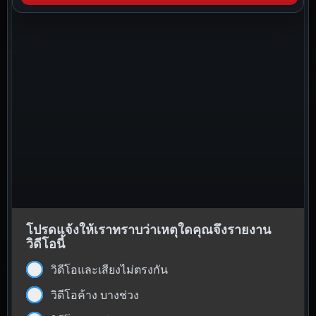
โปรดแจ้งให้เราทราบว่าเหตุใดคุณจึงรายงาน
วิดีโอนี้
วิดีโอและเสียงไม่ตรงกัน
วิดีโอค้าง บางช่วง