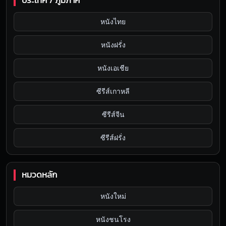
ประเทศ / ภูมิภาค
หนังไทย
หนังฝรั่ง
หนังเอเชีย
ซีรีส์เกาหลี
ซีรีส์จีน
ซีรีส์ฝรั่ง
หมวดหลัก
หนังใหม่
หนังชนโรง