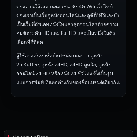
ของท่านให้เหมาะสม เช่น 3G 4G Wifi เว็บไซต์
ของเราเป็นเว็บดูหนังออนไลน์และดูซีรี่ย์ทีวีและยัง
เป็นเว็บที่อัพเดทหนังใหม่ล่าสุดก่อนใครด้วยความ
คมชัดระดับ HD และ FullHD และเป็นหนึ่งในตัว
เลือกที่ดีที่สุด
ผู้ใช้อาจค้นหาชื่อเว็บไซต์ผ่านคำว่า ดูหนัง
VoJKuDee, ดูหนัง 24HD, 24HD ดูหนัง, ดูหนัง
ออนไลน์ 24 HD หรือหนัง 24 ชั่วโมง ซึ่งเป็นรูป
แบบการพิมพ์ ที่แตกต่างกันของชื่อแบรนด์เดียวกัน