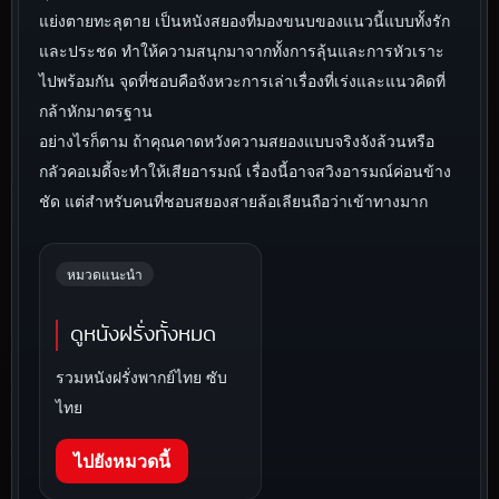
แย่งตายทะลุตาย เป็นหนังสยองที่มองขนบของแนวนี้แบบทั้งรัก
และประชด ทำให้ความสนุกมาจากทั้งการลุ้นและการหัวเราะ
ไปพร้อมกัน จุดที่ชอบคือจังหวะการเล่าเรื่องที่เร่งและแนวคิดที่
กล้าหักมาตรฐาน
อย่างไรก็ตาม ถ้าคุณคาดหวังความสยองแบบจริงจังล้วนหรือ
กลัวคอเมดี้จะทำให้เสียอารมณ์ เรื่องนี้อาจสวิงอารมณ์ค่อนข้าง
ชัด แต่สำหรับคนที่ชอบสยองสายล้อเลียนถือว่าเข้าทางมาก
หมวดแนะนำ
ดูหนังฝรั่งทั้งหมด
รวมหนังฝรั่งพากย์ไทย ซับ
ไทย
ไปยังหมวดนี้