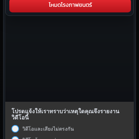
โหมดโรงภาพยนตร์
โปรดแจ้งให้เราทราบว่าเหตุใดคุณจึงรายงาน
วิดีโอนี้
วิดีโอและเสียงไม่ตรงกัน