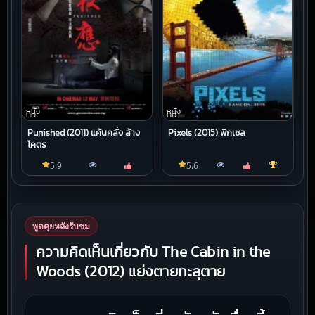
หนัง
หนัง
HD
HD
Punished (2011) แค้นคลั่ง ล้าง
Pixels (2015) พิกเซล
โคตร
5.9
5.6
พูดคุยหลังรับชม
ความคิดเห็นเกี่ยวกับ The Cabin in the
Woods (2012) แย่งตายทะลุตาย