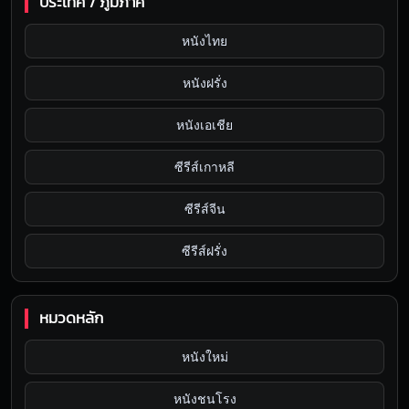
ประเทศ / ภูมิภาค
หนังไทย
หนังฝรั่ง
หนังเอเชีย
ซีรีส์เกาหลี
ซีรีส์จีน
ซีรีส์ฝรั่ง
หมวดหลัก
หนังใหม่
หนังชนโรง