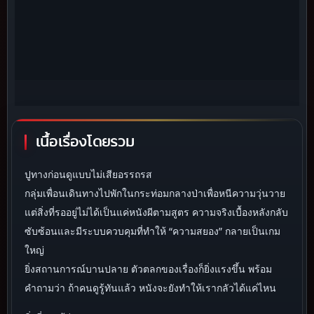
เนื้อเรื่องโดยรวม
ปูทางก่อนดูแบบไม่เสียอรรถรส
กลุ่มเพื่อนเดินทางไปพักในกระท่อมกลางป่าเพื่อหนีความวุ่นวาย
แต่สิ่งที่รออยู่ไม่ได้เป็นแค่หนังผีตามสูตร ความจริงเบื้องหลังกลับ
ซับซ้อนและมีระบบควบคุมที่ทำให้ “ความสยอง” กลายเป็นเกม
ใหญ่
ยิ่งสถานการณ์บานปลาย ตัวตลกของเรื่องก็ยิ่งแรงขึ้น พร้อม
คำถามว่า ถ้าคนดูรู้ทันแล้ว หนังจะยังทำให้เรากลัวได้แค่ไหน