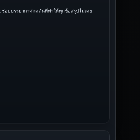
อมจะชอบบรรยากาศกดดันที่ทำให้ทุกข้อสรุปไม่เคย