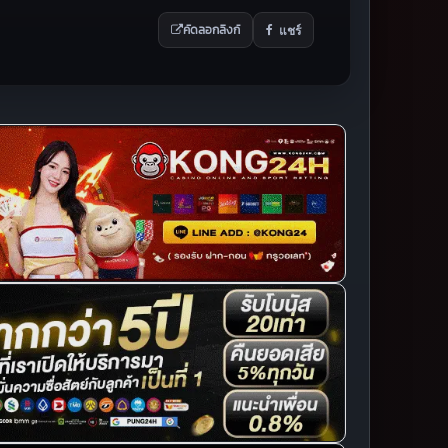
แชร์
คัดลอกลิงก์