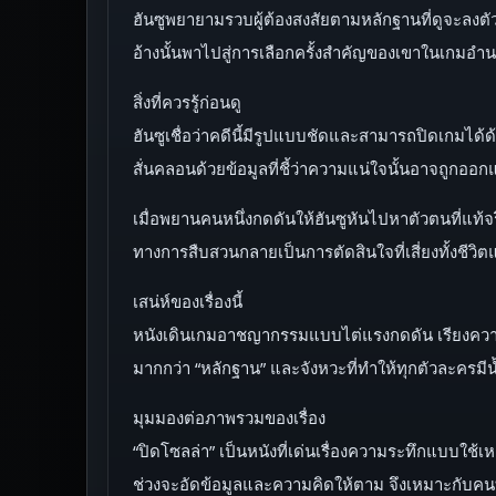
ฮันซูพยายามรวบผู้ต้องสงสัยตามหลักฐานที่ดูจะลงตัว
อ้างนั้นพาไปสู่การเลือกครั้งสำคัญของเขาในเกมอ
สิ่งที่ควรรู้ก่อนดู
ฮันซูเชื่อว่าคดีนี้มีรูปแบบชัดและสามารถปิดเกมได้ด
สั่นคลอนด้วยข้อมูลที่ชี้ว่าความแน่ใจนั้นอาจถูกออก
เมื่อพยานคนหนึ่งกดดันให้ฮันซูหันไปหาตัวตนที่แท้จริ
ทางการสืบสวนกลายเป็นการตัดสินใจที่เสี่ยงทั้งชีวิตแ
เสน่ห์ของเรื่องนี้
หนังเดินเกมอาชญากรรมแบบไต่แรงกดดัน เรียงความส
มากกว่า “หลักฐาน” และจังหวะที่ทำให้ทุกตัวละครม
มุมมองต่อภาพรวมของเรื่อง
“ปิดโซลล่า” เป็นหนังที่เด่นเรื่องความระทึกแบบใช
ช่วงจะอัดข้อมูลและความคิดให้ตาม จึงเหมาะกับคนท