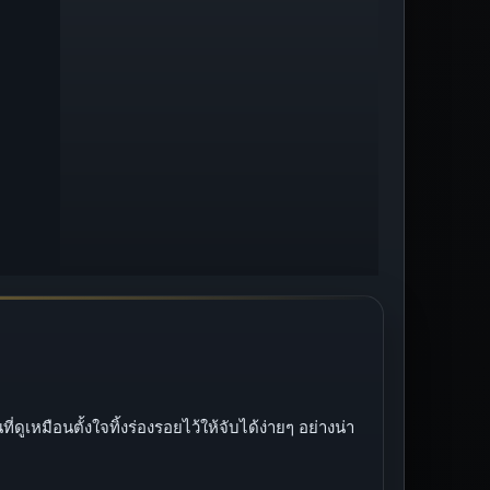
เหมือนตั้งใจทิ้งร่องรอยไว้ให้จับได้ง่ายๆ อย่างน่า