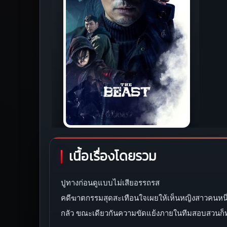
เนื้อเรื่องโดยรวม
ปูทางก่อนดูแบบไม่เสียอรรถรส
คดีฆาตกรรมสุดสะเทือนใจเผยให้เห็นหญิงสาวคนหนึ่งซึ่
กลัว ขณะเดียวกันความขัดแย้งภายในทีมสอบสวนก็ทำ