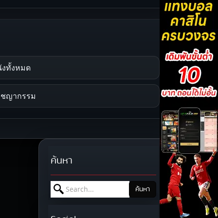
ังทั้งหมด
าชญากรรม
ค้นหา
Search for:
ค้นหา