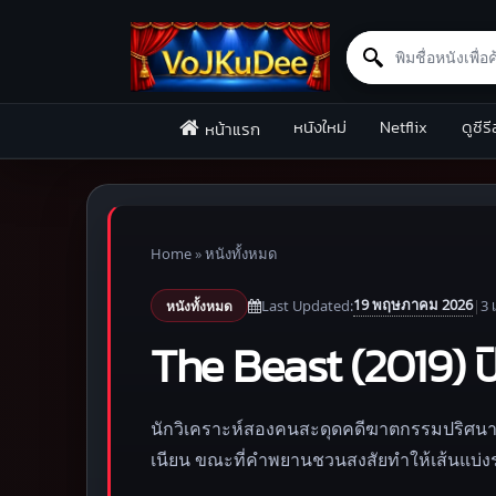
Search for:
Skip to content
หนังใหม่
Netflix
ดูซีรี
หน้าแรก
Home
»
หนังทั้งหมด
19 พฤษภาคม 2026
Last Updated:
|
3 
หนังทั้งหมด
The Beast (2019) ป
นักวิเคราะห์สองคนสะดุดคดีฆาตกรรมปริศนาที่บ
เนียน ขณะที่คำพยานชวนสงสัยทำให้เส้นแบ่งระห