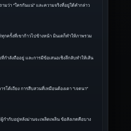
ามว่า “ใครกันแน่” และความจริงที่อยู่ใต้คำกล่าว
่ทุกครั้งที่เขาก้าวไปข้างหน้า มินเตก็ทำให้ภาพรวม
ี่กำลังถืออยู่ และการมีข้อเสนอเชิงลึกลับทำให้เส้น
รโต้เถียง การสืบสวนที่เหมือนต้องเดา “เจตนา”
้กำกับอยู่หลังม่านจะเพลิดเพลิน ข้อสังเกตคือบาง