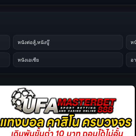
หนังต่อสู้,หนังบู๊
หน
หนังเอเชีย
อ