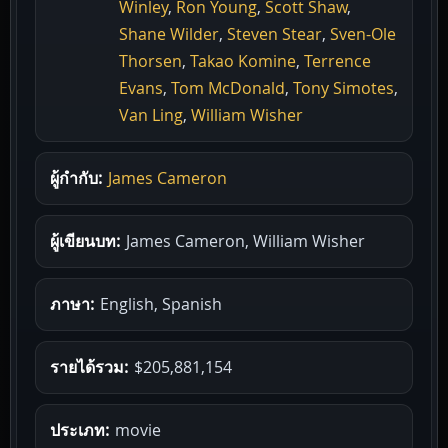
Winley
,
Ron Young
,
Scott Shaw
,
Shane Wilder
,
Steven Stear
,
Sven-Ole
Thorsen
,
Takao Komine
,
Terrence
Evans
,
Tom McDonald
,
Tony Simotes
,
Van Ling
,
William Wisher
ผู้กำกับ:
James Cameron
ผู้เขียนบท:
James Cameron, William Wisher
ภาษา:
English, Spanish
รายได้รวม:
$205,881,154
ประเภท:
movie