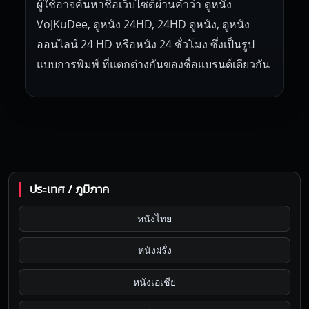
ผู้ใช้อาจค้นหาชื่อเว็บไซต์ผ่านคำว่า ดูหนัง
VoJKuDee, ดูหนัง 24HD, 24HD ดูหนัง, ดูหนัง
ออนไลน์ 24 HD หรือหนัง 24 ชั่วโมง ซึ่งเป็นรูป
แบบการพิมพ์ ที่แตกต่างกันของชื่อแบรนด์เดียวกัน
ประเทศ / ภูมิภาค
หนังไทย
หนังฝรั่ง
หนังเอเชีย