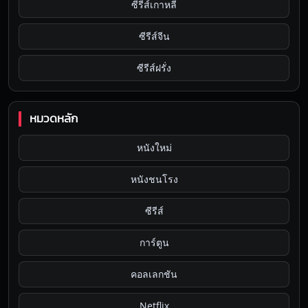
ซีรีส์เกาหลี
ซีรีส์จีน
ซีรีส์ฝรั่ง
หมวดหลัก
หนังใหม่
หนังชนโรง
ซีรีส์
การ์ตูน
คอลเลกชัน
Netflix