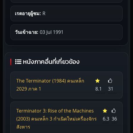
เรตอายุผู้ชม:
R
วันเข้าฉาย:
03 Jul 1991
หนังภาคอื่นที่เกี่ยวข้อง
The Terminator (1984) คนเหล็ก
2029 ภาค 1
8.1
31
Terminator 3: Rise of the Machines
(2003) คนเหล็ก 3 กำเนิดใหม่เครื่องจักร
6.3
36
สังหาร