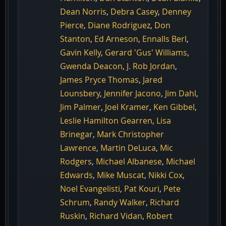
Dean Norris
,
Debra Casey
,
Denney
Pierce
,
Diane Rodriguez
,
Don
Stanton
,
Ed Arneson
,
Ennalls Berl
,
Gavin Kelly
,
Gerard 'Gus' Williams
,
Gwenda Deacon
,
J. Rob Jordan
,
James Pryce Thomas
,
Jared
Lounsbery
,
Jennifer Jacono
,
Jim Dahl
,
Jim Palmer
,
Joel Kramer
,
Ken Gibbel
,
Leslie Hamilton Gearren
,
Lisa
Brinegar
,
Mark Christopher
Lawrence
,
Martin DeLuca
,
Mic
Rodgers
,
Michael Albanese
,
Michael
Edwards
,
Mike Muscat
,
Nikki Cox
,
Noel Evangelisti
,
Pat Kouri
,
Pete
Schrum
,
Randy Walker
,
Richard
Ruskin
,
Richard Vidan
,
Robert