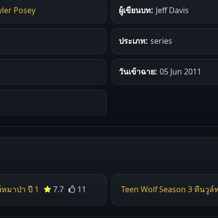
yler Posey
ผู้เขียนบท:
Jeff Davis
ประเภท:
series
วันเข้าฉาย:
05 Jun 2011
์หมาป่า ปี 1
7.7
11
Teen Wolf Season 3 ทีนวูล์ฟ