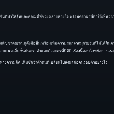
็คชั่นที่ทำให้ลุ้นและคอเมดี้ที่ช่วยคลายหายใจ พร้อมดราม่าที่ทำให้เห็นว่
มสัญชาตญาณดูตึงมือขึ้น พร้อมเพิ่มความสนุกจากมุกวัยรุ่นที่ไม่ได้ฝืน
บแนวแอ็คชั่นปนดราม่าและตัวละครที่มีมิติ เรื่องนี้ตอบโจทย์อย่างแน
างความคิด เห็นชัดว่าตัวตนที่เปลี่ยนไปส่งผลต่อคนรอบตัวอย่างไร