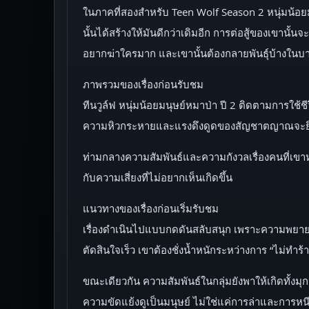
ในภาคที่สองสำหรับ Teen Wolf Season 2 หนุ่มน้อยมนุษย
นั้นได้สร้างให้มันดีกว่าเดิมอีก การต่อสู้ของเขานั้
อยากฆ่าใครมาก และเขานั้นต้องกลายพันธุ์บ้างในบางค
ภาพรวมของเรื่องก่อนรับชม
ทีนวูล์ฟ หนุ่มน้อยมนุษย์หมาป่า ปี 2 ติดตามการใช้
ความหิวกระหายและแรงดึงดูดของสัญชาตญาณจะยิ่งทว
ท่ามกลางความสัมพันธ์และความกังวลเรื่องคนที่เข
กับความเสี่ยงที่ไม่อยากเห็นเกิดขึ้น
แนวทางของเรื่องก่อนเริ่มรับชม
เรื่องดำเนินไปแบบกดดันสลับสนุก เพราะความพยายาม
ตัดสินใจเร็ว เขาต้องชั่งน้ำหนักระหว่างการ “ไม่ทำร
ขณะเดียวกัน ความสัมพันธ์ในกลุ่มยังพาให้เกิดทั้ง
ความขัดแย้งดูเป็นมนุษย์ ไม่ใช่แค่การล่าและการหน