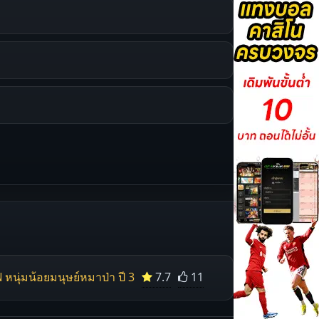
 หนุ่มน้อยมนุษย์หมาป่า ปี 3
7.7
11