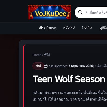
Search for:
Skip to content
หนังใหม่
Netflix
ดูซีรี
หน้าแรก
Home
»
ซีรีส์
16 พฤษภาคม 2026
Last Updated:
|
3 เดือน
ที่
ซีรีส์
Teen Wolf Season 2 
กลับมาพร้อมความซนและแอ็คชั่นที่เข้มขึ้นใ
หมาป่าไม่ให้หลุดอาละวาด ขณะเดียวกันก็ต้องต