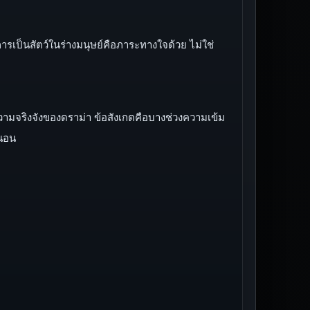
าการเป็นสัตว์ในร่างมนุษย์คือภาระทางใจด้วย ไม่ใช่
ความจริงจังของดราม่า ข้อสังเกตคือบางช่วงความเข้ม
่นอน