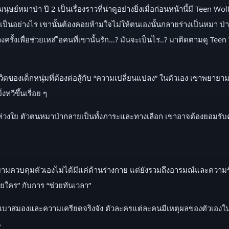
์หมาป่า ปี 2 เป็นเรื่องราวที่น่าดูอย่างยิ่งเมื่อก่อนหน้านี้มี Teen Wol
นจะเป็นอย่างไร เขานั้นต้องคอยห้ามใจไม่ให้ตนเองนั้นกลายร่างเป็นหมา ป่า
รั้งเพื่อช่วยเหล ือคนที่เขานั้นรัก…? มันจะเป็นไร..? มาติดตามดู Teen
ชีวิตของเด็กหนุ่มที่ต้องต่อสู้กับ “ความเปลี่ยนแปลง” ในตัวเอง เขาพ
ีขึ้นเรื่อย ๆ
าห่วงใย ตัวตนหมาป่ากลายเป็นทั้งภาระและทางเลือก เขาอาจต้องยอมรับ
ควบคุมตัวเองไม่ได้มีแค่ด้านร่างกาย แต่ยังรวมถึงอารมณ์และความรับ
้ายใคร” กับการ “ช่วยทันเวลา”
มุกเบาสมองและความเครียดจริงจัง ตัวละครแต่ละคนมีเหตุผลของตัวเองใน
ี