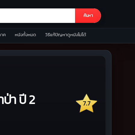
ค้นหา
ภาค
หนังทั้งหมด
วิธีแก้ปัญหาดูหนังไม่ได้
ป่า ปี 2
7.7