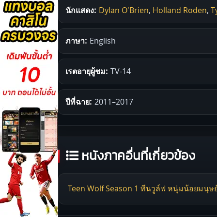
นักแสดง:
Dylan O'Brien
,
Holland Roden
,
T
ภาษา:
English
เรตอายุผู้ชม:
TV-14
ปีที่ฉาย:
2011–2017
หนังภาคอื่นที่เกี่ยวข้อง
Teen Wolf Season 1 ทีนวูล์ฟ หนุ่มน้อยมนุษย