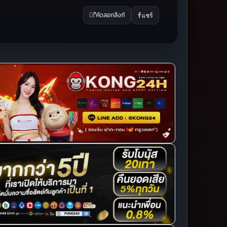
แชร์
คัดลอกลิงก์