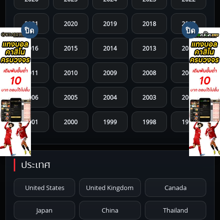
2021
2020
2019
2018
2017
2016
2015
2014
2013
2012
2011
2010
2009
2008
2007
2006
2005
2004
2003
2002
2001
2000
1999
1998
1997
1996
1995
1994
1993
1992
ประเทศ
1991
1990
1989
1988
1987
United States
United Kingdom
Canada
1986
1985
1984
1983
1982
Japan
China
Thailand
1981
1980
1979
1978
1977