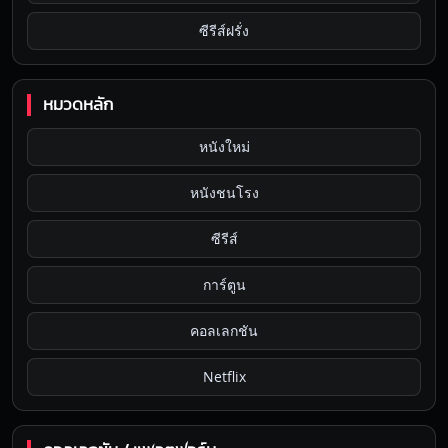
ซีรีส์ฝรั่ง
หมวดหลัก
หนังใหม่
หนังชนโรง
ซีรีส์
การ์ตูน
คอลเลกชัน
Netflix