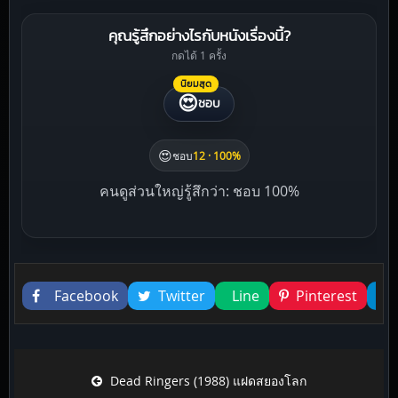
คุณรู้สึกอย่างไรกับหนังเรื่องนี้?
กดได้ 1 ครั้ง
นิยมสุด
😍
ชอบ
😍
ชอบ
12 · 100%
คนดูส่วนใหญ่รู้สึกว่า: ชอบ 100%
Liked this
Facebook
Twitter
Line
Pinterest
Post navigation
Dead Ringers (1988) แฝดสยองโลก