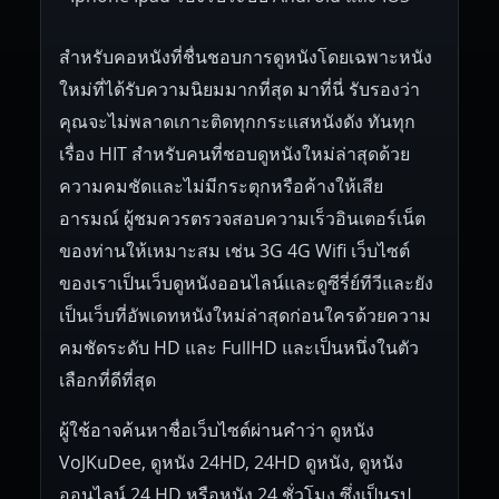
สำหรับคอหนังที่ชื่นชอบการดูหนังโดยเฉพาะหนัง
ใหม่ที่ได้รับความนิยมมากที่สุด มาที่นี่ รับรองว่า
คุณจะไม่พลาดเกาะติดทุกกระแสหนังดัง ทันทุก
เรื่อง HIT สำหรับคนที่ชอบดูหนังใหม่ล่าสุดด้วย
ความคมชัดและไม่มีกระตุกหรือค้างให้เสีย
อารมณ์ ผู้ชมควรตรวจสอบความเร็วอินเตอร์เน็ต
ของท่านให้เหมาะสม เช่น 3G 4G Wifi เว็บไซต์
ของเราเป็นเว็บดูหนังออนไลน์และดูซีรี่ย์ทีวีและยัง
เป็นเว็บที่อัพเดทหนังใหม่ล่าสุดก่อนใครด้วยความ
คมชัดระดับ HD และ FullHD และเป็นหนึ่งในตัว
เลือกที่ดีที่สุด
ผู้ใช้อาจค้นหาชื่อเว็บไซต์ผ่านคำว่า ดูหนัง
VoJKuDee, ดูหนัง 24HD, 24HD ดูหนัง, ดูหนัง
ออนไลน์ 24 HD หรือหนัง 24 ชั่วโมง ซึ่งเป็นรูป