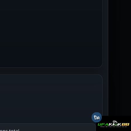
ons total