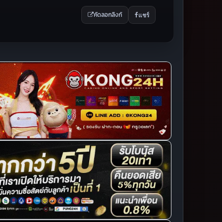
แชร์
คัดลอกลิงก์