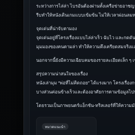
ระหว่างการไล่ล่า ไบรอันต้องผ่านทั้งเครือข่ายอา
รีบทำให้หนังเดินเกมแบบเข้มข้น ไม่ให้เวลาผ่อนลม
จุดเด่นที่น่าจับตามอง
จุดเด่นอยู่ที่โครงเรื่องแบบไล่ล่าเร็ว ฉับไว และ
มุมมองของคนตามล่า ทำให้ความตึงเครียดสมจริงแ
นอกจากนี้ยังมีความเฉียบคมของรายละเอียดเล็ก ๆ เช
สรุปความน่าสนใจของเรื่อง
หนังเล่ามุม “พ่อที่ไม่คิดถอย” ได้แรงมาก โครงเรื่
บางส่วนค่อนข้างเร็วและต้องอาศัยการตามข้อมูลไป
โดยรวมเป็นภาพยนตร์แอ็กชัน-ทริลเลอร์ที่ให้ความ
หมวดแนะนำ