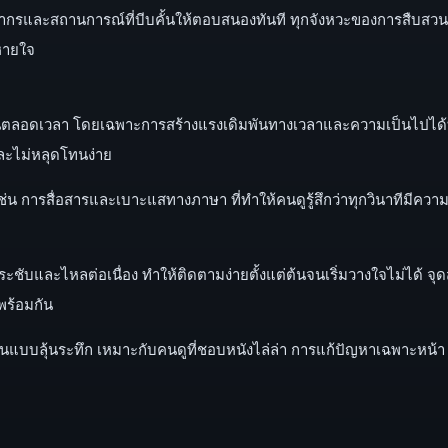
ชญากรและสถานการณ์ที่บีบคั้นให้ตอบสนองทันที ทุกจังหวะของการสืบสว
หายใจ
กดดันตลอดเวลา โดยเฉพาะการสร้างแรงเดิมพันทางเวลาและความเป็นไปได้ที่
ละไม่หลุดโทนง่าย
่น การสื่อสารและเบาะแสทางภาษา ที่ทำให้คนดูรู้สึกว่าทุกวินาทีมีคว
องกระชับและไหลต่อเนื่อง ทำให้ติดตามง่ายตั้งแต่ต้นจนเริ่มวางใจไม่ได้
พร้อมกัน
มันแบบลุ้นระทึก เหมาะกับคนดูที่ชอบหนังไล่ล่า การแก้ปัญหาเฉพาะหน