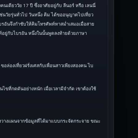
เดียววัย 17 ปี ซึ่งอาศัยอยู่กับ ลีนอร์ หรือ เลนนี่
่นวัยรุ่นทั่วไป วันหนึ่ง คิม ได้ขออนุญาตไปเที่ยว
บรอันจึงกำชับให้คิมโทรศัพท์หาสม่ำเสมอเมื่อสาย
พท์อยู่กับไบรอัน หนึ่งในนั้นพูดลงท้ายด้วยภาษา
7 ขอล่องเที่ยวฝรั่งเศสกับเพื่อนสาวเพียงสองคน ไบ
ขที่กดดันอย่างหนัก เมื่อเวลามีจำกัด เขาต้องใช้
เร่งวางแผนจากข้อมูลที่ได้มาแบบกระจัดกระจาย ขณะ