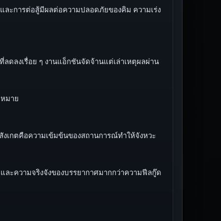
นและการต่อสู้มีผลต่อความปลอดภัยของคิม ความเร่ง
ลดลงเรื่อย ๆ งานแอ็กชันจัดจ้านแต่เล่าเหตุผลผ่าน
ามหมาย
 จุดสังเกตคือความเข้มข้นของสถานการณ์ทำให้จังหวะ
้า และความจริงจังของบรรยากาศมากกว่าความฟีลกู๊ด