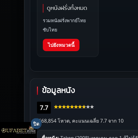
ดูหนังฝรั่งทั้งหมด
รวมหนังฝรั่งพากย์ไทย
ซับไทย
ไปยังหมวดนี้
ข้อมูลหนัง
7.7
668,854 โหวต, คะแนนเฉลี่ย
7.7
จาก 10
ชื่อหนัง:
Taken (2008) เทคเคน ภาค 1 สู้ไม่รู้