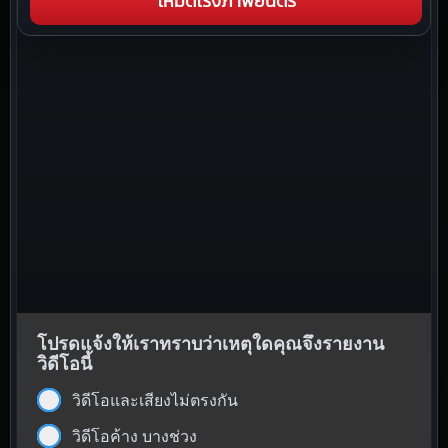
โหมดโรงภาพยนตร์
โปรดแจ้งให้เราทราบว่าเหตุใดคุณจึงรายงาน
วิดีโอนี้
วิดีโอและเสียงไม่ตรงกัน
วิดีโอค้าง บางช่วง