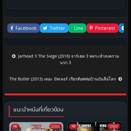
Liked this
Facebook
Twitter
Line
Pinterest
Post navigation
Jarhead 3 The Siege (2016) จาร์เฮด 3 พลระห่ำสงคราม
นรก 3
The Butler (2013) เดอะ บัทเลอร์ เกียรติยศพ่อบ้านบันลือโลก
แนะนำหนังที่เกี่ยวข้อง
2004
2002
HD
HD