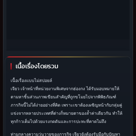
เนื้อเรื่องโดยรวม
เนื้อเรื่องแบบไม่สปอยล์
เจียว เจ้าหน้าที่หน่วยงานพิเศษจากฮ่องกง ได้รับมอบหมายให้
ตามหาชิ้นส่วนภาพเขียนสำคัญที่ถูกขโมยไปจากพิพิธภัณฑ์
ภารกิจนี้ไม่ได้ง่ายอย่างที่คิด เพราะเขาต้องเผชิญหน้ากับกลุ่มคู่
แข่งจากหลายประเทศที่ต่างก็หมายตาของล้ำค่าเดียวกัน ทำให้
ทุกก้าวเต็มไปด้วยแรงกดดันและการปะทะที่คาดไม่ถึง
ท่ามกลางความวุ่นวายของภารกิจ เจียวยังต้องรับมือกับปัญหา