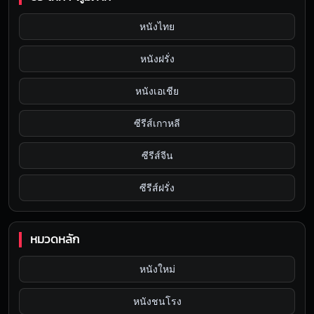
หนังไทย
หนังฝรั่ง
หนังเอเชีย
ซีรีส์เกาหลี
ซีรีส์จีน
ซีรีส์ฝรั่ง
หมวดหลัก
หนังใหม่
หนังชนโรง