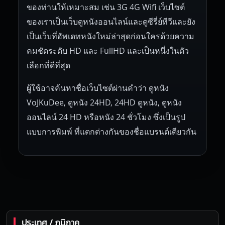
ของท่านให้เหมาะสม เช่น 3G 4G Wifi เว็บไซต์
ของเราเป็นเว็บดูหนังออนไลน์และดูซีรี่ย์ทีวีและยัง
เป็นเว็บที่อัพเดทหนังใหม่ล่าสุดก่อนใครด้วยความ
คมชัดระดับ HD และ FullHD และเป็นหนึ่งในตัว
เลือกที่ดีที่สุด
ผู้ใช้อาจค้นหาชื่อเว็บไซต์ผ่านคำว่า ดูหนัง
VoJKuDee, ดูหนัง 24HD, 24HD ดูหนัง, ดูหนัง
ออนไลน์ 24 HD หรือหนัง 24 ชั่วโมง ซึ่งเป็นรูป
แบบการพิมพ์ ที่แตกต่างกันของชื่อแบรนด์เดียวกัน
ประเทศ / ภูมิภาค