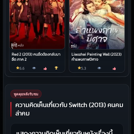
หนัง
ต่อสู้,หนัง
หนัง
บู๊
ชีวิต
Red 2 (2013) คนอึดต้องกลับมา
Liaozhai Painting Wall (2023)
อึด ภาค 2
กำแพงภาพปีศาจ
6.6
5.3
พูดคุยหลังรับชม
ความคิดเห็นเกี่ยวกับ Switch (2013) คนคม
ล่าคม
แสดงความคิดเห็นเกี่ยวกับหนังเรื่องนี้