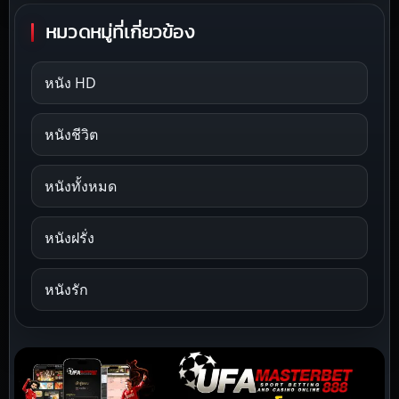
หมวดหมู่ที่เกี่ยวข้อง
หนัง HD
หนังชีวิต
หนังทั้งหมด
หนังฝรั่ง
หนังรัก