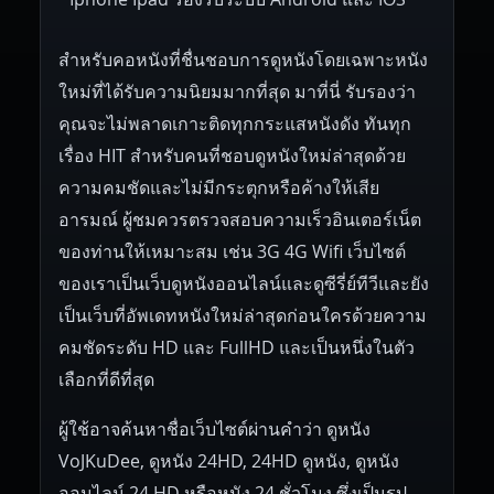
สำหรับคอหนังที่ชื่นชอบการดูหนังโดยเฉพาะหนัง
ใหม่ที่ได้รับความนิยมมากที่สุด มาที่นี่ รับรองว่า
คุณจะไม่พลาดเกาะติดทุกกระแสหนังดัง ทันทุก
เรื่อง HIT สำหรับคนที่ชอบดูหนังใหม่ล่าสุดด้วย
ความคมชัดและไม่มีกระตุกหรือค้างให้เสีย
อารมณ์ ผู้ชมควรตรวจสอบความเร็วอินเตอร์เน็ต
ของท่านให้เหมาะสม เช่น 3G 4G Wifi เว็บไซต์
ของเราเป็นเว็บดูหนังออนไลน์และดูซีรี่ย์ทีวีและยัง
เป็นเว็บที่อัพเดทหนังใหม่ล่าสุดก่อนใครด้วยความ
คมชัดระดับ HD และ FullHD และเป็นหนึ่งในตัว
เลือกที่ดีที่สุด
ผู้ใช้อาจค้นหาชื่อเว็บไซต์ผ่านคำว่า ดูหนัง
VoJKuDee, ดูหนัง 24HD, 24HD ดูหนัง, ดูหนัง
ออนไลน์ 24 HD หรือหนัง 24 ชั่วโมง ซึ่งเป็นรูป