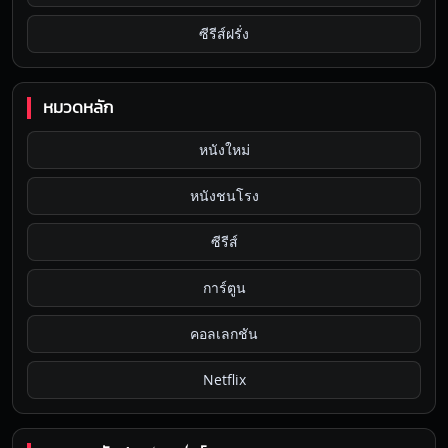
ซีรีส์ฝรั่ง
หมวดหลัก
หนังใหม่
หนังชนโรง
ซีรีส์
การ์ตูน
คอลเลกชัน
Netflix