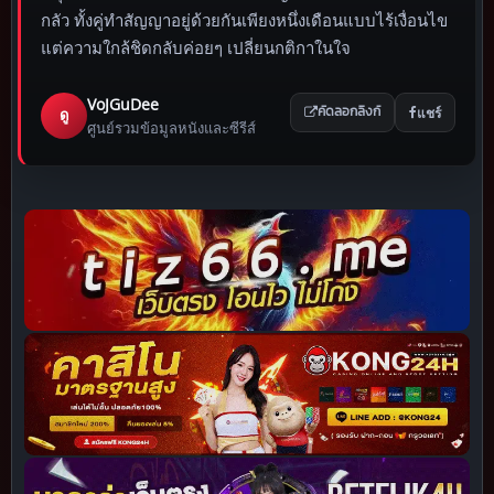
กลัว ทั้งคู่ทำสัญญาอยู่ด้วยกันเพียงหนึ่งเดือนแบบไร้เงื่อนไข
แต่ความใกล้ชิดกลับค่อยๆ เปลี่ยนกติกาในใจ
VoJGuDee
แชร์
ดู
คัดลอกลิงก์
ศูนย์รวมข้อมูลหนังและซีรีส์