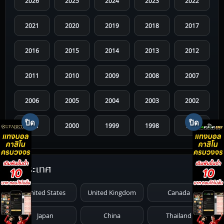
2026
2025
2024
2023
2022
2021
2020
2019
2018
2017
2016
2015
2014
2013
2012
2011
2010
2009
2008
2007
2006
2005
2004
2003
2002
2001
2000
1999
1998
1997
1996
1995
1994
1993
1992
ประเทศ
1991
1990
1989
1988
1987
United States
United Kingdom
Canada
1986
1985
1984
1983
1982
Japan
China
Thailand