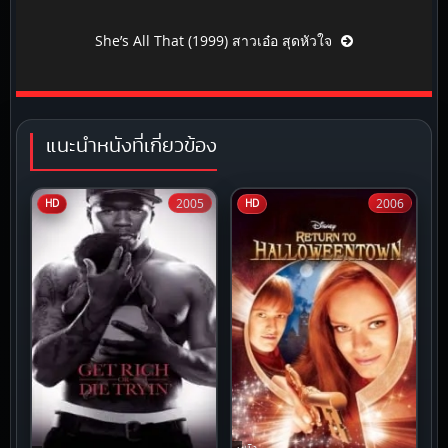
She’s All That (1999) สาวเอ๋อ สุดหัวใจ
แนะนำหนังที่เกี่ยวข้อง
2005
2006
HD
HD