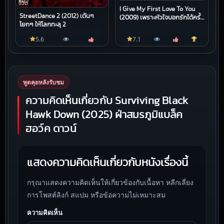
หนัง
ชีวิต
I Give My First Love To You
StreetDance 2 (2012) เต้นๆ
(2009) เพราะหัวใจบอกรักได้ครั้ง
โยกๆ ให้โลกทะลุ 2
เดียว
5.6
7.1
พูดคุยหลังรับชม
ความคิดเห็นเกี่ยวกับ Surviving Black
Hawk Down (2025) ฝ่าสมรภูมิแบล็ค
ฮอว์ค ดาวน์
แสดงความคิดเห็นเกี่ยวกับหนังเรื่องนี้
กรุณาแสดงความคิดเห็นให้เกี่ยวข้องกับเนื้อหา หลีกเลี่ยง
การโพสต์ลิงก์ สแปม หรือข้อความไม่เหมาะสม
ความคิดเห็น