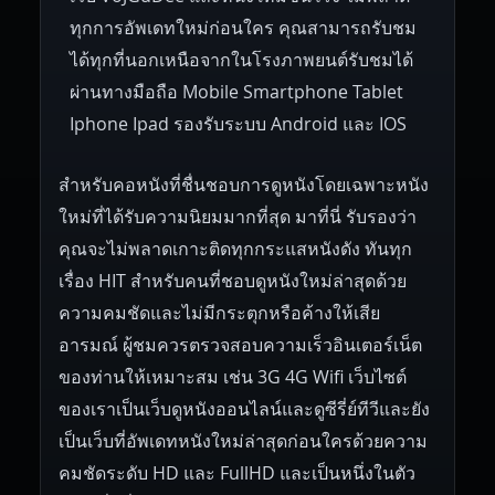
Czech Republic
Brazil
Turkey
1938
1937
1930
1928
1916
ทุกการอัพเดทใหม่ก่อนใคร คุณสามารถรับชม
ได้ทุกที่นอกเหนือจากในโรงภาพยนต์รับชมได้
ผ่านทางมือถือ Mobile Smartphone Tablet
Iphone Ipad รองรับระบบ Android และ IOS
สำหรับคอหนังที่ชื่นชอบการดูหนังโดยเฉพาะหนัง
ใหม่ที่ได้รับความนิยมมากที่สุด มาที่นี่ รับรองว่า
คุณจะไม่พลาดเกาะติดทุกกระแสหนังดัง ทันทุก
เรื่อง HIT สำหรับคนที่ชอบดูหนังใหม่ล่าสุดด้วย
ความคมชัดและไม่มีกระตุกหรือค้างให้เสีย
อารมณ์ ผู้ชมควรตรวจสอบความเร็วอินเตอร์เน็ต
ของท่านให้เหมาะสม เช่น 3G 4G Wifi เว็บไซต์
ของเราเป็นเว็บดูหนังออนไลน์และดูซีรี่ย์ทีวีและยัง
เป็นเว็บที่อัพเดทหนังใหม่ล่าสุดก่อนใครด้วยความ
คมชัดระดับ HD และ FullHD และเป็นหนึ่งในตัว