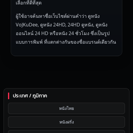
เลือกที่ดีที่สุด
ผู้ใช้อาจค้นหาชื่อเว็บไซต์ผ่านคำว่า ดูหนัง
VoJKuDee, ดูหนัง 24HD, 24HD ดูหนัง, ดูหนัง
ออนไลน์ 24 HD หรือหนัง 24 ชั่วโมง ซึ่งเป็นรูป
แบบการพิมพ์ ที่แตกต่างกันของชื่อแบรนด์เดียวกัน
ประเทศ / ภูมิภาค
หนังไทย
หนังฝรั่ง