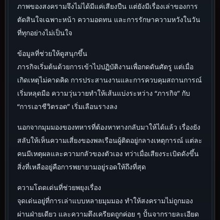
ภาพของสงครามจึงไม่ได้มีแค่เสียงปืน แต่ยังมีเรื่องเล่าของการ
ตัดสินใจเฉพาะหน้า ความอดทน และการรักษาความหวังในวัน
ที่ทุกอย่างไม่เป็นใจ
ข้อมูลที่ช่วยให้ดูสนุกขึ้น
ภารกิจเริ่มต้นด้วยการเข้าไปปฏิบัติงานเพื่อกดดันศัตรู แต่เมื่อ
เกิดเหตุไม่คาดคิด การประสานงานและการควบคุมสถานการณ์
เริ่มหลุดมือ ความวุ่นวายทำให้เส้นแบ่งระหว่าง “ภารกิจ” กับ
“การเอาชีวิตรอด” เริ่มเลือนรางลง
นอกจากมุมมองของทหารที่ต้องหาทางกลับมาให้ได้แล้ว เรื่องยัง
สลับให้เห็นความเสี่ยงของพลเรือนผู้ติดอยู่กลางเหตุการณ์ แต่ละ
คนมีเหตุผลและความกลัวของตัวเอง ทว่าเมื่อเสียงระเบิดดังขึ้น
สิ่งที่เหลืออยู่คือการพยายามอยู่รอดให้ถึงที่สุด
ความโดดเด่นที่ช่วยพยุงเรื่อง
จุดเด่นอยู่ที่การเล่าแบบหลายมุมมอง ทำให้สงครามไม่ถูกมอง
ผ่านฝ่ายเดียว และความตึงเครียดถูกค่อย ๆ ปั้นจากรายละเอียด