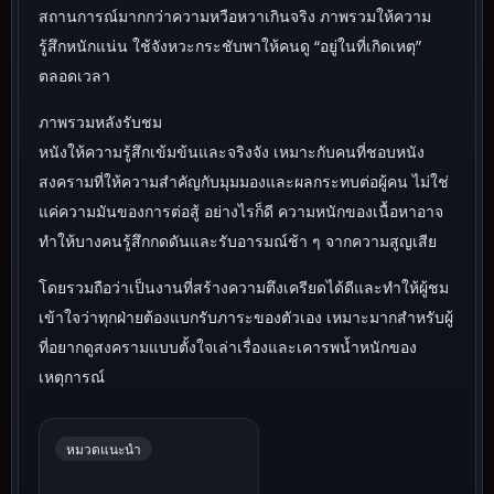
สถานการณ์มากกว่าความหวือหวาเกินจริง ภาพรวมให้ความ
รู้สึกหนักแน่น ใช้จังหวะกระชับพาให้คนดู “อยู่ในที่เกิดเหตุ”
ตลอดเวลา
ภาพรวมหลังรับชม
หนังให้ความรู้สึกเข้มข้นและจริงจัง เหมาะกับคนที่ชอบหนัง
สงครามที่ให้ความสำคัญกับมุมมองและผลกระทบต่อผู้คน ไม่ใช่
แค่ความมันของการต่อสู้ อย่างไรก็ดี ความหนักของเนื้อหาอาจ
ทำให้บางคนรู้สึกกดดันและรับอารมณ์ช้า ๆ จากความสูญเสีย
โดยรวมถือว่าเป็นงานที่สร้างความตึงเครียดได้ดีและทำให้ผู้ชม
เข้าใจว่าทุกฝ่ายต้องแบกรับภาระของตัวเอง เหมาะมากสำหรับผู้
ที่อยากดูสงครามแบบตั้งใจเล่าเรื่องและเคารพน้ำหนักของ
เหตุการณ์
หมวดแนะนำ