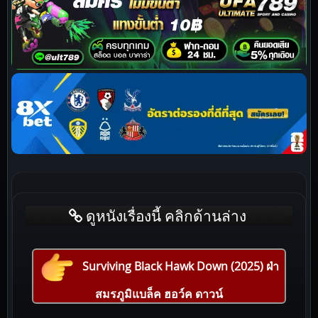
ดูหนังเรื่องนี้ คลิกด้านล่าง
Surviving Black Hawk Down (2025) ฝ่า
สมรภูมิแบล็ค ฮอว์ค ดาวน์