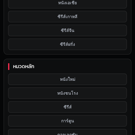
หนังเอเชีย
ซีรีส์เกาหลี
ซีรีส์จีน
ซีรีส์ฝรั่ง
หมวดหลัก
หนังใหม่
หนังชนโรง
ซีรีส์
การ์ตูน
คอลเลกชัน