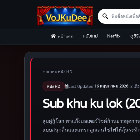
Search for:
Skip to content
หนังใหม่
Netflix
ดูซีรี
หน้าแรก
Home
»
หนัง HD
16 พฤษภาคม 2026
Last Updated:
|
3 เดื
หนัง HD
Sub khu ku lok (2012
สูบคู่กู้โลก พาแก๊งมอเตอร์ไซค์ก้านยาวสุดก
แบบสนุกลื่นและแทรกลูกเล่นไซไฟให้ลุ้นระทึ