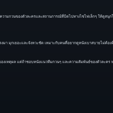
าจากความกวนของตัวละครและสถานการณ์ที่บิดไปทางไซไฟเล็กๆ ให้ดูสนุกไม่
งไปตรงมา มุกเยอะและจังหวะชัด เหมาะกับคนที่อยากดูหนังเบาสบายไม่ต
ของเหตุผล แต่ถ้าชอบหนังแนวทีมกวนๆ และความสัมพันธ์ของตัวละคร ห