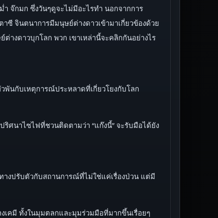
พี่หม่ำ จ๊กมก ซึ่งวันๆดูจะไม่มีอะไรทำ นอกจากการ
ตาซี จินตนาการมีมนุษย์ต่างดาวเข้ามาเกี่ยวข้องด้วย
ุษย์ต่างดาวบุกโลก พวก เขาเหล่านี้จะคลิกกันอย่างไร
ไปพัวพันกับเหตุการณ์ประหลาดที่เกี่ยวโยงกับโลก
ปริศนาไซไฟที่ชวนติดตามว่า “แก๊งนี้” จะรับมือได้ยัง
างปรับตัวกับสถานการณ์ที่ไม่ใช่แค่เรื่องป่วน แต่มี
มี ทั้งในมุมตลกและมุมร่วมมือที่มากขึ้นเรื่อยๆ