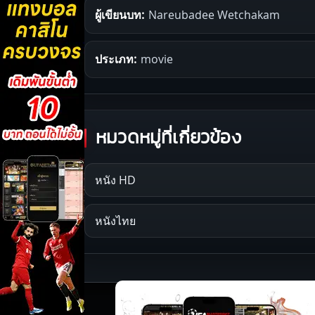
ผู้เขียนบท:
Nareubadee Wetchakam
ประเภท:
movie
หมวดหมู่ที่เกี่ยวข้อง
หนัง HD
หนังไทย