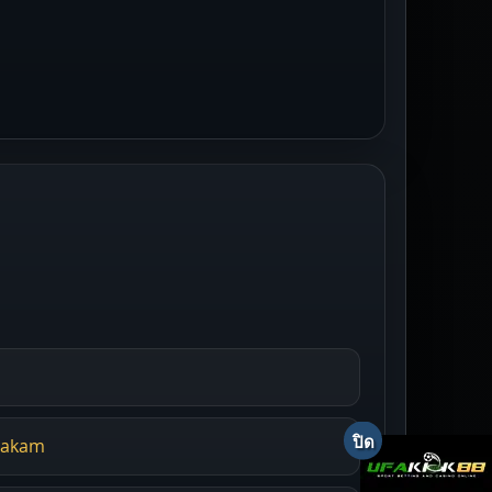
hakam