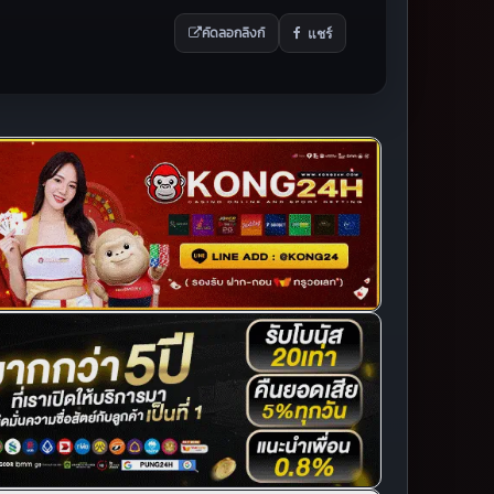
แชร์
คัดลอกลิงก์