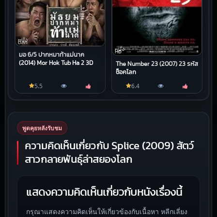
หนัง
ตลก
หนัง
HD
มอ 6/5 ปากหมาท้าแม่นาค
(2014) Mor Hok Tub Ha 2 3D
The Number 23 (2007) 23 รหัส
ช็อคโลก
5.5
6.4
พูดคุยหลังรับชม
ความคิดเห็นเกี่ยวกับ Splice (2009) สัตว์
สาวกลายพันธุ์ล่าสยองโลก
แสดงความคิดเห็นเกี่ยวกับหนังเรื่องนี้
กรุณาแสดงความคิดเห็นให้เกี่ยวข้องกับเนื้อหา หลีกเลี่ยง