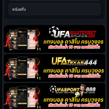
หนังฝรั่ง