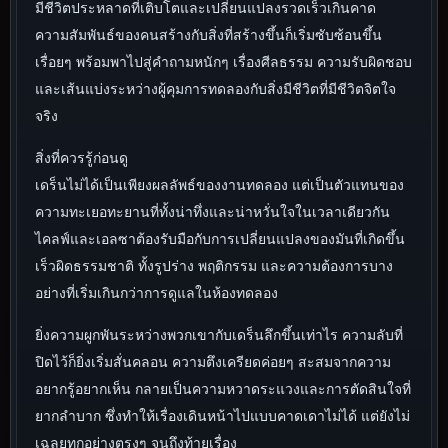
มีชีวิตประหลาดที่เติบโตและเปลี่ยนแปลงรวดเร็วเกินคาด
ความสัมพันธ์ของคนสร้างกับสิ่งที่สร้างขึ้นก็เริ่มซับซ้อนขึ้น
เรื่อยๆ พร้อมพาไปสู่คำถามหนักๆ เรื่องศีลธรรม ความรับผิดชอบ
และเส้นแบ่งระหว่างผู้คุมการทดลองกับสิ่งมีชีวิตที่มีชีวิตจิตใจ
จริง
สิ่งที่ควรรู้ก่อนดู
เดร็นไม่ได้เป็นเพียงผลลัพธ์ของงานทดลอง แต่เป็นตัวแทนของ
ความทะเยอทะยานที่ทั้งน่าทึ่งและน่าหวั่นใจในเวลาเดียวกัน
ไคลฟ์และเอลซาต้องรับมือกับการเปลี่ยนแปลงของมันที่เกิดขึ้น
เร็วผิดธรรมชาติ ทั้งรูปร่าง พฤติกรรม และความต้องการบาง
อย่างที่เริ่มเกินกว่าการดูแลในห้องทดลอง
ยิ่งความผูกพันระหว่างพวกเขากับเดร็นลึกขึ้นเท่าไร ความลับที่
ปิดไว้ก็ยิ่งเริ่มสั่นคลอน ความตึงเครียดค่อยๆ สะสมจากความ
อยากรู้อยากเห็น กลายเป็นความหวาดระแวงและการตัดสินใจที่
ยากลำบาก ซึ่งทำให้เรื่องเดินหน้าไปแบบคาดเดาไม่ได้ แต่ยังไม่
เฉลยทุกอย่างตรงๆ จนถึงท้ายเรื่อง