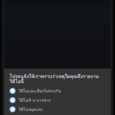
โปรดแจ้งให้เราทราบว่าเหตุใดคุณจึงรายงาน
วิดีโอนี้
วิดีโอและเสียงไม่ตรงกัน
วิดีโอค้าง บางช่วง
วิดีโอหยุดเล่น