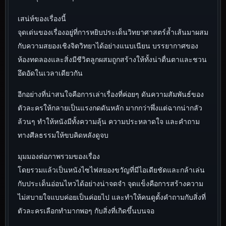
เสน่ห์ของเรื่องนี้
จุดเด่นของเรื่องอยู่ที่การหยิบประเด็นวิทยาศาสตร์ล้ำเส้นมาผสม
กับความสยองเชิงจิตวิทยาได้อย่างแนบเนียน บรรยากาศของ
ห้องทดลองและสิ่งมีชีวิตลูกผสมถูกสร้างให้ทั้งน่าตื่นตาและชวน
อึดอัดในเวลาเดียวกัน
อีกอย่างที่น่าสนใจคือการเล่าเรื่องที่ค่อยๆ ดันความสัมพันธ์ของ
ตัวละครให้กลายเป็นแรงกดดันหลัก มากกว่าพึ่งแต่ฉากน่ากลัว
ล้วนๆ ทำให้หนังมีทั้งความลุ้น ความประหลาดใจ และคำถาม
ทางศีลธรรมให้ขบคิดหลังดูจบ
มุมมองต่อภาพรวมของเรื่อง
โดยรวมแล้วเป็นหนังไซไฟสยองขวัญที่มีไอเดียชัดและกล้าเล่น
กับประเด็นอ่อนไหวได้อย่างน่าจดจำ จุดแข็งคือการสร้างความ
ไม่สบายใจแบบค่อยเป็นค่อยไป และทำให้คนดูตั้งคำถามกับสิ่งที่
ตัวละครเลือกทำมากพอๆ กับสิ่งที่เกิดขึ้นบนจอ