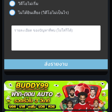
วิดีโอไม่เริ่ม
ไม่ได้ยินเสียง (วิดีโอไม่เป็นไร)