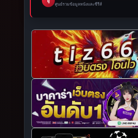
ดู
ศูนย์รวมข้อมูลหนังและซีรีส์