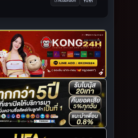
แชร์
คัดลอกลิงก์