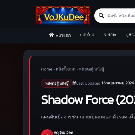
Search for:
Skip to content
หนังใหม่
Netflix
ดูซีรี
หน้าแรก
Home
»
หนังทั้งหมด
»
หนังต่อสู้,หนังบู๊
16 พฤษภาคม 2026
Last Updated:
หนังต่อสู้,หนังบู๊
Shadow Force (202
แผนดับเบิลจารชนกลายเป็นเกมเอาตัวรอด เมื่อ
VoJGuDee