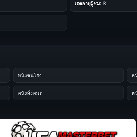
เรตอายุผู้ชม:
R
หนังชนโรง
หน
หนังทั้งหมด
หน