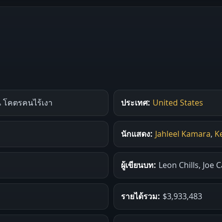
น โคตรคนไร้เงา
ประเทศ:
United States
นักแสดง:
Jahleel Kamara
,
K
ผู้เขียนบท:
Leon Chills, Joe
รายได้รวม:
$3,933,483