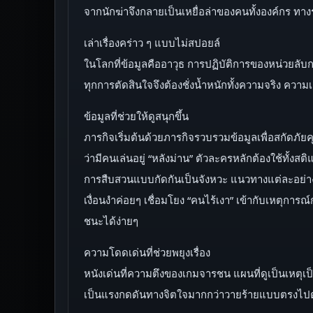
จากนักฆ่าจึงกลายเป็นเหยื่อล่าของคนทั้งองค์กร ท
เล่าเรื่องคร่าว ๆ แบบไม่สปอยล์
ในโลกที่ข้อมูลคืออาวุธ การปฏิบัติการของหน่วยลับกล
ทุกการตัดสินใจจึงต้องชั่งน้ำหนักทั้งความจริง ความ
ข้อมูลที่ช่วยให้ดูสนุกขึ้น
ภารกิจเริ่มต้นด้วยภารกิจรวบรวมข้อมูลเพื่อสกัดภั
ว่ามีคนเล่นอยู่ “หลังม่าน” ตัวละครหลักต้องใช้ทั้งสต
การสืบสวนแบบกัดกันเป็นจังหวะ แนวทางแต่ละอย่างน
เงื่อนงำค่อยๆ เชื่อมโยง “คนไร้เงา” เข้ากับเหตุกา
ชนะได้ง่ายๆ
ความโดดเด่นที่ช่วยพยุงเรื่อง
หนังเด่นที่ความตึงของเกมจารชน แผนที่ดูเป็นเหตุเป
เป็นแรงกดดันทางจิตใจมากกว่าวายร้ายแบบตรงไปตรงมา