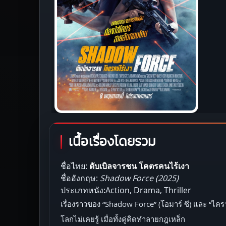
เนื้อเรื่องโดยรวม
ชื่อไทย:
ดับเบิลจารชน โคตรคนไร้เงา
ชื่ออังกฤษ:
Shadow Force (2025)
ประเภทหนัง:Action, Drama, Thriller
เรื่องราวของ “Shadow Force” (โอมาร์ ซี) และ “ไครา
โลกไม่เคยรู้ เมื่อทั้งคู่คิดทำลายกฎเหล็ก