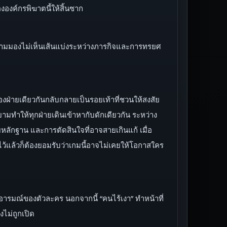
องค์กรพิฆาตนี้ให้สิ้นซาก
้ถูกตามมองไม่เห็นเส้นแบ่งระหว่างภารกิจและการทรยศ
งฝ่ายเดียวกันกลับกลายเป็นรอยเท้าที่ชวนให้สงสัย
ยายามทำให้ทุกฝ่ายเดินเข้าหากับดักเดียวกัน ระหว่าง
ลักฐาน และการตัดสินใจที่อาจสายเกินแก้ เมื่อ
มไว้แล้วก็ต้องยอมรับว่าเกมนี้อาจไม่เคยให้โอกาสใคร
ะอารมณ์ของตัวละคร นอกจากนี้ “คนไร้เงา” ทำหน้าที่
ไม่ถูกเปิด