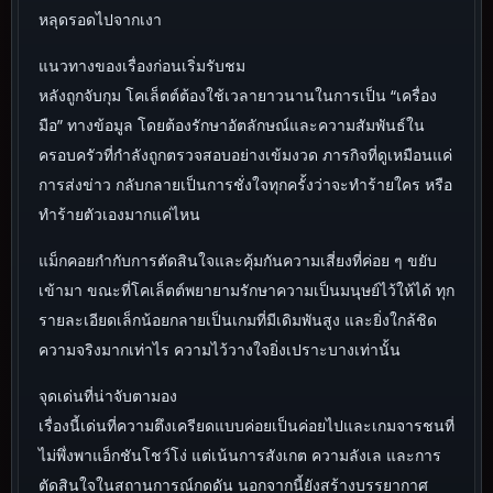
หลุดรอดไปจากเงา
แนวทางของเรื่องก่อนเริ่มรับชม
หลังถูกจับกุม โคเล็ตต์ต้องใช้เวลายาวนานในการเป็น “เครื่อง
มือ” ทางข้อมูล โดยต้องรักษาอัตลักษณ์และความสัมพันธ์ใน
ครอบครัวที่กำลังถูกตรวจสอบอย่างเข้มงวด ภารกิจที่ดูเหมือนแค่
การส่งข่าว กลับกลายเป็นการชั่งใจทุกครั้งว่าจะทำร้ายใคร หรือ
ทำร้ายตัวเองมากแค่ไหน
แม็กคอยกำกับการตัดสินใจและคุ้มกันความเสี่ยงที่ค่อย ๆ ขยับ
เข้ามา ขณะที่โคเล็ตต์พยายามรักษาความเป็นมนุษย์ไว้ให้ได้ ทุก
รายละเอียดเล็กน้อยกลายเป็นเกมที่มีเดิมพันสูง และยิ่งใกล้ชิด
ความจริงมากเท่าไร ความไว้วางใจยิ่งเปราะบางเท่านั้น
จุดเด่นที่น่าจับตามอง
เรื่องนี้เด่นที่ความตึงเครียดแบบค่อยเป็นค่อยไปและเกมจารชนที่
ไม่พึ่งพาแอ็กชันโชว์โง่ แต่เน้นการสังเกต ความลังเล และการ
ตัดสินใจในสถานการณ์กดดัน นอกจากนี้ยังสร้างบรรยากาศ