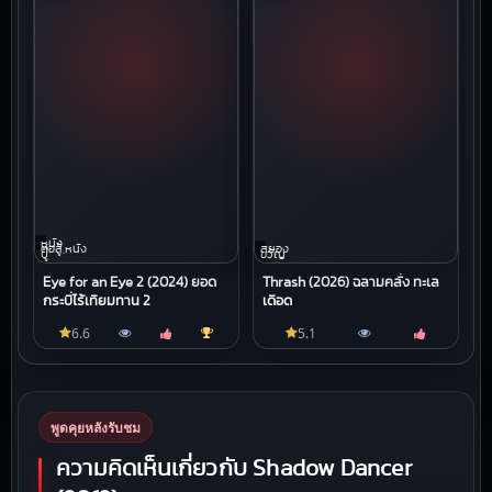
หนัง
ต่อสู้,หนัง
สยอง
บู๊
ขวัญ
Eye for an Eye 2 (2024) ยอด
Thrash (2026) ฉลามคลั่ง ทะเล
กระบี่ไร้เทียมทาน 2
เดือด
6.6
5.1
พูดคุยหลังรับชม
ความคิดเห็นเกี่ยวกับ Shadow Dancer