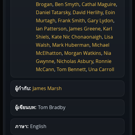
Brogan
,
Ben Smyth
,
Cathal Maguire
,
Daniel Tatarsky
,
David Herlihy
,
Eoin
Murtagh
,
Frank Smith
,
Gary Lydon
,
Ian Patterson
,
James Greene
,
Karl
Shiels
,
Kate Nic Chonaonaigh
,
Lisa
Walsh
,
Mark Huberman
,
Michael
McElhatton
,
Morgan Watkins
,
Nia
Gwynne
,
Nicholas Asbury
,
Ronnie
McCann
,
Tom Bennett
,
Una Carroll
ผู้กำกับ:
James Marsh
ผู้เขียนบท:
Tom Bradby
ภาษา:
English