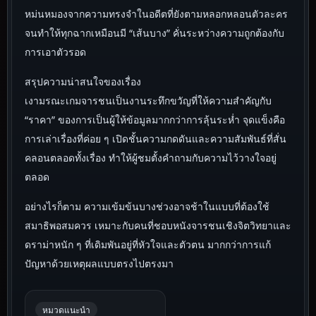
หม่นหมองจากความทรงจำในอดีตที่ยังตามหลอกหลอนตัวละคร
จนทำให้ทุกฉากเหมือนมี “เส้นบาง” คั่นระหว่างความถูกต้องกับ
การเอาตัวรอด
สรุปความน่าสนใจของเรื่อง
เงามรณะเกมจารชนเป็นงานระทึกขวัญที่ให้ความสำคัญกับ
“ราคา” ของการเป็นผู้ให้ข้อมูลมากกว่าการลุ้นระห่ำ จุดแข็งคือ
การเล่าเรื่องที่ค่อย ๆ เปิดชั้นความกดดันและความสัมพันธ์ที่สั่น
คลอนตลอดทั้งเรื่อง ทำให้ผู้ชมตั้งคำถามกับความไว้วางใจอยู่
ตลอด
อย่างไรก็ตาม ความเข้มข้นบางช่วงอาจช้าในแบบที่ต้องใช้
สมาธิพอสมควร เหมาะกับคนที่ชอบหนังจารชนเชิงจิตวิทยาและ
ดราม่าหนัก ๆ ที่เดิมพันอยู่ที่หัวใจและตัวตน มากกว่าการแก้
ปัญหาด้วยเหตุผลแบบตรงไปตรงมา
หมวดแนะนำ