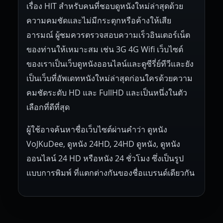
เรื่อง HIT สำหรับคนที่ชอบดูหนังใหม่ล่าสุดด้วย
ความคมชัดและไม่มีกระตุกหรือค้างให้เสีย
อารมณ์ ผู้ชมควรตรวจสอบความเร็วอินเตอร์เน็ต
ของท่านให้เหมาะสม เช่น 3G 4G Wifi เว็บไซต์
ของเราเป็นเว็บดูหนังออนไลน์และดูซีรี่ย์ทีวีและยัง
เป็นเว็บที่อัพเดทหนังใหม่ล่าสุดก่อนใครด้วยความ
คมชัดระดับ HD และ FullHD และเป็นหนึ่งในตัว
เลือกที่ดีที่สุด
ผู้ใช้อาจค้นหาชื่อเว็บไซต์ผ่านคำว่า ดูหนัง
VoJKuDee, ดูหนัง 24HD, 24HD ดูหนัง, ดูหนัง
ออนไลน์ 24 HD หรือหนัง 24 ชั่วโมง ซึ่งเป็นรูป
แบบการพิมพ์ ที่แตกต่างกันของชื่อแบรนด์เดียวกัน