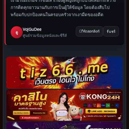
เงามรณะเกมจารชนเล่าเรื่องผู้หญิงที่ถูกบีบให้เลือกระหว่าง
การติดคุกยาวนานกับการเป็นผู้ให้ข้อมูล โดยต้องสืบไป
พร้อมกับปกป้องคนในครอบครัวจากเงามืดของอดีต
VoJGuDee
แชร์
ดู
คัดลอกลิงก์
ศูนย์รวมข้อมูลหนังและซีรีส์