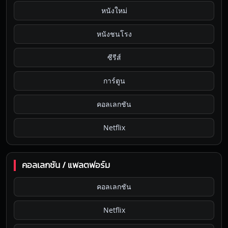
หนังใหม่
หนังชนโรง
ซีรีส์
การ์ตูน
คอลเลกชัน
Netflix
คอลเลกชัน / แพลตฟอร์ม
คอลเลกชัน
Netflix