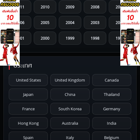
2011
2010
2009
2008
2007
2006
2005
2004
2003
2002
2001
2000
1999
1998
1997
1996
1995
1994
1993
1992
ประเทศ
1991
1990
1989
1988
1987
United States
United Kingdom
Canada
1986
1985
1984
1983
1982
Japan
China
Thailand
1981
1980
1979
1978
1977
France
South Korea
Germany
1976
1975
1974
1973
1972
Hong Kong
Australia
India
1971
1970
1969
1968
1967
Spain
Italy
Belgium