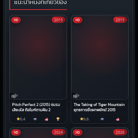
แนะนำหนังที่เกี่ยวข้อง
2015
2015
HD
HD
หนัง
หนัง
HD
HD
Pitch Perfect 2 (2015) ชมรม
The Taking of Tiger Mountain
เสียงใส ถือไมค์ตามฝัน 2
ยุทธการยึดผาพยัคฆ์ 2015
6.4
6.6
2024
2026
HD
HD