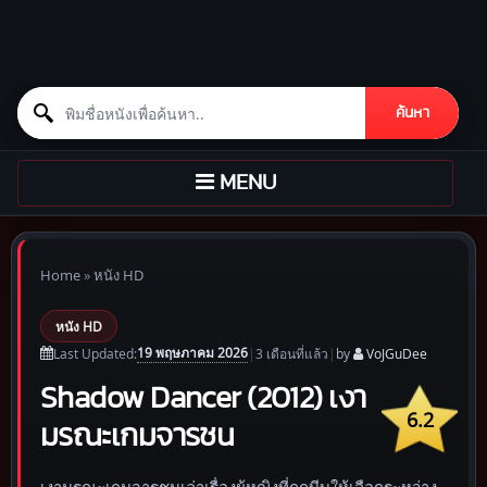
Search for:
ค้นหา
Skip to content
TOGGLE
MENU
NAVIGATION
Home
»
หนัง HD
หนัง HD
19 พฤษภาคม 2026
Last Updated:
|
3 เดือน
ที่แล้ว
|
by
VoJGuDee
Shadow Dancer (2012) เงา
6.2
มรณะเกมจารชน