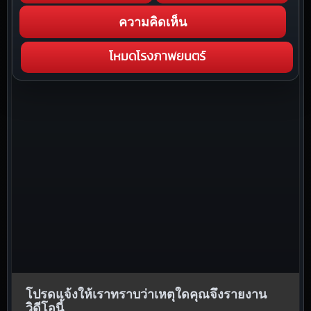
ความคิดเห็น
โหมดโรงภาพยนตร์
โปรดแจ้งให้เราทราบว่าเหตุใดคุณจึงรายงาน
วิดีโอนี้