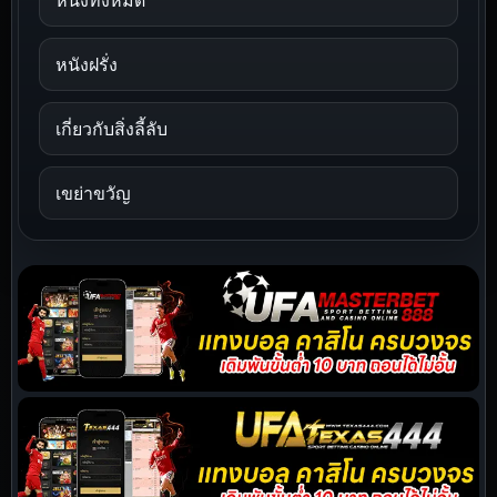
หนังฝรั่ง
เกี่ยวกับสิ่งลี้ลับ
เขย่าขวัญ