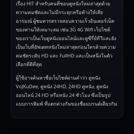
เรื่อง HIT สำหรับคนที่ชอบดูหนังใหม่ล่าสุดด้วย
ความคมชัดและไม่มีกระตุกหรือค้างให้เสีย
อารมณ์ ผู้ชมควรตรวจสอบความเร็วอินเตอร์เน็ต
ของท่านให้เหมาะสม เช่น 3G 4G Wifi เว็บไซต์
ของเราเป็นเว็บดูหนังออนไลน์และดูซีรี่ย์ทีวีและยัง
เป็นเว็บที่อัพเดทหนังใหม่ล่าสุดก่อนใครด้วยความ
คมชัดระดับ HD และ FullHD และเป็นหนึ่งในตัว
เลือกที่ดีที่สุด
ผู้ใช้อาจค้นหาชื่อเว็บไซต์ผ่านคำว่า ดูหนัง
VoJKuDee, ดูหนัง 24HD, 24HD ดูหนัง, ดูหนัง
ออนไลน์ 24 HD หรือหนัง 24 ชั่วโมง ซึ่งเป็นรูป
แบบการพิมพ์ ที่แตกต่างกันของชื่อแบรนด์เดียวกัน