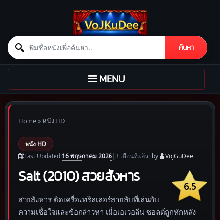
Search for:
ค้นหา
Skip to content
TOGGLE
MENU
NAVIGATION
Home
»
หนัง HD
หนัง HD
16 พฤษภาคม 2026
Last Updated:
|
3 เดือน
ที่แล้ว
|
by
VoJGuDee
Salt (2010) สวยสังหาร
6.5
สวยสังหาร ติดเครื่องทริลเลอร์สายลับที่เล่นกับ
ความเชื่อใจและข้อกล่าวหา เมื่อเอเวอลีน ซอลต์ถูกหักหลัง