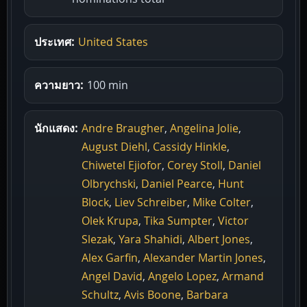
ประเทศ:
United States
ความยาว:
100 min
นักแสดง:
Andre Braugher
,
Angelina Jolie
,
August Diehl
,
Cassidy Hinkle
,
Chiwetel Ejiofor
,
Corey Stoll
,
Daniel
Olbrychski
,
Daniel Pearce
,
Hunt
Block
,
Liev Schreiber
,
Mike Colter
,
Olek Krupa
,
Tika Sumpter
,
Victor
Slezak
,
Yara Shahidi
,
Albert Jones
,
Alex Garfin
,
Alexander Martin Jones
,
Angel David
,
Angelo Lopez
,
Armand
Schultz
,
Avis Boone
,
Barbara