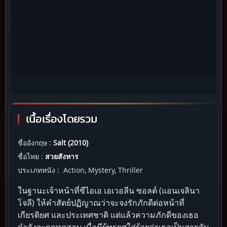
เนื้อเรื่องโดยรวม
ชื่ออังกฤษ :
Salt (2010)
ชื่อไทย :
สวยสังหาร
ประเภทหนัง : Action, Mystery, Thriller
ในฐานะเจ้าหน้าที่ซีไอเอ เอเวอลีน ซอลต์ (แอนเจลินา
โจลี) ให้คำสัตย์ปฏิญาณว่าจะจงรักภักดีต่อหน้าที่
เกียรติยศ และประเทศชาติ แต่แล้วความภักดีของเธอ
กำลังจะถูกทดสอบ เมื่อมีผู้ทรยศใส่ร้ายว่าเธอเป็นสายลับ