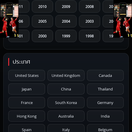
2011
2010
2009
2008
2007
2006
2005
2004
2003
2002
2001
2000
1999
1998
1997
1996
1995
1994
1993
1992
ประเทศ
1991
1990
1989
1988
1987
United States
United Kingdom
Canada
1986
1985
1984
1983
1982
Japan
China
Thailand
1981
1980
1979
1978
1977
France
South Korea
Germany
1976
1975
1974
1973
1972
Hong Kong
Australia
India
1971
1970
1969
1968
1967
Spain
Italy
Belgium