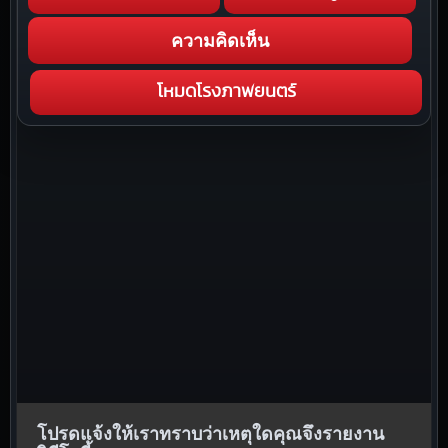
ความคิดเห็น
โหมดโรงภาพยนตร์
โปรดแจ้งให้เราทราบว่าเหตุใดคุณจึงรายงาน