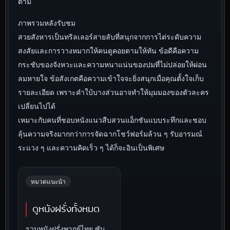
ตาม
ภาพรวมหลังรับชม
สวยสังหารเป็นทริลเลอร์สายลับที่สนุกจากการไต่ระดับความ
สงสัยและการวางหมากให้คนดูคอยตามให้ทัน ข้อดีคือความ
กระชับของจังหวะและความหนาแน่นของปมที่ไม่ปล่อยให้ผ่อน
ลมหายใจ ข้อสังเกตคือความเข้าใจจะยิ่งสนุกเมื่อคุณตั้งใจเก็บ
รายละเอียด เพราะคำใบ้บางส่วนอาจทำให้มุมมองของตัวละคร
เปลี่ยนไปได้
เหมาะกับคนที่ชอบหนังแนวสืบสวนแอ็กชันแบบระทึกและชอบ
ลุ้นความจริงมากกว่าการจัดฉากโชว์ฟอร์มล้วน ๆ รับอารมณ์
ระแวง ๆ และความคิดเร็ว ๆ ได้ก็จะอินเป็นพิเศษ
หมวดแนะนำ
ดูหนังฝรั่งทั้งหมด
รวมหนังฝรั่งพากย์ไทย ซับ