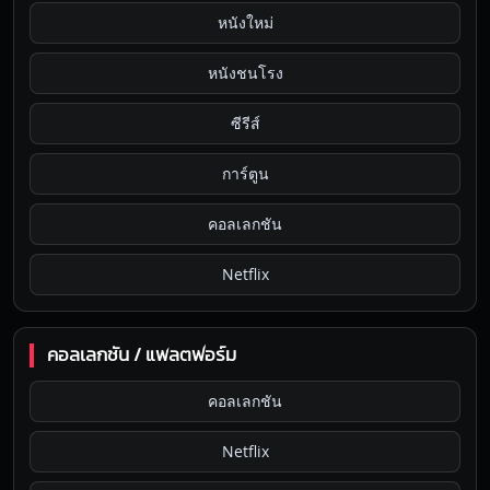
หนังใหม่
หนังชนโรง
ซีรีส์
การ์ตูน
คอลเลกชัน
Netflix
คอลเลกชัน / แพลตฟอร์ม
คอลเลกชัน
Netflix