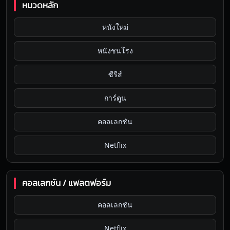
หมวดหลัก
หนังใหม่
หนังชนโรง
ซีรีส์
การ์ตูน
คอลเลกชัน
Netflix
คอลเลกชัน / แพลตฟอร์ม
คอลเลกชัน
Netflix