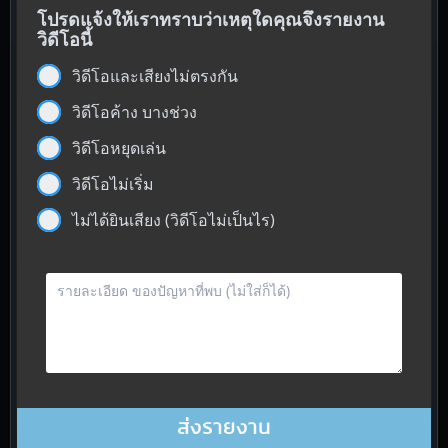
โปรดแจ้งให้เราทราบว่าเหตุใดคุณจึงรายงาน
วิดีโอนี้
วิดีโอและเสียงไม่ตรงกัน
วิดีโอค้าง บางช่วง
วิดีโอหยุดเล่น
วิดีโอไม่เริ่ม
ไม่ได้ยินเสียง (วิดีโอไม่เป็นไร)