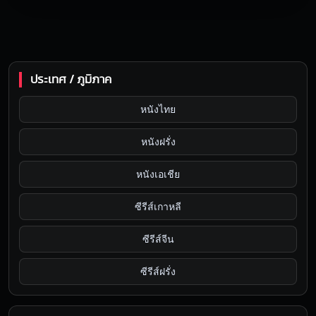
ประเทศ / ภูมิภาค
หนังไทย
หนังฝรั่ง
หนังเอเชีย
ซีรีส์เกาหลี
ซีรีส์จีน
ซีรีส์ฝรั่ง