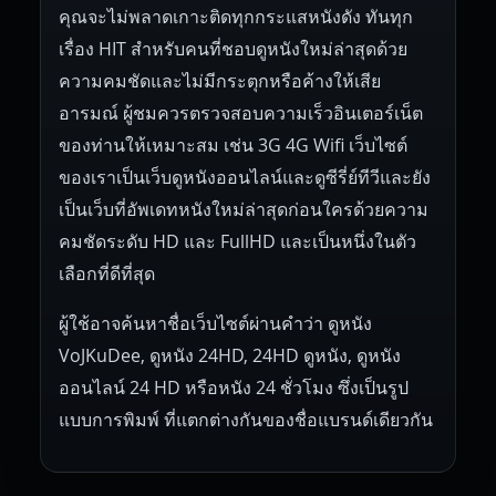
คุณจะไม่พลาดเกาะติดทุกกระแสหนังดัง ทันทุก
เรื่อง HIT สำหรับคนที่ชอบดูหนังใหม่ล่าสุดด้วย
ความคมชัดและไม่มีกระตุกหรือค้างให้เสีย
อารมณ์ ผู้ชมควรตรวจสอบความเร็วอินเตอร์เน็ต
ของท่านให้เหมาะสม เช่น 3G 4G Wifi เว็บไซต์
ของเราเป็นเว็บดูหนังออนไลน์และดูซีรี่ย์ทีวีและยัง
เป็นเว็บที่อัพเดทหนังใหม่ล่าสุดก่อนใครด้วยความ
คมชัดระดับ HD และ FullHD และเป็นหนึ่งในตัว
เลือกที่ดีที่สุด
ผู้ใช้อาจค้นหาชื่อเว็บไซต์ผ่านคำว่า ดูหนัง
VoJKuDee, ดูหนัง 24HD, 24HD ดูหนัง, ดูหนัง
ออนไลน์ 24 HD หรือหนัง 24 ชั่วโมง ซึ่งเป็นรูป
แบบการพิมพ์ ที่แตกต่างกันของชื่อแบรนด์เดียวกัน