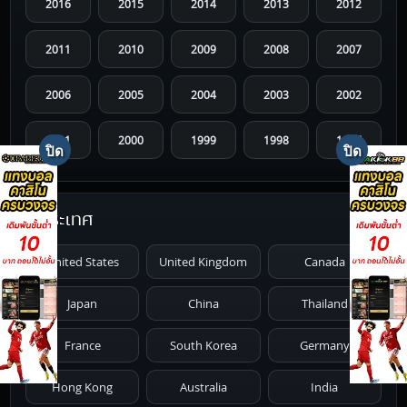
2016
2015
2014
2013
2012
2011
2010
2009
2008
2007
2006
2005
2004
2003
2002
2001
2000
1999
1998
1997
1996
1995
1994
1993
1992
ประเทศ
1991
1990
1989
1988
1987
United States
United Kingdom
Canada
1986
1985
1984
1983
1982
Japan
China
Thailand
1981
1980
1979
1978
1977
France
South Korea
Germany
1976
1975
1974
1973
1972
Hong Kong
Australia
India