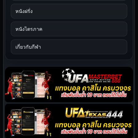
หนังฝรั่ง
หนังไตรภาค
เกี่ยวกับกีฬา