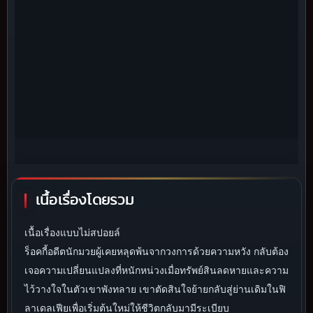
เนื้อเรื่องโดยรวม
เนื้อเรื่องแบบไม่สปอยล์
ร็อคกี้อดีตนักมวยผู้เคยหลุดพ้นจากวงการด้วยความหวัง กลับต้อง
เจอความเปลี่ยนแปลงที่หนักหน่วงเมื่อทรัพย์สินลดหายและความ
ไว้วางใจในตัวเขาพังทลาย เขาตัดสินใจย้ายกลับสู่ย่านเดิมในฟิ
ลาเดลเฟียเพื่อเริ่มต้นใหม่ให้ชีวิตกลับมามีระเบียบ