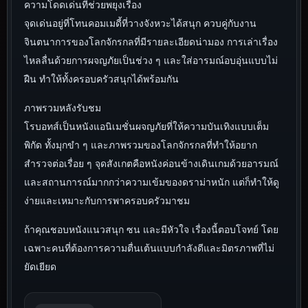
ความโดดเด่นที่ช่วยพยุงเรื่อง
จุดเด่นอยู่ที่โทนคอมเมดี้ที่วางจังหวะได้สนุก ควบคู่กับงาน
จินตนาการของโลกจักรกลที่มีรายละเอียดน่ามอง การเล่าเรื่อง
ไหลลื่นด้วยการผจญภัยเป็นช่วง ๆ และใส่อารมณ์อบอุ่นแบบไม่
ฝืน ทำให้ทั้งครอบครัวสนุกได้พร้อมกัน
ภาพรวมหลังรับชม
โรบอทส์เป็นหนังแอนิเมชั่นผจญภัยที่ให้ความบันเทิงแบบเต็ม
พิกัด ทั้งมุกขำ ๆ และภาพรวมของโลกจักรกลที่ทำให้อยาก
สำรวจต่อเรื่อย ๆ จุดสังเกตคือหนังค่อนข้างเดินเกมด้วยอารมณ์
และสถานการณ์มากกว่าความเข้มของดราม่าหนัก แต่ก็ทำให้ดู
ง่ายและเหมาะกับการพาครอบครัวมาชม
ถ้าคุณชอบหนังแนวสนุก ซน และมีหัวใจ เรื่องนี้ตอบโจทย์ โดย
เฉพาะคนที่ต้องการความตื่นเต้นแบบกำลังดีและมิตรภาพที่ไม่
ยัดเยียด