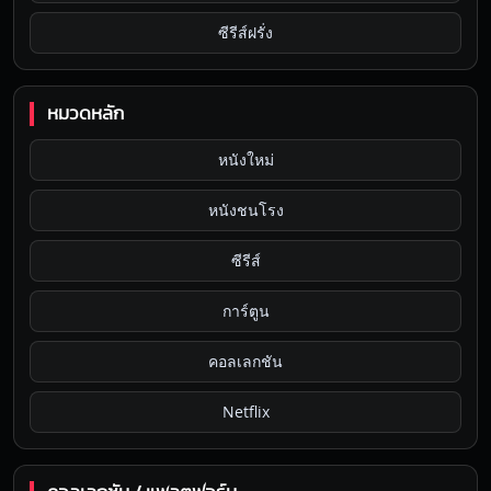
ซีรีส์ฝรั่ง
หมวดหลัก
หนังใหม่
หนังชนโรง
ซีรีส์
การ์ตูน
คอลเลกชัน
Netflix