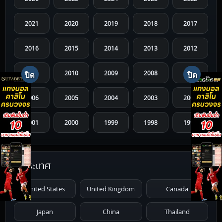
2021
2020
2019
2018
2017
2016
2015
2014
2013
2012
2011
2010
2009
2008
2007
2006
2005
2004
2003
2002
2001
2000
1999
1998
1997
1996
1995
1994
1993
1992
ประเทศ
1991
1990
1989
1988
1987
United States
United Kingdom
Canada
1986
1985
1984
1983
1982
Japan
China
Thailand
1981
1980
1979
1978
1977