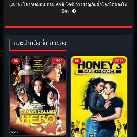
(2018) โดราเอมอน ตอน คาชิ-โคชิ การผจญภัยขั้วโลกใต้ของโน
บิตะ
แนะนำหนังที่เกี่ยวข้อง
1999
2016
HD
HD
ผจญ
ภัย
หนัง