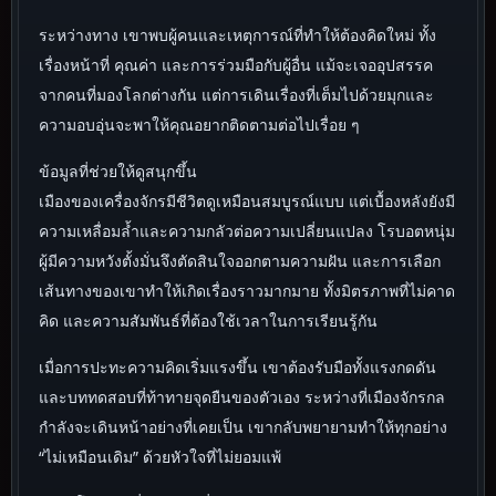
ระหว่างทาง เขาพบผู้คนและเหตุการณ์ที่ทำให้ต้องคิดใหม่ ทั้ง
เรื่องหน้าที่ คุณค่า และการร่วมมือกับผู้อื่น แม้จะเจออุปสรรค
จากคนที่มองโลกต่างกัน แต่การเดินเรื่องที่เต็มไปด้วยมุกและ
ความอบอุ่นจะพาให้คุณอยากติดตามต่อไปเรื่อย ๆ
ข้อมูลที่ช่วยให้ดูสนุกขึ้น
เมืองของเครื่องจักรมีชีวิตดูเหมือนสมบูรณ์แบบ แต่เบื้องหลังยังมี
ความเหลื่อมล้ำและความกลัวต่อความเปลี่ยนแปลง โรบอตหนุ่ม
ผู้มีความหวังตั้งมั่นจึงตัดสินใจออกตามความฝัน และการเลือก
เส้นทางของเขาทำให้เกิดเรื่องราวมากมาย ทั้งมิตรภาพที่ไม่คาด
คิด และความสัมพันธ์ที่ต้องใช้เวลาในการเรียนรู้กัน
เมื่อการปะทะความคิดเริ่มแรงขึ้น เขาต้องรับมือทั้งแรงกดดัน
และบททดสอบที่ท้าทายจุดยืนของตัวเอง ระหว่างที่เมืองจักรกล
กำลังจะเดินหน้าอย่างที่เคยเป็น เขากลับพยายามทำให้ทุกอย่าง
“ไม่เหมือนเดิม” ด้วยหัวใจที่ไม่ยอมแพ้