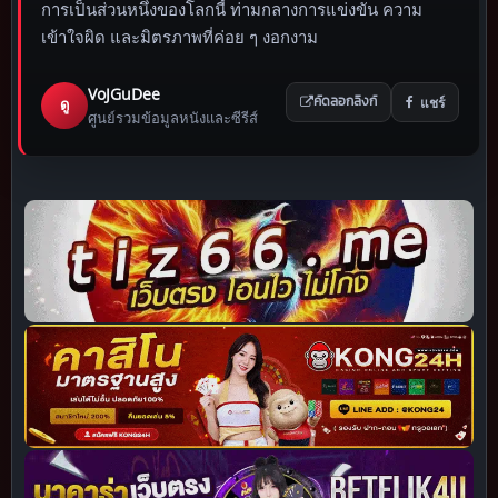
การเป็นส่วนหนึ่งของโลกนี้ ท่ามกลางการแข่งขัน ความ
เข้าใจผิด และมิตรภาพที่ค่อย ๆ งอกงาม
VoJGuDee
แชร์
ดู
คัดลอกลิงก์
ศูนย์รวมข้อมูลหนังและซีรีส์