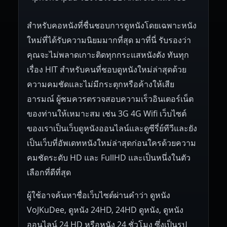
สำหรับคอหนังที่ชื่นชอบการดูหนังโดยเฉพาะหนัง
ใหม่ที่ได้รับความนิยมมากที่สุด มาที่นี่ รับรองว่า
คุณจะไม่พลาดเกาะติดทุกกระแสหนังดัง ทันทุก
เรื่อง HIT สำหรับคนที่ชอบดูหนังใหม่ล่าสุดด้วย
ความคมชัดและไม่มีกระตุกหรือค้างให้เสีย
อารมณ์ ผู้ชมควรตรวจสอบความเร็วอินเตอร์เน็ต
ของท่านให้เหมาะสม เช่น 3G 4G Wifi เว็บไซต์
ของเราเป็นเว็บดูหนังออนไลน์และดูซีรี่ย์ทีวีและยัง
เป็นเว็บที่อัพเดทหนังใหม่ล่าสุดก่อนใครด้วยความ
คมชัดระดับ HD และ FullHD และเป็นหนึ่งในตัว
เลือกที่ดีที่สุด
ผู้ใช้อาจค้นหาชื่อเว็บไซต์ผ่านคำว่า ดูหนัง
VoJKuDee, ดูหนัง 24HD, 24HD ดูหนัง, ดูหนัง
ออนไลน์ 24 HD หรือหนัง 24 ชั่วโมง ซึ่งเป็นรูป