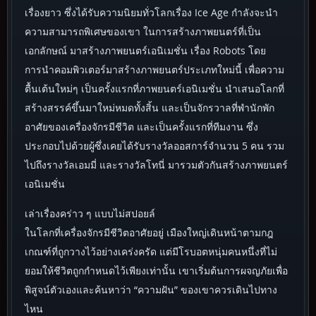
เรื่องยาว ซึ่งได้รับความนิยมทั่วโลกเรื่อง Ice Age กำลังจะนำ
ความสามารถพิเศษของเขา ในการสร้างภาพยนตร์ที่เป็น
เอกลักษณ์ มาสร้างภาพยนตร์เอนิเมชั่น เรื่อง Robots โดย
การนำคอมพิวเตอร์มาสร้างภาพยนตร์ประเภทใหม่นี้ เพื่อความ
ตื้นเต้นใหม่ๆ เป็นครั้งแรกที่ภาพยนตร์เอนิเมชั่น นำเสนอโลกที่
สร้างสรรค์ขึ้นมาใหม่หมดทั้งสิ้น และเป็นจักรวาลที่พำนักพัก
อาศัยของเครื่องจักรมีชีวิต และเป็นครั้งแรกที่ทีมงาน ซึ่ง
ประกอบไปด้วยผู้ซึ่งเคยได้รับรางวัลออสการ์จำนวน 5 คน รวม
ไปถึงรางวัลเอมมี่ และรางวัลโทนี่ มารวมตัวกันสร้างภาพยนตร์
เอนิเมชั่น
เล่าเรื่องคร่าว ๆ แบบไม่สปอยล์
ในโลกที่เครื่องจักรมีชีวิตอาศัยอยู่ เมืองใหญ่เดินหน้าตามกฎ
เกณฑ์ที่ถูกวางไว้อย่างเคร่งครัด แต่มีโรบอตหนุ่มคนหนึ่งที่ไม่
ยอมให้ชีวิตถูกกำหนดไว้เพียงเท่านั้น เขาเริ่มต้นการผจญภัยเพื่อ
พิสูจน์ตัวเองและค้นหาว่า “ความฝัน” ของเขาควรเดินไปทาง
ไหน