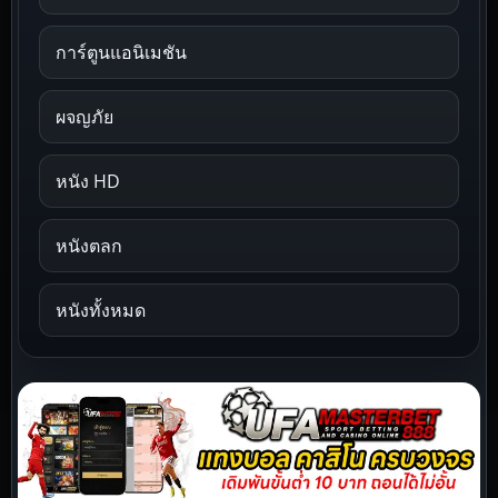
การ์ตูนแอนิเมชัน
ผจญภัย
หนัง HD
หนังตลก
หนังทั้งหมด