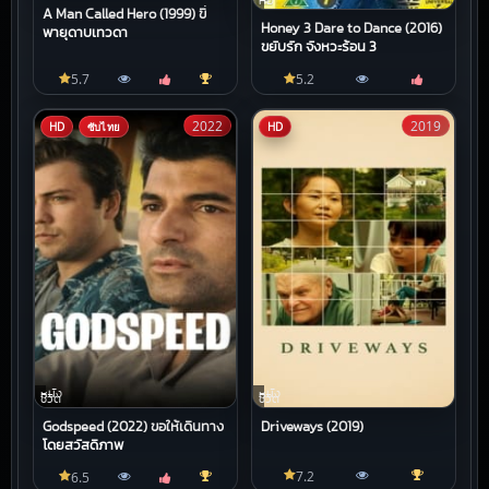
HD
A Man Called Hero (1999) ขี่
Honey 3 Dare to Dance (2016)
พายุดาบเทวดา
ขยับรัก จังหวะร้อน 3
5.7
5.2
2022
2019
HD
ซับไทย
HD
หนัง
หนัง
ชีวิต
ชีวิต
Godspeed (2022) ขอให้เดินทาง
Driveways (2019)
โดยสวัสดิภาพ
7.2
6.5